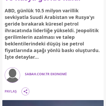
ABD, günlük 10.5 milyon varillik
sevkiyatla Suudi Arabistan ve Rusya'yı
geride bırakarak küresel petrol
ihracatında liderliğe yükseldi. Jeopolitik
gerilimlerin azalması ve talep
beklentilerindeki düşüş ise petrol
fiyatlarında aşağı yönlü baskı oluşturdu.
İşte detaylar...
SABAH.COM.TR EKONOMİ
PAYLAŞ