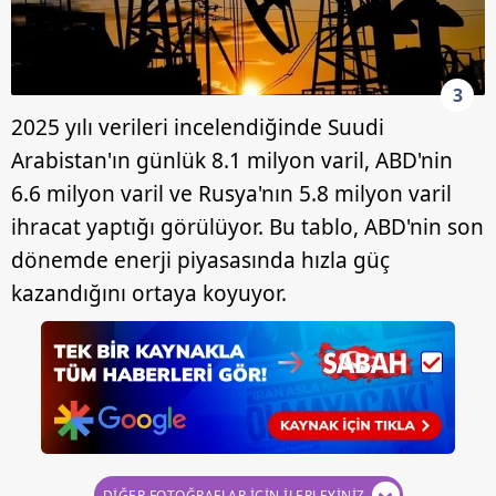
3
2025 yılı verileri incelendiğinde Suudi
Arabistan'ın günlük 8.1 milyon varil, ABD'nin
6.6 milyon varil ve Rusya'nın 5.8 milyon varil
ihracat yaptığı görülüyor. Bu tablo, ABD'nin son
dönemde enerji piyasasında hızla güç
kazandığını ortaya koyuyor.
DİĞER FOTOĞRAFLAR İÇİN İLERLEYİNİZ