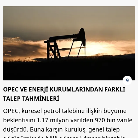
9
OPEC VE ENERJİ KURUMLARINDAN FARKLI
TALEP TAHMİNLERİ
OPEC, küresel petrol talebine ilişkin büyüme
beklentisini 1.17 milyon varilden 970 bin varile
düşürdü. Buna karşın kuruluş, genel talep