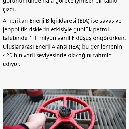
görünümünde hâlâ görece iyimser bir tablo
çizdi.
Amerikan Enerji Bilgi İdaresi (EIA) ise savaş ve
jeopolitik risklerin etkisiyle günlük petrol
talebinde 1.1 milyon varillik düşüş öngörürken,
Uluslararası Enerji Ajansı (IEA) bu gerilemenin
420 bin varil seviyesinde olacağını tahmin
ediyor.