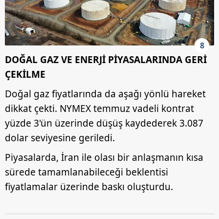
8
DOĞAL GAZ VE ENERJİ PİYASALARINDA GERİ
ÇEKİLME
Doğal gaz fiyatlarında da aşağı yönlü hareket
dikkat çekti. NYMEX temmuz vadeli kontrat
yüzde 3'ün üzerinde düşüş kaydederek 3.087
dolar seviyesine geriledi.
Piyasalarda, İran ile olası bir anlaşmanın kısa
sürede tamamlanabileceği beklentisi
fiyatlamalar üzerinde baskı oluşturdu.