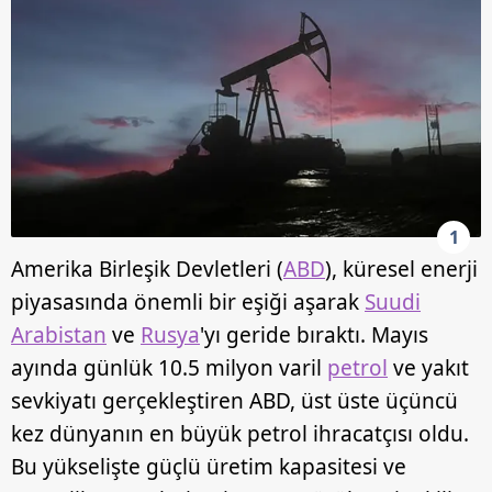
1
Amerika Birleşik Devletleri (
ABD
), küresel enerji
piyasasında önemli bir eşiği aşarak
Suudi
Arabistan
ve
Rusya
'yı geride bıraktı. Mayıs
ayında günlük 10.5 milyon varil
petrol
ve yakıt
sevkiyatı gerçekleştiren ABD, üst üste üçüncü
kez dünyanın en büyük petrol ihracatçısı oldu.
Bu yükselişte güçlü üretim kapasitesi ve