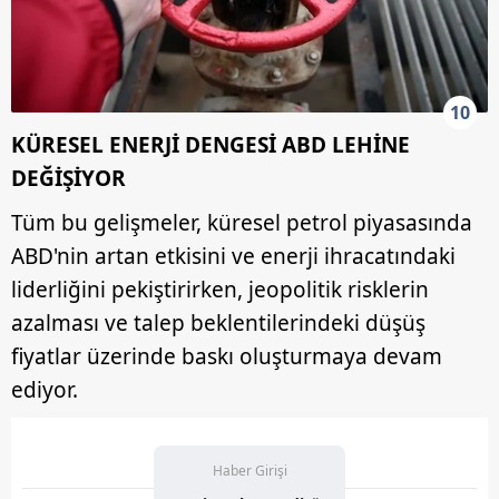
10
KÜRESEL ENERJİ DENGESİ ABD LEHİNE
DEĞİŞİYOR
Tüm bu gelişmeler, küresel petrol piyasasında
ABD'nin artan etkisini ve enerji ihracatındaki
liderliğini pekiştirirken, jeopolitik risklerin
azalması ve talep beklentilerindeki düşüş
fiyatlar üzerinde baskı oluşturmaya devam
ediyor.
Haber Girişi