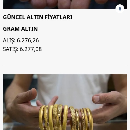
6
GÜNCEL ALTIN FİYATLARI
GRAM ALTIN
ALIŞ: 6.276,26
SATIŞ: 6.277,08