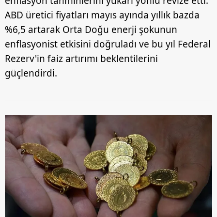
enflasyon tahminlerini yukarı yönlü revize etti.
ABD üretici fiyatları mayıs ayında yıllık bazda
%6,5 artarak Orta Doğu enerji şokunun
enflasyonist etkisini doğruladı ve bu yıl Federal
Rezerv'in faiz artırımı beklentilerini
güçlendirdi.