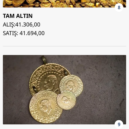
8
TAM ALTIN
ALIŞ:41.306,00
SATIŞ:
41.694,00
9