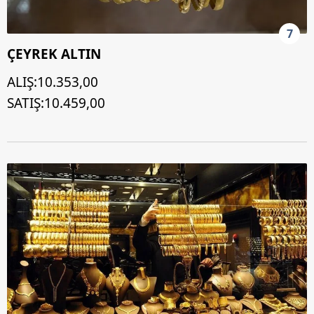
7
ÇEYREK ALTIN
ALIŞ:10.353,00
SATIŞ:10.459,00