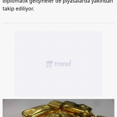
diplomatik gelişmeler de piyasalarda yakından
takip ediliyor.