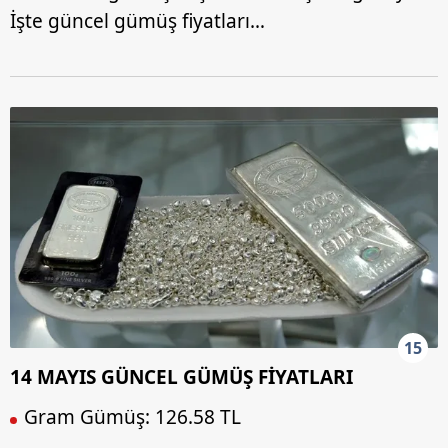
İşte güncel gümüş fiyatları…
15
14 MAYIS GÜNCEL GÜMÜŞ FİYATLARI
Gram Gümüş: 126.58 TL