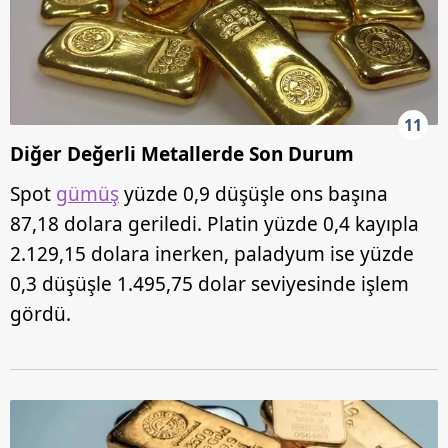
11
Diğer Değerli Metallerde Son Durum
Spot
gümüş
yüzde 0,9 düşüşle ons başına
87,18 dolara geriledi. Platin yüzde 0,4 kayıpla
2.129,15 dolara inerken, paladyum ise yüzde
0,3 düşüşle 1.495,75 dolar seviyesinde işlem
gördü.