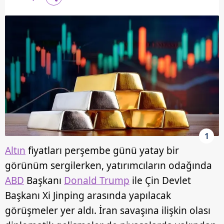
1
Altın
fiyatları perşembe günü yatay bir
görünüm sergilerken, yatırımcıların odağında
ABD
Başkanı
Donald Trump
ile Çin Devlet
Başkanı Xi Jinping arasında yapılacak
görüşmeler yer aldı. İran savaşına ilişkin olası