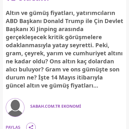
Altın ve gümüş fiyatları, yatırımcıların
ABD Başkanı Donald Trump ile Çin Devlet
Başkanı Xi Jinping arasında
gerçekleşecek kritik görüşmelere
odaklanmasıyla yatay seyretti. Peki,
gram, çeyrek, yarım ve cumhuriyet altını
ne kadar oldu? Ons altın kaç dolardan
alıcı buluyor? Gram ve ons gümüşte son
durum ne? İşte 14 Mayıs itibarıyla
güncel altın ve gümüş fiyatları…
SABAH.COM.TR EKONOMİ
PAYLAŞ