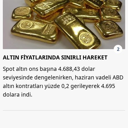
2
ALTIN FİYATLARINDA SINIRLI HAREKET
Spot altın ons başına 4.688,43 dolar
seviyesinde dengelenirken, haziran vadeli ABD
altın kontratları yüzde 0,2 gerileyerek 4.695
dolara indi.