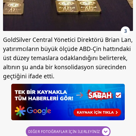
3
GoldSilver Central Yönetici Direktörü Brian Lan,
yatırımcıların büyük ölçüde ABD-Çin hattındaki
üst düzey temaslara odaklandığını belirterek,
altının şu anda bir konsolidasyon sürecinden
geçtiğini ifade etti.
DİĞER FOTOĞRAFLAR İÇİN İLERLEYİNİZ