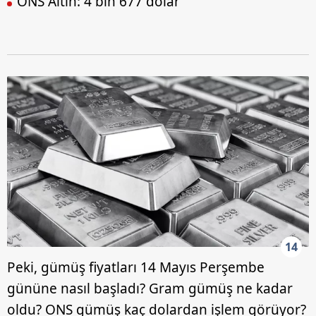
ONS Altın: 4 bin 677 dolar
14
Peki, gümüş fiyatları 14 Mayıs Perşembe
gününe nasıl başladı? Gram gümüş ne kadar
oldu? ONS gümüş kaç dolardan işlem görüyor?