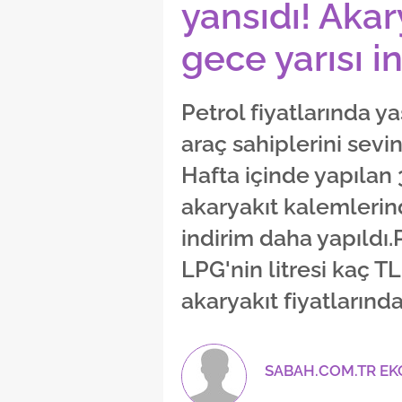
yansıdı! Akar
gece yarısı i
Petrol fiyatlarında 
araç sahiplerini sevi
Hafta içinde yapılan 
akaryakıt kalemlerin
indirim daha yapıldı.
LPG'nin litresi kaç T
akaryakıt fiyatlarınd
SABAH.COM.TR E