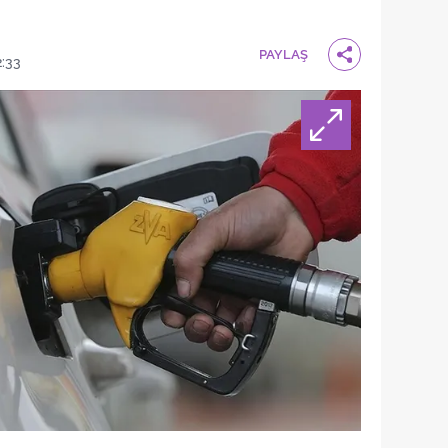
PAYLAŞ
2:33