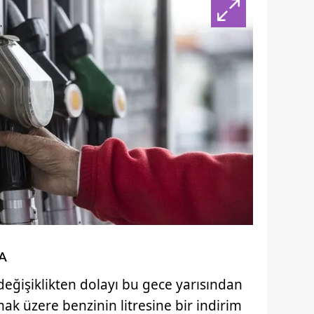
A
i değişiklikten dolayı bu gece yarısından
mak üzere benzinin litresine bir indirim