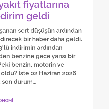
yakıt fiyatlarına
ndirim geldi
yaşanan sert düşüşün ardından
ndirecek bir haber daha geldi.
3'lü indirimin ardından
den benzine gece yarısı bir
Peki benzin, motorin ve
L oldu? İşte 02 Haziran 2026
a son durum...
KONOMİ