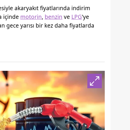
siyle akaryakıt fiyatlarında indirim
a içinde
motorin
,
benzin
ve
LPG
'ye
n gece yarısı bir kez daha fiyatlarda