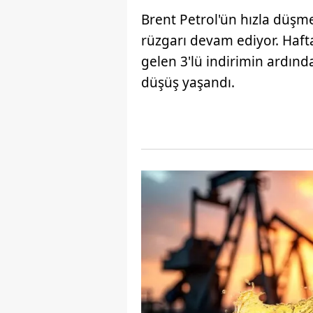
Brent Petrol'ün hızla düşme
rüzgarı devam ediyor. Haft
gelen 3'lü indirimin ardında
düşüş yaşandı.