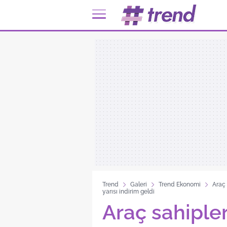
Trend
Galeri
Trend Ekonomi
Araç 
yarısı indirim geldi
Araç sahiple