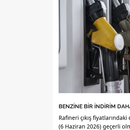
BENZİNE BİR İNDİRİM DAH
Rafineri çıkış fiyatlarındak
(6 Haziran 2026) geçerli ol