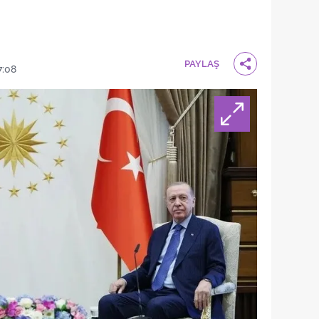
PAYLAŞ
7:08