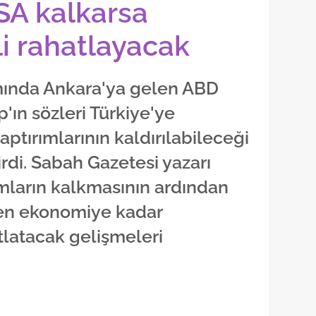
SA kalkarsa
li rahatlayacak
ında Ankara'ya gelen ABD
ın sözleri Türkiye'ye
tırımlarının kaldırılabileceği
rdi. Sabah Gazetesi yazarı
ımların kalkmasının ardından
en ekonomiye kadar
atlatacak gelişmeleri