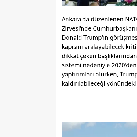
Ankara'da düzenlenen NAT
Zirvesi'nde Cumhurbaşkanı
Donald Trump'ın görüşmesi, 
kapısını aralayabilecek kr
dikkat çeken başlıklarından
sistemi nedeniyle 2020'de
yaptırımları olurken, Trump
kaldırılabileceği yönündeki 