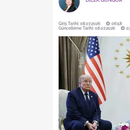
DİLEK GÜNGÖR
Giriş Tarihi: 08.07.2026
06:58
Güncelleme Tarihi: 08.07.2026
0