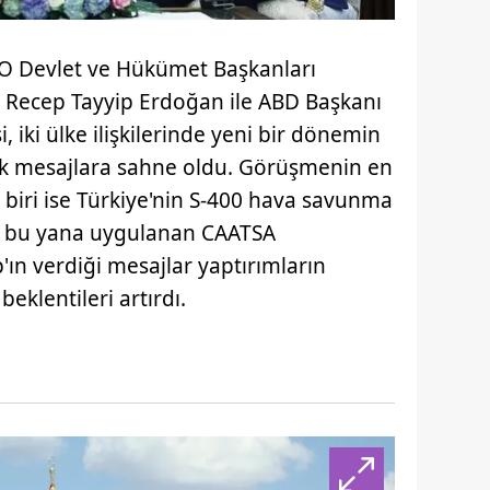
O Devlet ve Hükümet Başkanları
 Recep Tayyip Erdoğan ile ABD Başkanı
iki ülke ilişkilerinde yeni bir dönemin
itik mesajlara sahne oldu. Görüşmenin en
 biri ise Türkiye'nin S-400 hava savunma
n bu yana uygulanan CAATSA
'ın verdiği mesajlar yaptırımların
beklentileri artırdı.