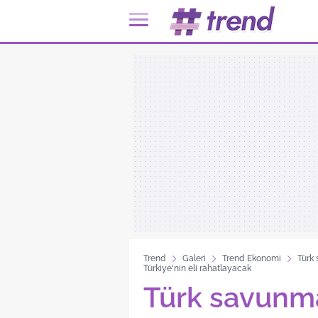
Trend
Galeri
Trend Ekonomi
Türk 
Türkiye'nin eli rahatlayacak
Türk savunma