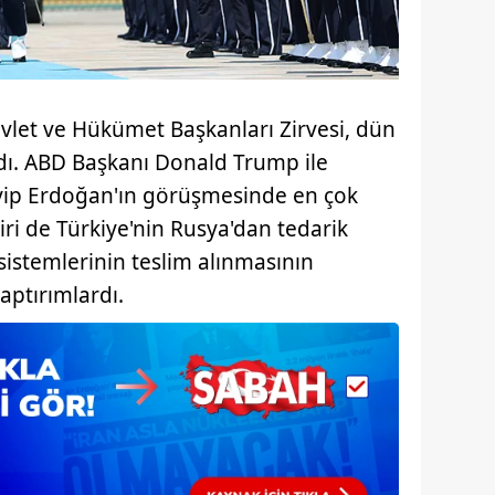
 çerezlerle ilgili bilgi almak için lütfen
tıklayınız
.
vlet ve Hükümet Başkanları Zirvesi, dün
adı. ABD Başkanı Donald Trump ile
ip Erdoğan'ın görüşmesinde en çok
ri de Türkiye'nin Rusya'dan tedarik
sistemlerinin teslim alınmasının
aptırımlardı.