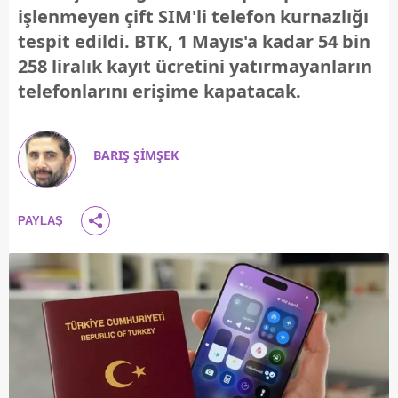
işlenmeyen çift SIM'li telefon kurnazlığı
tespit edildi. BTK, 1 Mayıs'a kadar 54 bin
258 liralık kayıt ücretini yatırmayanların
telefonlarını erişime kapatacak.
BARIŞ ŞİMŞEK
PAYLAŞ