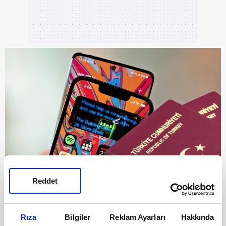
Reddet
3
KURNAZLIK MERCEK ALTINDA
Rıza
Bilgiler
Reklam Ayarları
Hakkında