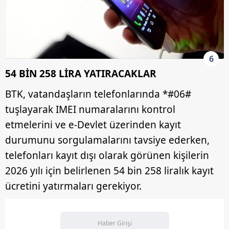
6
54 BİN 258 LİRA YATIRACAKLAR
BTK, vatandaşların telefonlarında *#06#
tuşlayarak IMEI numaralarını kontrol
etmelerini ve e-Devlet üzerinden kayıt
durumunu sorgulamalarını tavsiye ederken,
telefonları kayıt dışı olarak görünen kişilerin
2026 yılı için belirlenen 54 bin 258 liralık kayıt
ücretini yatırmaları gerekiyor.
Haber Girişi