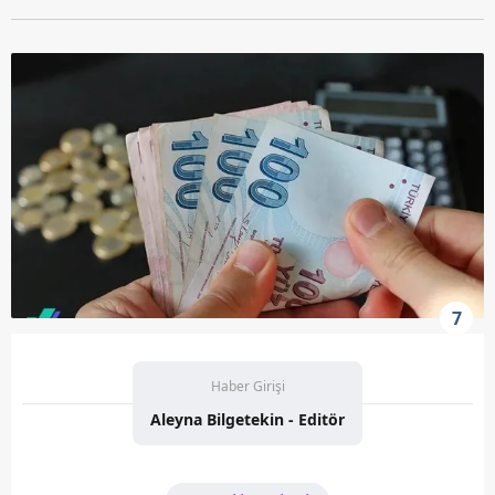
7
Haber Girişi
Aleyna Bilgetekin - Editör