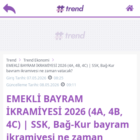
Trend
Trend Ekonomi
EMEKLİ BAYRAM İKRAMİYESİ 2026 (4A, 4B, 4C) | SSK, Bağ-Kur
bayram ikramiyesi ne zaman yatacak?
Giriş Tarihi: 07.05.2026
08:25
Güncelleme Tarihi: 08.05.2026
09:11
EMEKLİ BAYRAM
İKRAMİYESİ 2026 (4A, 4B,
4C) | SSK, Bağ-Kur bayram
ikramiyesi ne zaman