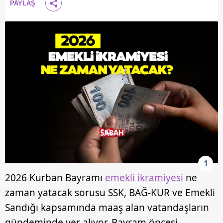
PAYLAŞ
1
2026 Kurban Bayramı
emekli ikramiyesi
ne
zaman yatacak sorusu SSK, BAĞ-KUR ve Emekli
Sandığı kapsamında maaş alan vatandaşların
gündeminde yer alıyor. Bayram öncesi