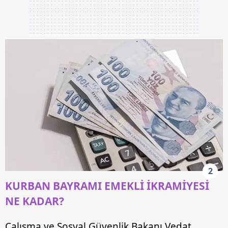
2
KURBAN BAYRAMI EMEKLİ İKRAMİYESİ
NE KADAR?
Çalışma ve Sosyal Güvenlik Bakanı Vedat