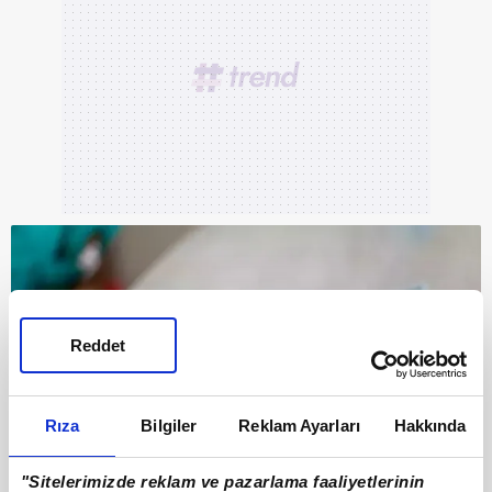
Reddet
Rıza
Bilgiler
Reklam Ayarları
Hakkında
"Sitelerimizde reklam ve pazarlama faaliyetlerinin
3