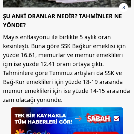
3
ŞU ANKİ ORANLAR NEDİR? TAHMİNLER NE
YÖNDE?
Mayıs enflasyonu ile birlikte 5 aylık oran
kesinleşti. Buna göre SSK Bağkur emeklisi için
yüzde 16.61, memurlar ve memur emeklileri
için ise yüzde 12.41 oranı ortaya çıktı.
Tahminlere göre Temmuz artışları da SSK ve
Bağ-Kur emeklileri için yüzde 18-19 arasında
memur emeklileri için ise yüzde 14-15 arasında
zam olacağı yönünde.