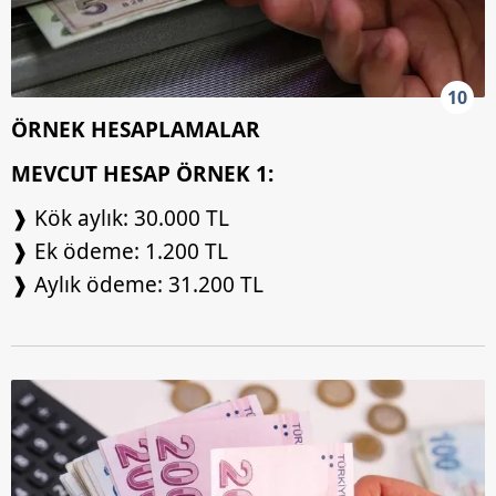
10
ÖRNEK HESAPLAMALAR
MEVCUT HESAP ÖRNEK 1:
❱ Kök aylık: 30.000 TL
❱ Ek ödeme: 1.200 TL
❱ Aylık ödeme: 31.200 TL