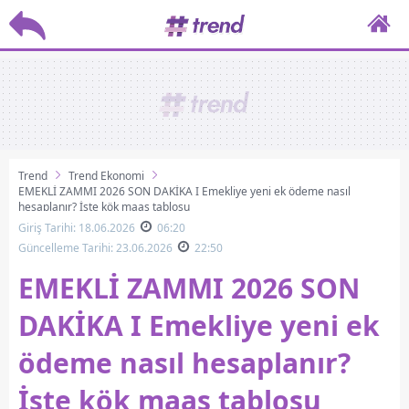
Trend
Trend Ekonomi
EMEKLİ ZAMMI 2026 SON DAKİKA I Emekliye yeni ek ödeme nasıl
hesaplanır? İşte kök maaş tablosu
Giriş Tarihi: 18.06.2026
06:20
Güncelleme Tarihi: 23.06.2026
22:50
EMEKLİ ZAMMI 2026 SON
DAKİKA I Emekliye yeni ek
ödeme nasıl hesaplanır?
İşte kök maaş tablosu