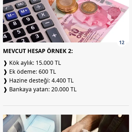
12
MEVCUT HESAP ÖRNEK 2:
❱ Kök aylık: 15.000 TL
❱ Ek ödeme: 600 TL
❱ Hazine desteği: 4.400 TL
❱ Bankaya yatan: 20.000 TL