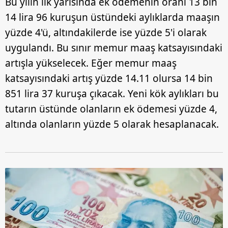
Bu yılın ilk yarısında ek ödemenin oranı 13 bin
14 lira 96 kuruşun üstündeki aylıklarda maaşın
yüzde 4'ü, altındakilerde ise yüzde 5'i olarak
uygulandı. Bu sınır memur maaş katsayısındaki
artışla yükselecek. Eğer memur maaş
katsayısındaki artış yüzde 14.11 olursa 14 bin
851 lira 37 kuruşa çıkacak. Yeni kök aylıkları bu
tutarın üstünde olanların ek ödemesi yüzde 4,
altında olanların yüzde 5 olarak hesaplanacak.