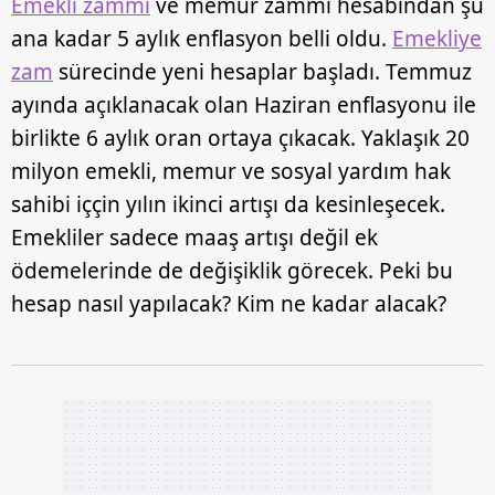
Emekli zammı
ve memur zammı hesabından şu
ana kadar 5 aylık enflasyon belli oldu.
Emekliye
zam
sürecinde yeni hesaplar başladı. Temmuz
ayında açıklanacak olan Haziran enflasyonu ile
birlikte 6 aylık oran ortaya çıkacak. Yaklaşık 20
milyon emekli, memur ve sosyal yardım hak
sahibi iççin yılın ikinci artışı da kesinleşecek.
Emekliler sadece maaş artışı değil ek
ödemelerinde de değişiklik görecek. Peki bu
hesap nasıl yapılacak? Kim ne kadar alacak?