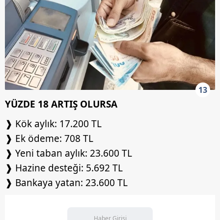
13
YÜZDE 18 ARTIŞ OLURSA
❱ Kök aylık: 17.200 TL
❱ Ek ödeme: 708 TL
❱ Yeni taban aylık: 23.600 TL
❱ Hazine desteği: 5.692 TL
❱ Bankaya yatan: 23.600 TL
Haber Girişi