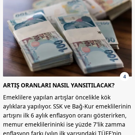
4
ARTIŞ ORANLARI NASIL YANSITILACAK?
Emeklilere yapılan artışlar öncelikle kök
aylıklara yapılıyor. SSK ve Bağ-Kur emeklilerinin
artışını ilk 6 aylık enflasyon oranı gösterirken,
memur emeklilerininki ise yüzde 7'lik zamma
enflasyon farkı (yılın ilk yarısındaki TÜFE'nin