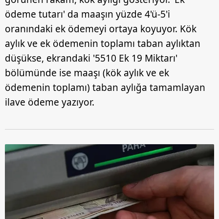
ödeme tutarı' da maaşın yüzde 4'ü-5'i
oranındaki ek ödemeyi ortaya koyuyor. Kök
aylık ve ek ödemenin toplamı taban aylıktan
düşükse, ekrandaki '5510 Ek 19 Miktarı'
bölümünde ise maaşı (kök aylık ve ek
ödemenin toplamı) taban aylığa tamamlayan
ilave ödeme yazıyor.