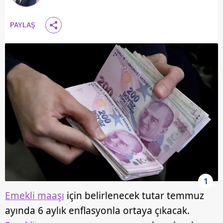
PAYLAŞ
1
Emekli maaşı
için belirlenecek tutar temmuz
ayında 6 aylık enflasyonla ortaya çıkacak.