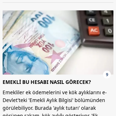
9
EMEKLİ BU HESABI NASIL GÖRECEK?
Emekliler ek ödemelerini ve kök aylıklarını e-
Devlet'teki 'Emekli Aylık Bilgisi' bölümünden
görülebiliyor. Burada 'aylık tutarı' olarak
görünen rakam, kök aylığı gösteriyor. 'Ek