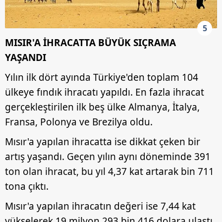
5
MISIR'A İHRACATTA BÜYÜK SIÇRAMA
YAŞANDI
Yılın ilk dört ayında Türkiye'den toplam 104
ülkeye fındık ihracatı yapıldı. En fazla ihracat
gerçekleştirilen ilk beş ülke Almanya, İtalya,
Fransa, Polonya ve Brezilya oldu.
Mısır'a yapılan ihracatta ise dikkat çeken bir
artış yaşandı. Geçen yılın aynı döneminde 391
ton olan ihracat, bu yıl 4,37 kat artarak bin 711
tona çıktı.
Mısır'a yapılan ihracatın değeri ise 7,44 kat
yükselerek 19 milyon 293 bin 416 dolara ulaştı.