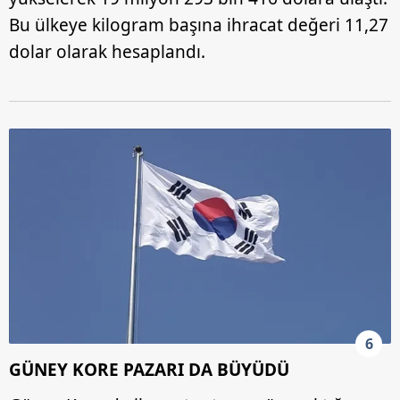
Bu ülkeye kilogram başına ihracat değeri 11,27
dolar olarak hesaplandı.
6
GÜNEY KORE PAZARI DA BÜYÜDÜ