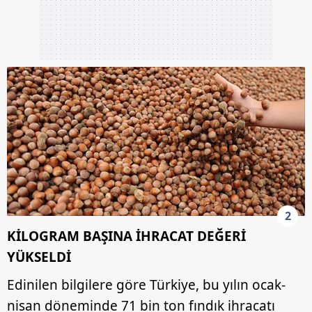
2
KİLOGRAM BAŞINA İHRACAT DEĞERİ
YÜKSELDİ
Edinilen bilgilere göre Türkiye, bu yılın ocak-
nisan döneminde 71 bin ton fındık ihracatı