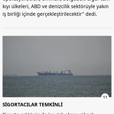
kıyı ülkeleri, ABD ve denizcilik sektörüyle yakın
iş birliği içinde gerçekleştirilecektir" dedi.
11
SİGORTACILAR TEMKİNLİ