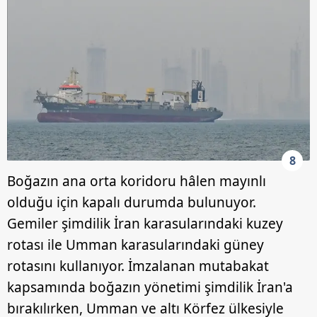
8
Boğazın ana orta koridoru hâlen mayınlı
olduğu için kapalı durumda bulunuyor.
Gemiler şimdilik İran karasularındaki kuzey
rotası ile Umman karasularındaki güney
rotasını kullanıyor. İmzalanan mutabakat
kapsamında boğazın yönetimi şimdilik İran'a
bırakılırken, Umman ve altı Körfez ülkesiyle