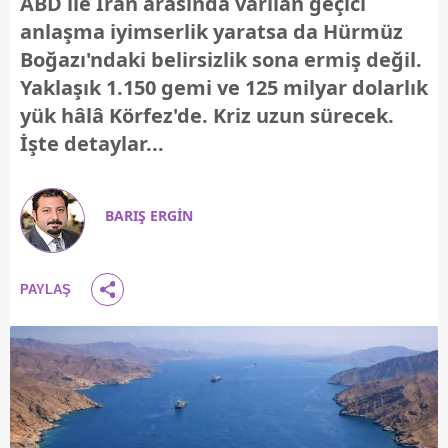
ABD ile İran arasında varılan geçici
anlaşma iyimserlik yaratsa da Hürmüz
Boğazı'ndaki belirsizlik sona ermiş değil.
Yaklaşık 1.150 gemi ve 125 milyar dolarlık
yük hâlâ Körfez'de. Kriz uzun sürecek.
İşte detaylar...
BARIŞ ERGİN
PAYLAŞ