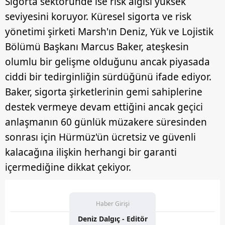
Sigorta sektöründe ise risk algısı yüksek
seviyesini koruyor. Küresel sigorta ve risk
yönetimi şirketi Marsh'ın Deniz, Yük ve Lojistik
Bölümü Başkanı Marcus Baker, ateşkesin
olumlu bir gelişme olduğunu ancak piyasada
ciddi bir tedirginliğin sürdüğünü ifade ediyor.
Baker, sigorta şirketlerinin gemi sahiplerine
destek vermeye devam ettiğini ancak geçici
anlaşmanın 60 günlük müzakere süresinden
sonrası için Hürmüz'ün ücretsiz ve güvenli
kalacağına ilişkin herhangi bir garanti
içermediğine dikkat çekiyor.
Haber Girişi
Deniz Dalgıç - Editör