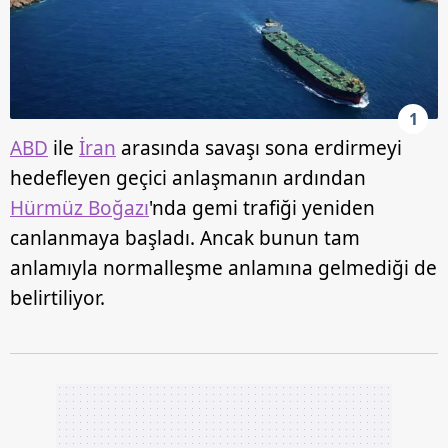
1
ABD
ile
İran
arasında savaşı sona erdirmeyi
hedefleyen geçici anlaşmanın ardından
Hürmüz Boğazı
'nda gemi trafiği yeniden
canlanmaya başladı. Ancak bunun tam
anlamıyla normalleşme anlamına gelmediği de
belirtiliyor.