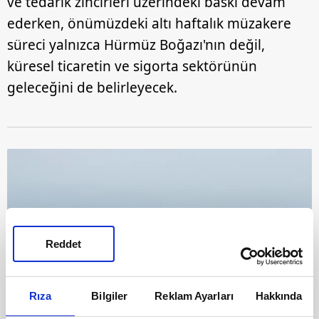
ve tedarik zincirleri üzerindeki baskı devam
ederken, önümüzdeki altı haftalık müzakere
süreci yalnızca Hürmüz Boğazı'nın değil,
küresel ticaretin ve sigorta sektörünün
geleceğini de belirleyecek.
Reddet
Rıza
Bilgiler
Reklam Ayarları
Hakkında