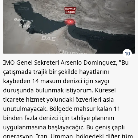
10
IMO Genel Sekreteri Arsenio Dominguez, "Bu
çatışmada trajik bir şekilde hayatlarını
kaybeden 14 masum denizci için saygı
duruşunda bulunmak istiyorum. Küresel
ticarete hizmet yolundaki özverileri asla
unutulmayacak. Bölgede mahsur kalan 11
binden fazla denizci için tahliye planının
uygulanmasına başlayacağız. Bu geniş çaplı
operasyon, İran, Umman, bölgedeki diğer tüm