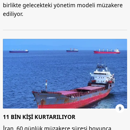
birlikte gelecekteki yönetim modeli müzakere
ediliyor.
9
11 BİN KİŞİ KURTARILIYOR
İran, 60 günlük müzakere süresi boyunca