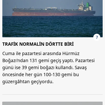
almak için lütfen
tıklayınız
.
7
TRAFİK NORMALİN DÖRTTE BİRİ
Cuma ile pazartesi arasında Hürmüz
Boğazı'ndan 131 gemi geçiş yaptı. Pazartesi
günü ise 39 gemi boğazı kullandı. Savaş
öncesinde her gün 100-130 gemi bu
güzergâhtan geçiyordu.