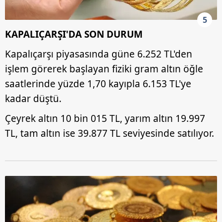
5
KAPALIÇARŞI'DA SON DURUM
Kapalıçarşı piyasasında güne 6.252 TL'den
işlem görerek başlayan fiziki gram altın öğle
saatlerinde yüzde 1,70 kayıpla 6.153 TL'ye
kadar düştü.
Çeyrek altın 10 bin 015 TL, yarım altın 19.997
TL, tam altın ise 39.877 TL seviyesinde satılıyor.