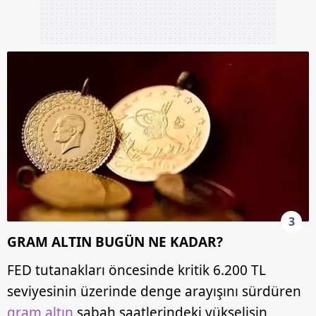
3
GRAM ALTIN BUGÜN NE KADAR?
FED tutanakları öncesinde kritik 6.200 TL
seviyesinin üzerinde denge arayışını sürdüren
gram altın
sabah saatlerindeki yükselişin