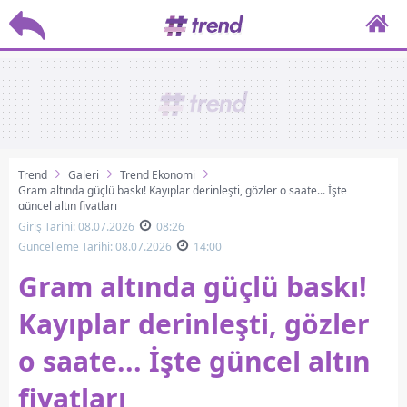
Trend
Galeri
Trend Ekonomi
Gram altında güçlü baskı! Kayıplar derinleşti, gözler o saate... İşte
güncel altın fiyatları
Giriş Tarihi: 08.07.2026
08:26
Güncelleme Tarihi: 08.07.2026
14:00
Gram altında güçlü baskı!
Kayıplar derinleşti, gözler
o saate... İşte güncel altın
fiyatları