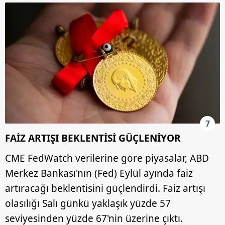
7
FAİZ ARTIŞI BEKLENTİSİ GÜÇLENİYOR
CME FedWatch verilerine göre piyasalar, ABD
Merkez Bankası'nın (Fed) Eylül ayında faiz
artıracağı beklentisini güçlendirdi. Faiz artışı
olasılığı Salı günkü yaklaşık yüzde 57
seviyesinden yüzde 67'nin üzerine çıktı.