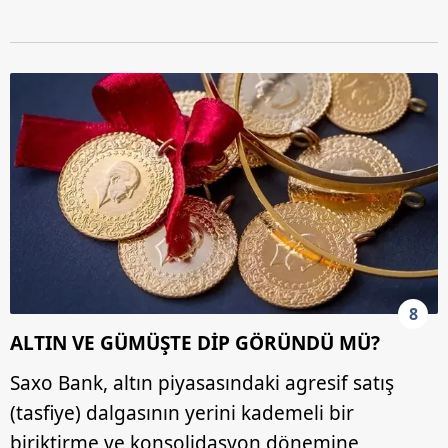
8
ALTIN VE GÜMÜŞTE DİP GÖRÜNDÜ MÜ?
Saxo Bank, altın piyasasındaki agresif satış
(tasfiye) dalgasının yerini kademeli bir
biriktirme ve konsolidasyon dönemine