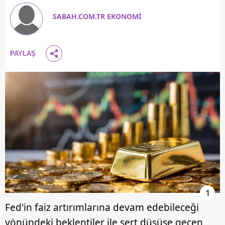
SABAH.COM.TR EKONOMİ
PAYLAŞ
1
Fed'in faiz artırımlarına devam edebileceği
yönündeki beklentiler ile sert düşüşe geçen