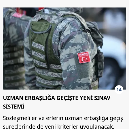
14
UZMAN ERBAŞLIĞA GEÇİŞTE YENİ SINAV
SİSTEMİ
Sözleşmeli er ve erlerin uzman erbaşlığa geçiş
süreçlerinde de yeni kriterler uygulanacak.