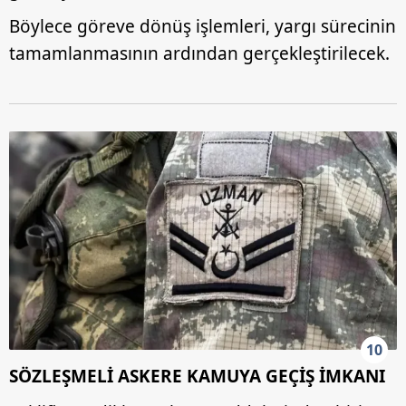
Böylece göreve dönüş işlemleri, yargı sürecinin
tamamlanmasının ardından gerçekleştirilecek.
10
SÖZLEŞMELİ ASKERE KAMUYA GEÇİŞ İMKANI