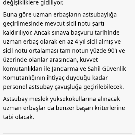
değişikliklere gidiliyor.
Buna göre uzman erbaşların astsubaylığa
geçirilmesinde mevcut sicil notu şartı
kaldırılıyor. Ancak sınava başvuru tarihinde
uzman erbaş olarak en az 4 yıl sicil almış ve
sicil notu ortalaması tam notun yüzde 90'ı ve
üzerinde olanlar arasından, kuvvet
komutanlıkları ile Jandarma ve Sahil Güvenlik
Komutanlığının ihtiyaç duyduğu kadar
personel astsubay çavuşluğa geçirilebilecek.
Astsubay meslek yüksekokullarına alınacak
uzman erbaşlar da benzer başarı kriterlerine
tabi olacak.