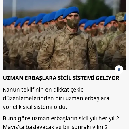
6
UZMAN ERBAŞLARA SİCİL SİSTEMİ GELİYOR
Kanun teklifinin en dikkat çekici
düzenlemelerinden biri uzman erbaşlara
yönelik sicil sistemi oldu.
Buna göre uzman erbaşların sicil yılı her yıl 2
Mayıs'ta başlayacak ve bir sonraki yılın 2