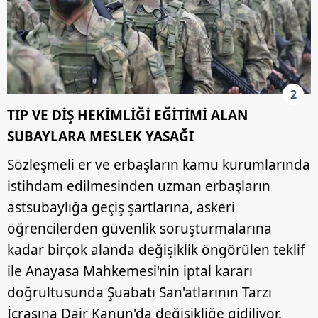
2
TIP VE DİŞ HEKİMLİĞİ EĞİTİMİ ALAN
SUBAYLARA MESLEK YASAĞI
Sözleşmeli er ve erbaşların kamu kurumlarında
istihdam edilmesinden uzman erbaşların
astsubaylığa geçiş şartlarına, askeri
öğrencilerden güvenlik soruşturmalarına
kadar birçok alanda değişiklik öngörülen teklif
ile Anayasa Mahkemesi'nin iptal kararı
doğrultusunda Şuabatı San'atlarının Tarzı
İcrasına Dair Kanun'da değişikliğe gidiliyor.