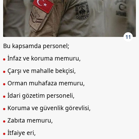
11
Bu kapsamda personel;
İnfaz ve koruma memuru,
Çarşı ve mahalle bekçisi,
Orman muhafaza memuru,
İdari gözetim personeli,
Koruma ve güvenlik görevlisi,
Zabıta memuru,
İtfaiye eri,