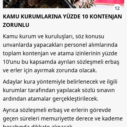
12
KAMU KURUMLARINA YÜZDE 10 KONTENJAN
ZORUNLU
Kamu kurum ve kuruluşları, söz konusu
unvanlarda yapacakları personel alımlarında
toplam kontenjan ve atama izinlerinin yüzde
10'unu bu kapsamda ayrılan sözleşmeli erbaş
ve erler için ayırmak zorunda olacak.
Adaylar kura yöntemiyle belirlenecek ve ilgili
kurumlar tarafından yapılacak sözlü sınavın
ardından atamalar gerçekleştirilecek.
Ayrıca sözleşmeli erbaş ve erlerin görevde
geçen süreleri memuriyette derece ve kademe
hesabında dikkate alınacak.