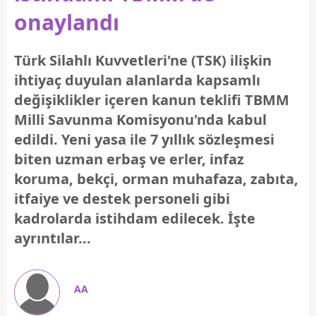
onaylandı
Türk Silahlı Kuvvetleri'ne (TSK) ilişkin
ihtiyaç duyulan alanlarda kapsamlı
değişiklikler içeren kanun teklifi TBMM
Milli Savunma Komisyonu'nda kabul
edildi. Yeni yasa ile 7 yıllık sözleşmesi
biten uzman erbaş ve erler, infaz
koruma, bekçi, orman muhafaza, zabıta,
itfaiye ve destek personeli gibi
kadrolarda istihdam edilecek. İşte
ayrıntılar...
AA