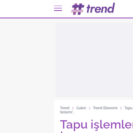
Trend
Galeri
Trend Ekonomi
Tapu
Sistemi'...
Tapu işlemle