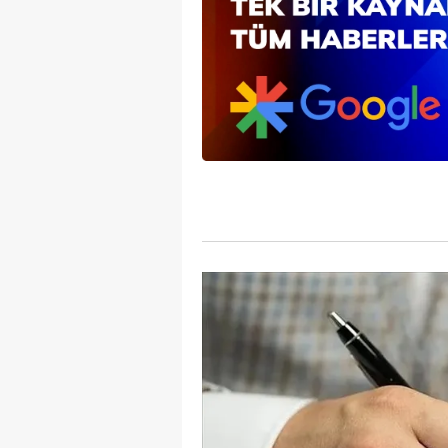
mevzuata uygun olarak kullanılan