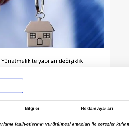
Yönetmelik'te yapılan değişiklik
mmuz'da zorunlu olarak devreye
Bilgiler
Reklam Ayarları
rlama faaliyetlerinin yürütülmesi amaçları ile çerezler kullan