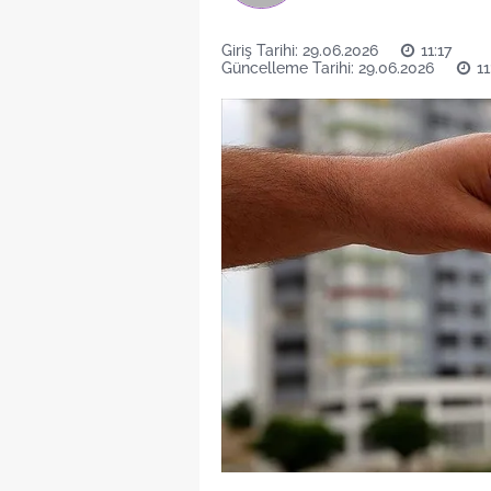
Giriş Tarihi: 29.06.2026
11:17
Güncelleme Tarihi: 29.06.2026
11