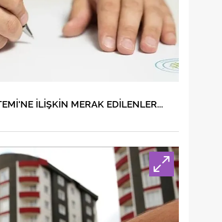
EMİ'NE İLİŞKİN MERAK EDİLENLER...