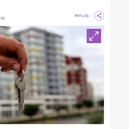
PAYLAŞ
:19