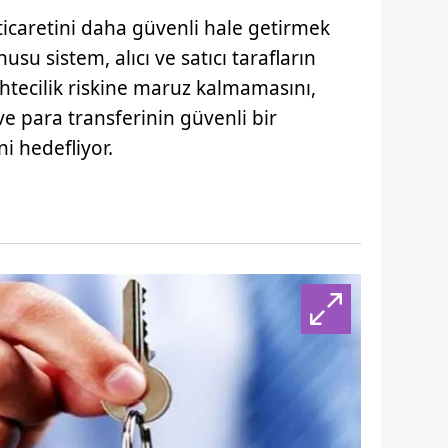
icaretini daha güvenli hale getirmek
usu sistem, alıcı ve satıcı tarafların
 sahtecilik riskine maruz kalmamasını,
 ve para transferinin güvenli bir
i hedefliyor.