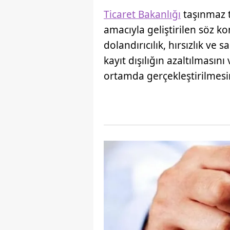
Ticaret Bakanlığı
taşınmaz t
amacıyla geliştirilen söz kon
dolandırıcılık, hırsızlık ve
kayıt dışılığın azaltılmasını
ortamda gerçekleştirilmesin