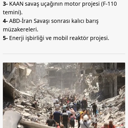
3-
KAAN savaş uçağının motor projesi (F-110
temini).
4-
ABD-İran Savaşı sonrası kalıcı barış
müzakereleri.
5-
Enerji işbirliği ve mobil reaktör projesi.