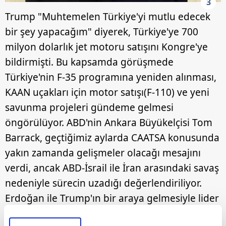
3
Trump "Muhtemelen Türkiye'yi mutlu edecek
bir şey yapacağım" diyerek, Türkiye'ye 700
milyon dolarlık jet motoru satışını Kongre'ye
bildirmişti. Bu kapsamda görüşmede
Türkiye'nin F-35 programına yeniden alınması,
KAAN uçakları için motor satışı(F-110) ve yeni
savunma projeleri gündeme gelmesi
öngörülüyor. ABD'nin Ankara Büyükelçisi Tom
Barrack, geçtiğimiz aylarda CAATSA konusunda
yakın zamanda gelişmeler olacağı mesajını
verdi, ancak ABD-İsrail ile İran arasındaki savaş
nedeniyle sürecin uzadığı değerlendiriliyor.
Erdoğan ile Trump'ın bir araya gelmesiyle lider
diplomasisi sayesinde bir çok konuda olduğu