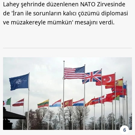
Lahey şehrinde düzenlenen NATO Zirvesinde
de 'İran ile sorunların kalıcı çözümü diplomasi
ve müzakereyle mümkün' mesajını verdi.
6