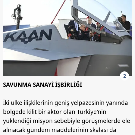
2
SAVUNMA SANAYİ İŞBİRLİĞİ
İki ülke ilişkilerinin geniş yelpazesinin yanında
bölgede kilit bir aktör olan Türkiye'nin
yüklendiği misyon sebebiyle görüşmelerde ele
alınacak gündem maddelerinin skalası da