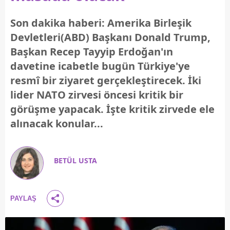
Son dakika haberi: Amerika Birleşik
Devletleri(ABD) Başkanı Donald Trump,
Başkan Recep Tayyip Erdoğan'ın
davetine icabetle bugün Türkiye'ye
resmî bir ziyaret gerçekleştirecek. İki
lider NATO zirvesi öncesi kritik bir
görüşme yapacak. İşte kritik zirvede ele
alınacak konular...
BETÜL USTA
PAYLAŞ