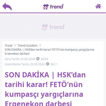
Trend
Trend Gündem
SON DAKİKA | HSK’dan tarihi karar! FETÖ'nün kumpasçı yargıçlarına
Ergenekon darbesi
Giriş Tarihi: 25.06.2026
06:09
Güncelleme Tarihi: 25.06.2026
06:11
SON DAKİKA | HSK’dan
tarihi karar! FETÖ'nün
kumpasçı yargıçlarına
Ergenekon darbesi