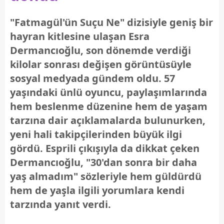
"Fatmagül'ün Suçu Ne" dizisiyle geniş bir
hayran kitlesine ulaşan Esra
Dermancıoğlu, son dönemde verdiği
kilolar sonrası değişen görüntüsüyle
sosyal medyada gündem oldu. 57
yaşındaki ünlü oyuncu, paylaşımlarında
hem beslenme düzenine hem de yaşam
tarzına dair açıklamalarda bulunurken,
yeni hali takipçilerinden büyük ilgi
gördü. Esprili çıkışıyla da dikkat çeken
Dermancıoğlu, "30'dan sonra bir daha
yaş almadım" sözleriyle hem güldürdü
hem de yaşla ilgili yorumlara kendi
tarzında yanıt verdi.