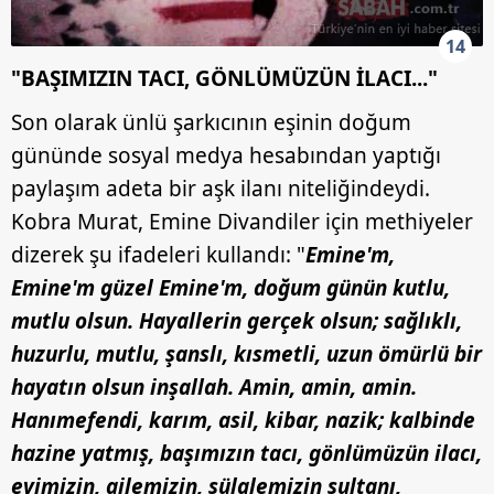
14
"BAŞIMIZIN TACI, GÖNLÜMÜZÜN İLACI..."
Son olarak ünlü şarkıcının eşinin doğum
gününde sosyal medya hesabından yaptığı
paylaşım adeta bir aşk ilanı niteliğindeydi.
Kobra Murat, Emine Divandiler için methiyeler
dizerek şu ifadeleri kullandı: "
Emine'm,
Emine'm güzel Emine'm, doğum günün kutlu,
mutlu olsun. Hayallerin gerçek olsun; sağlıklı,
huzurlu, mutlu, şanslı, kısmetli, uzun ömürlü bir
hayatın olsun inşallah. Amin, amin, amin.
Hanımefendi, karım, asil, kibar, nazik; kalbinde
hazine yatmış, başımızın tacı, gönlümüzün ilacı,
evimizin, ailemizin, sülalemizin sultanı,