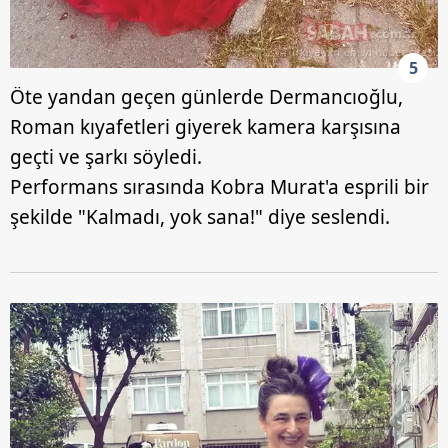
5
Öte yandan geçen günlerde Dermancıoğlu,
Roman kıyafetleri giyerek kamera karşısına
geçti ve şarkı söyledi.
Performans sırasında Kobra Murat'a esprili bir
şekilde "Kalmadı, yok sana!" diye seslendi.