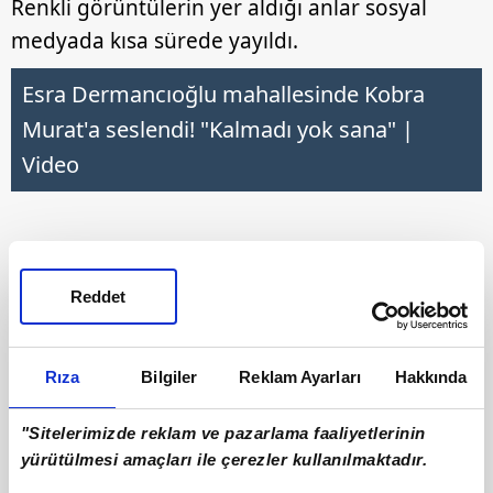
Renkli görüntülerin yer aldığı anlar sosyal
medyada kısa sürede yayıldı.
Esra Dermancıoğlu mahallesinde Kobra
Murat'a seslendi! "Kalmadı yok sana" |
Video
Reddet
Rıza
Bilgiler
Reklam Ayarları
Hakkında
"Sitelerimizde reklam ve pazarlama faaliyetlerinin
yürütülmesi amaçları ile çerezler kullanılmaktadır.