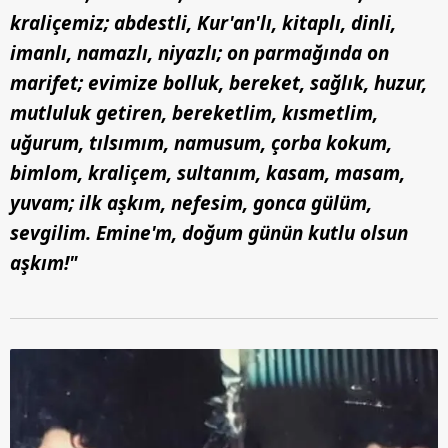
kraliçemiz; abdestli, Kur'an'lı, kitaplı, dinli,
imanlı, namazlı, niyazlı; on parmağında on
marifet; evimize bolluk, bereket, sağlık, huzur,
mutluluk getiren, bereketlim, kısmetlim,
uğurum, tılsımım, namusum, çorba kokum,
bimlom, kraliçem, sultanım, kasam, masam,
yuvam; ilk aşkım, nefesim, gonca gülüm,
sevgilim. Emine'm, doğum günün kutlu olsun
aşkım!"