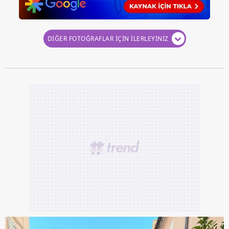
DİĞER FOTOĞRAFLAR İÇİN İLERLEYİNİZ