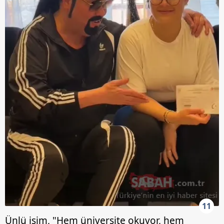
11
Ünlü isim, "Hem üniversite okuyor, hem