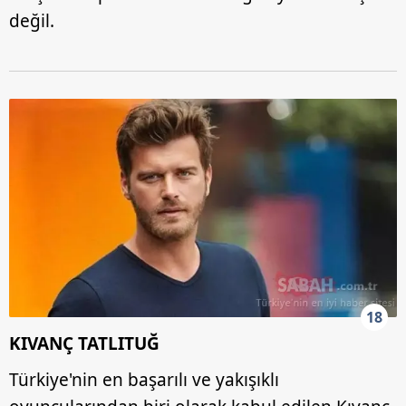
değil.
18
KIVANÇ TATLITUĞ
Türkiye'nin en başarılı ve yakışıklı