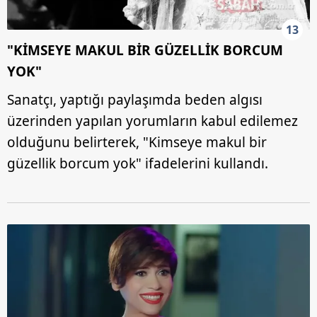
13
"KİMSEYE MAKUL BİR GÜZELLİK BORCUM
YOK"
Sanatçı, yaptığı paylaşımda beden algısı
üzerinden yapılan yorumların kabul edilemez
olduğunu belirterek, "Kimseye makul bir
güzellik borcum yok" ifadelerini kullandı.