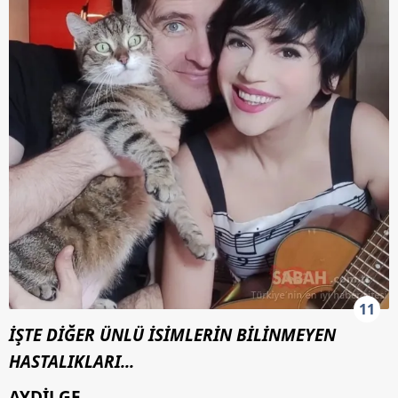
11
İŞTE DİĞER ÜNLÜ İSİMLERİN BİLİNMEYEN
HASTALIKLARI...
AYDİLGE