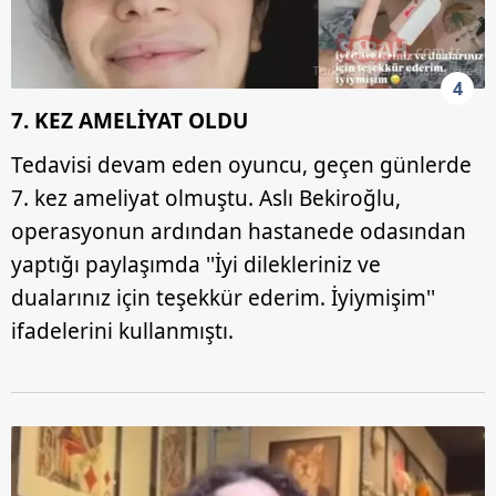
4
7. KEZ AMELİYAT OLDU
Tedavisi devam eden oyuncu, geçen günlerde
7. kez ameliyat olmuştu. Aslı Bekiroğlu,
operasyonun ardından hastanede odasından
yaptığı paylaşımda ''İyi dilekleriniz ve
dualarınız için teşekkür ederim. İyiymişim''
ifadelerini kullanmıştı.