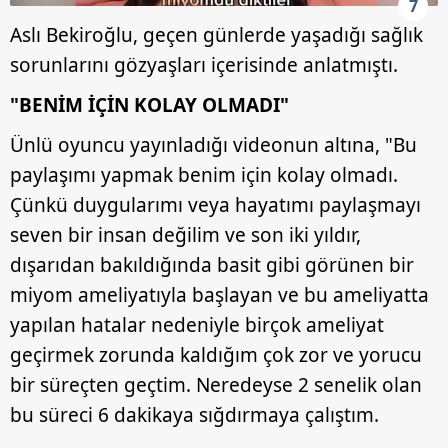
7
Aslı Bekiroğlu, geçen günlerde yaşadığı sağlık
sorunlarını gözyaşları içerisinde anlatmıştı.
"BENİM İÇİN KOLAY OLMADI"
Ünlü oyuncu yayınladığı videonun altına, "Bu
paylaşımı yapmak benim için kolay olmadı.
Çünkü duygularımı veya hayatımı paylaşmayı
seven bir insan değilim ve son iki yıldır,
dışarıdan bakıldığında basit gibi görünen bir
miyom ameliyatıyla başlayan ve bu ameliyatta
yapılan hatalar nedeniyle birçok ameliyat
geçirmek zorunda kaldığım çok zor ve yorucu
bir süreçten geçtim. Neredeyse 2 senelik olan
bu süreci 6 dakikaya sığdırmaya çalıştım.