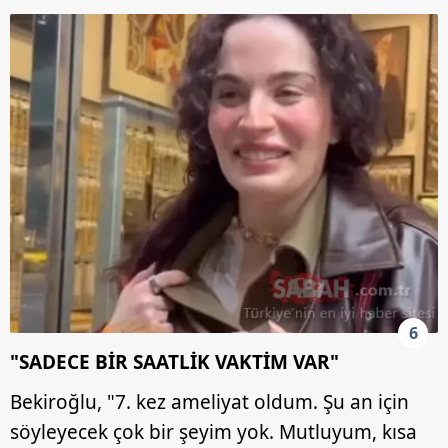
6
"SADECE BİR SAATLİK VAKTİM VAR"
Bekiroğlu, "7. kez ameliyat oldum. Şu an için
söyleyecek çok bir şeyim yok. Mutluyum, kısa