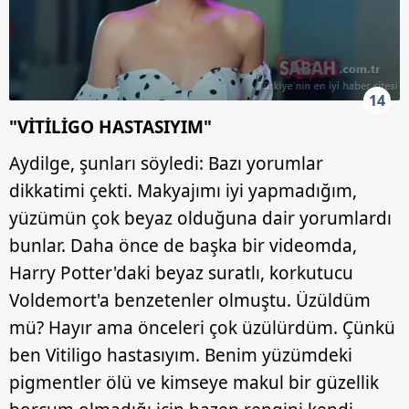
14
"VİTİLİGO HASTASIYIM"
Aydilge, şunları söyledi: Bazı yorumlar
dikkatimi çekti. Makyajımı iyi yapmadığım,
yüzümün çok beyaz olduğuna dair yorumlardı
bunlar. Daha önce de başka bir videomda,
Harry Potter'daki beyaz suratlı, korkutucu
Voldemort'a benzetenler olmuştu. Üzüldüm
mü? Hayır ama önceleri çok üzülürdüm. Çünkü
ben Vitiligo hastasıyım. Benim yüzümdeki
pigmentler ölü ve kimseye makul bir güzellik