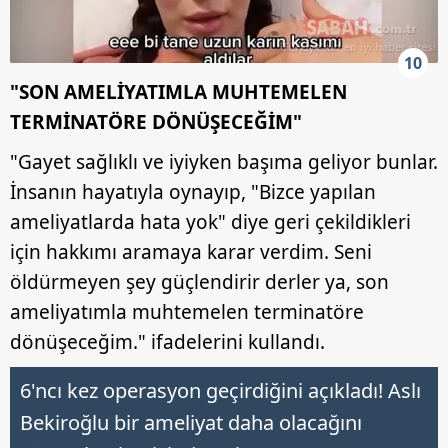
10
"SON AMELİYATIMLA MUHTEMELEN
TERMİNATÖRE DÖNÜŞECEĞİM"
"Gayet sağlıklı ve iyiyken başıma geliyor bunlar.
İnsanın hayatıyla oynayıp, "Bizce yapılan
ameliyatlarda hata yok" diye geri çekildikleri
için hakkımı aramaya karar verdim. Seni
öldürmeyen şey güçlendirir derler ya, son
ameliyatımla muhtemelen terminatöre
dönüşeceğim." ifadelerini kullandı.
6'ncı kez operasyon geçirdiğini açıkladı! Aslı
Bekiroğlu bir ameliyat daha olacağını