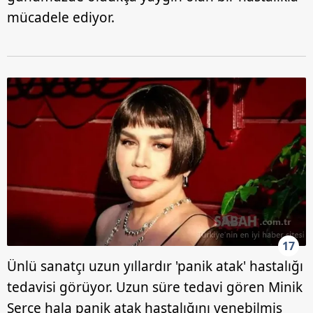
mücadele ediyor.
17
Ünlü sanatçı uzun yıllardır 'panik atak' hastalığı
tedavisi görüyor. Uzun süre tedavi gören Minik
Serçe hala panik atak hastalığını yenebilmiş