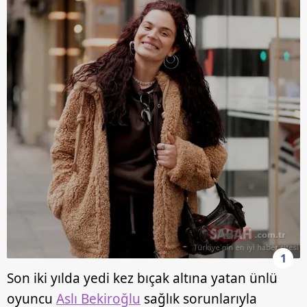
1
Son iki yılda yedi kez bıçak altına yatan ünlü
oyuncu
Aslı Bekiroğlu
sağlık sorunlarıyla