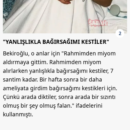
2
"YANLIŞLIKLA BAĞIRSAĞIMI KESTİLER"
Bekiroğlu, o anlar için "Rahmimden miyom
aldırmaya gittim. Rahmimden miyom
alırlarken yanlışlıkla bağırsağımı kestiler, 7
santim kadar. Bir hafta sonra bir daha
ameliyata girdim bağırsağımı kestikleri için.
Çünkü arada diktiler, sonra arada bir sızıntı
olmuş bir şey olmuş falan." ifadelerini
kullanmıştı.