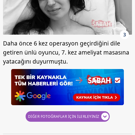
3
Daha önce 6 kez operasyon geçirdiğini dile
getiren ünlü oyuncu, 7. kez ameliyat masasına
yatacağını duyurmuştu.
DİĞER FOTOĞRAFLAR İÇİN İLERLEYİNİZ