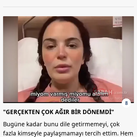
8
"GERÇEKTEN ÇOK AĞIR BİR DÖNEMDİ"
Bugüne kadar bunu dile getirmemeyi, çok
fazla kimseyle paylaşmamayı tercih ettim. Hem