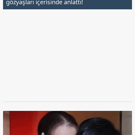
gözyaşları içerisinde anlattı!