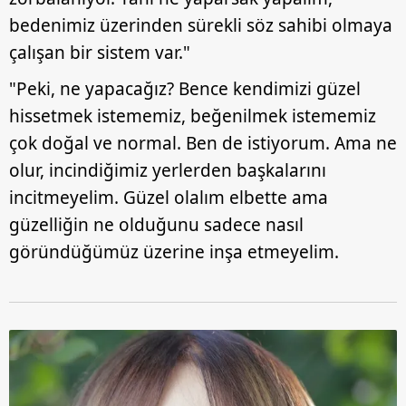
bedenimiz üzerinden sürekli söz sahibi olmaya
çalışan bir sistem var."
"Peki, ne yapacağız? Bence kendimizi güzel
hissetmek istememiz, beğenilmek istememiz
çok doğal ve normal. Ben de istiyorum. Ama ne
olur, incindiğimiz yerlerden başkalarını
incitmeyelim. Güzel olalım elbette ama
güzelliğin ne olduğunu sadece nasıl
göründüğümüz üzerine inşa etmeyelim.