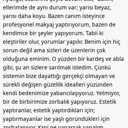
ellerimde de aynı durum var; yarısı beyaz,
yarısı daha koyu. Bazen canım isteyince
profesyonel makyaj yaptırıyorum, bazen de
kendimce bir şeyler yapıyorum. Tabii ki
eleştiriler olur, yorumlar yapılır. Benim için hiç
sorun değil ama sizleri de üzenlerin çok
olduğuna eminim. O yüzden bir kardeş ve abla
gibi, şu an sizlere sarılmak istedim. Çünkü
sistemin bize dayattığı gerçekçi olmayan ve
sürekli değişen güzellik idealleri yüzünden
kendi bedenimize yabancılaşıyoruz. Yetmiyor,
bir de birbirimize zorbalık yapıyoruz. Estetik
yaptıranlar, estetik yaptırdıkları için;
yaptırmayanlar ise yaşlı göründükleri için
zorbalanıyor. Yani ne yaparsak yapalım,