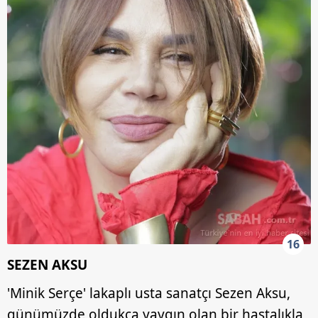
16
SEZEN AKSU
'Minik Serçe' lakaplı usta sanatçı Sezen Aksu,
günümüzde oldukça yaygın olan bir hastalıkla