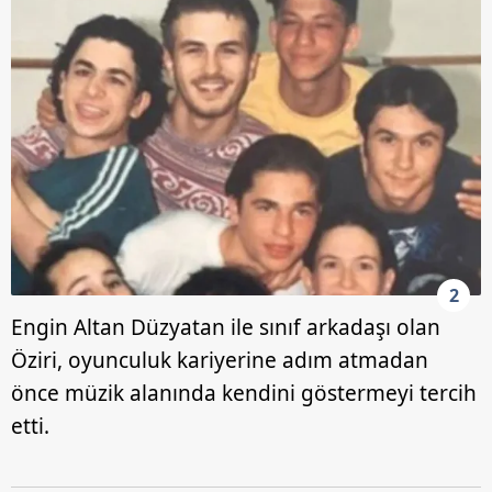
2
Engin Altan Düzyatan ile sınıf arkadaşı olan
Öziri, oyunculuk kariyerine adım atmadan
önce müzik alanında kendini göstermeyi tercih
etti.