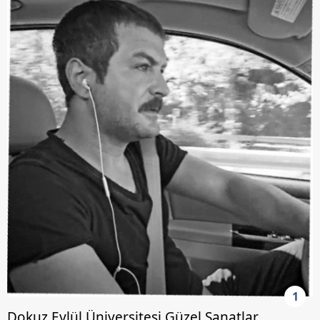
1
Dokuz Eylül Üniversitesi Güzel Sanatlar