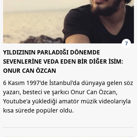
7
YILDIZININ PARLADIĞI DÖNEMDE
SEVENLERİNE VEDA EDEN BİR DİĞER İSİM:
ONUR CAN ÖZCAN
6 Kasım 1997'de İstanbul'da dünyaya gelen söz
yazarı, besteci ve şarkıcı Onur Can Özcan,
Youtube'a yüklediği amatör müzik videolarıyla
kısa sürede popüler oldu.