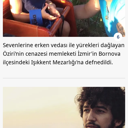
6
Sevenlerine erken vedası ile yürekleri dağlayan
Öziri'nin cenazesi memleketi İzmir'in Bornova
ilçesindeki Işıkkent Mezarlığı'na defnedildi.