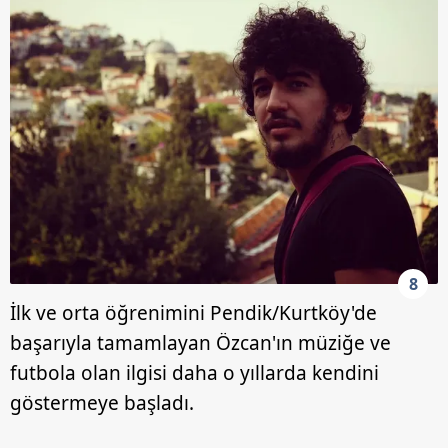
8
İlk ve orta öğrenimini Pendik/Kurtköy'de
başarıyla tamamlayan Özcan'ın müziğe ve
futbola olan ilgisi daha o yıllarda kendini
göstermeye başladı.