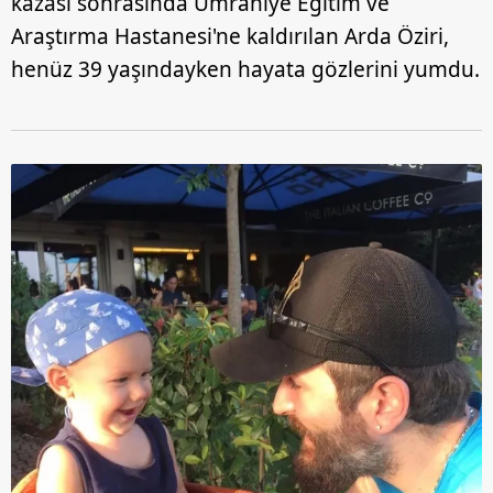
kazası sonrasında Ümraniye Eğitim ve
Araştırma Hastanesi'ne kaldırılan Arda Öziri,
henüz 39 yaşındayken hayata gözlerini yumdu.