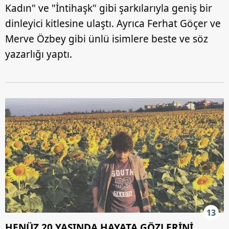
Kadın" ve "İntihaşk" gibi şarkılarıyla geniş bir
dinleyici kitlesine ulaştı. Ayrıca Ferhat Göçer ve
Merve Özbey gibi ünlü isimlere beste ve söz
yazarlığı yaptı.
13
HENÜZ 20 YAŞINDA HAYATA GÖZLERİNİ