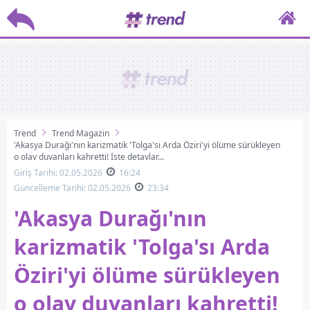
Trend
Trend Magazin
'Akasya Durağı'nın karizmatik 'Tolga'sı Arda Öziri'yi ölüme sürükleyen
o olay duyanları kahretti! İşte detaylar...
Giriş Tarihi: 02.05.2026
16:24
Güncelleme Tarihi: 02.05.2026
23:34
'Akasya Durağı'nın
karizmatik 'Tolga'sı Arda
Öziri'yi ölüme sürükleyen
o olay duyanları kahretti!