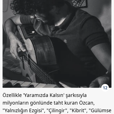
12
Özellikle 'Yaramızda Kalsın' şarkısıyla
milyonların gönlünde taht kuran Özcan,
"Yalnızlığın Ezgisi", "Çilingir", "Kibrit", "Gülümse