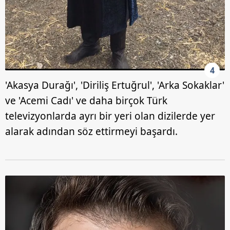
4
'Akasya Durağı', 'Diriliş Ertuğrul', 'Arka Sokaklar'
ve 'Acemi Cadı' ve daha birçok Türk
televizyonlarda ayrı bir yeri olan dizilerde yer
alarak adından söz ettirmeyi başardı.