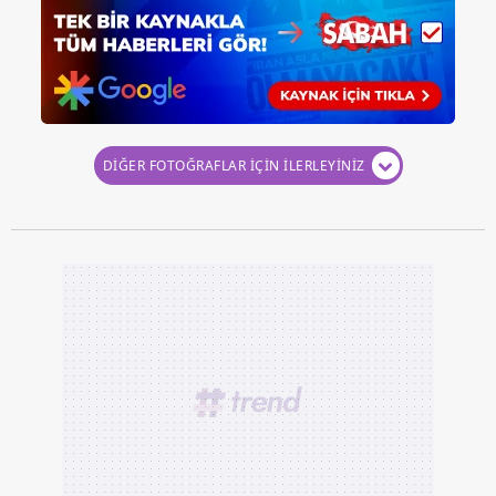
DİĞER FOTOĞRAFLAR İÇİN İLERLEYİNİZ