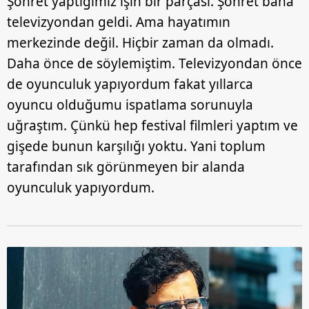
Şöhret yaptığımız işin bir parçası. Şöhret bana
televizyondan geldi. Ama hayatımın
merkezinde değil. Hiçbir zaman da olmadı.
Daha önce de söylemiştim. Televizyondan önce
de oyunculuk yapıyordum fakat yıllarca
oyuncu olduğumu ispatlama sorunuyla
uğraştım. Çünkü hep festival filmleri yaptım ve
gişede bunun karşılığı yoktu. Yani toplum
tarafından sık görünmeyen bir alanda
oyunculuk yapıyordum.