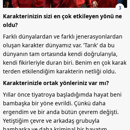
3
Karakterinizin sizi en çok etkileyen yönü ne
oldu?
Farklı dünyalardan ve farklı jenerasyonlardan
oluşan karakter dünyamız var. 'Tarık' da bu
dünyanın tam ortasında kendi doğrularıyla,
kendi fikirleriyle duran biri. Benim en çok karak
terden etkilendiğim karakterin netliği oldu.
Karakterinizle ortak yönleriniz var mı?
Yıllar önce tiyatroya başladığımda hayat beni
bambaşka bir yöne evrildi. Çünkü daha
ergendim ve bir anda bütün çevrem değişti.
Yetiştiğim çevre ve arkadaş grubuyla
bambaşka ve daha kriminal bir hayatım