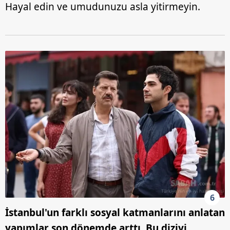
Hayal edin ve umudunuzu asla yitirmeyin.
6
İstanbul'un farklı sosyal katmanlarını anlatan
yapımlar son dönemde arttı. Bu diziyi