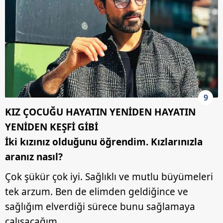
9
KIZ ÇOCUĞU HAYATIN YENİDEN HAYATIN
YENİDEN KEŞFİ GİBİ
İki kızınız olduğunu öğrendim. Kızlarınızla
aranız nasıl?
Çok şükür çok iyi. Sağlıklı ve mutlu büyümeleri
tek arzum. Ben de elimden geldiğince ve
sağlığım elverdiği sürece bunu sağlamaya
çalışacağım.