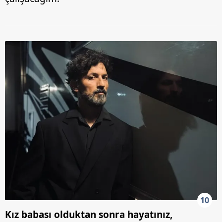
10
Kız babası olduktan sonra hayatınız,