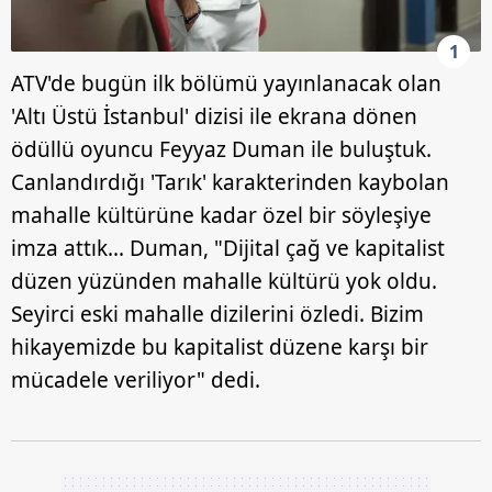
1
ATV'de bugün ilk bölümü yayınlanacak olan
'Altı Üstü İstanbul' dizisi ile ekrana dönen
ödüllü oyuncu Feyyaz Duman ile buluştuk.
Canlandırdığı 'Tarık' karakterinden kaybolan
mahalle kültürüne kadar özel bir söyleşiye
imza attık... Duman, "Dijital çağ ve kapitalist
düzen yüzünden mahalle kültürü yok oldu.
Seyirci eski mahalle dizilerini özledi. Bizim
hikayemizde bu kapitalist düzene karşı bir
mücadele veriliyor" dedi.