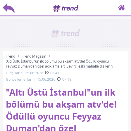
Trend
Trend Magazin
'Altı Üstü İstanbul'un ilk bölümü bu akşam atv'de! Ödüllü oyuncu
Feyyaz Duman'dan özel açıklamalar: 'Seyirci eski mahalle dizilerini
çok özledi'
Giriş Tarihi: 15.06.2026
06:41
Güncelleme Tarihi: 15.06.2026
07:18
"Altı Üstü İstanbul"un ilk
bölümü bu akşam atv'de!
Ödüllü oyuncu Feyyaz
Duman'dan özel