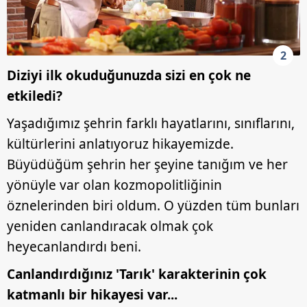
2
Diziyi ilk okuduğunuzda sizi en çok ne
etkiledi?
Yaşadığımız şehrin farklı hayatlarını, sınıflarını,
kültürlerini anlatıyoruz hikayemizde.
Büyüdüğüm şehrin her şeyine tanığım ve her
yönüyle var olan kozmopolitliğinin
öznelerinden biri oldum. O yüzden tüm bunları
yeniden canlandıracak olmak çok
heyecanlandırdı beni.
Canlandırdığınız 'Tarık' karakterinin çok
katmanlı bir hikayesi var...