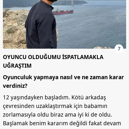
7
OYUNCU OLDUĞUMU İSPATLAMAKLA
UĞRAŞTIM
Oyunculuk yapmaya nasıl ve ne zaman karar
verdiniz?
12 yaşındayken başladım. Kötü arkadaş
çevresinden uzaklaştırmak için babamın
zorlamasıyla oldu biraz ama iyi ki de oldu.
Başlamak benim kararım değildi fakat devam