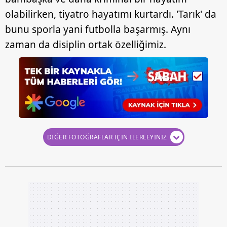
olabilirken, tiyatro hayatımı kurtardı. 'Tarık' da
bunu sporla yani futbolla başarmış. Aynı
zaman da disiplin ortak özelliğimiz.
DİĞER FOTOĞRAFLAR İÇİN İLERLEYİNİZ