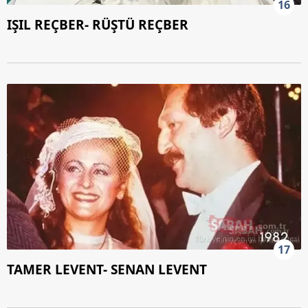
16
IŞIL REÇBER- RÜŞTÜ REÇBER
17
TAMER LEVENT- SENAN LEVENT