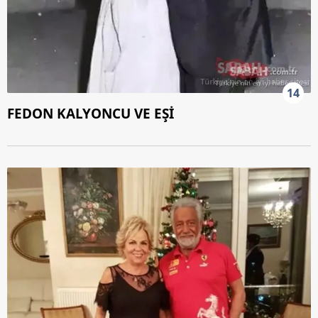
14
FEDON KALYONCU VE EŞİ