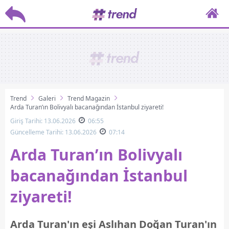
Trend
Galeri
Trend Magazin
Arda Turan’ın Bolivyalı bacanağından İstanbul ziyareti!
Giriş Tarihi: 13.06.2026
06:55
Güncelleme Tarihi: 13.06.2026
07:14
Arda Turan’ın Bolivyalı
bacanağından İstanbul
ziyareti!
Arda Turan'ın eşi Aslıhan Doğan Turan'ın