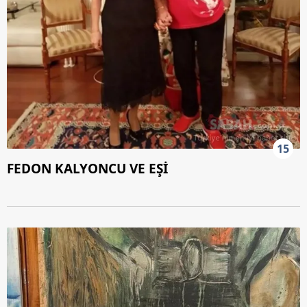
15
FEDON KALYONCU VE EŞİ