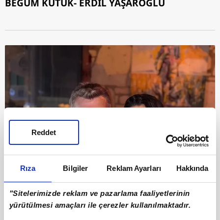
BEGÜM KÜTÜK- ERDİL YAŞAROĞLU
Reddet
Rıza
Bilgiler
Reklam Ayarları
Hakkında
"Sitelerimizde reklam ve pazarlama faaliyetlerinin
yürütülmesi amaçları ile çerezler kullanılmaktadır.