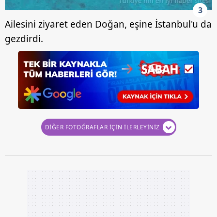
3
Ailesini ziyaret eden Doğan, eşine İstanbul'u da
gezdirdi.
DİĞER FOTOĞRAFLAR İÇİN İLERLEYİNİZ