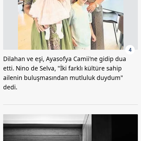
4
Dilahan ve eşi, Ayasofya Camii'ne gidip dua
etti. Nino de Selva, "İki farklı kültüre sahip
ailenin buluşmasından mutluluk duydum"
dedi.