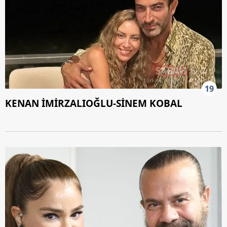
19
KENAN İMİRZALIOĞLU-SİNEM KOBAL