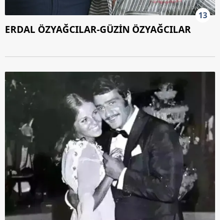
13
ERDAL ÖZYAĞCILAR-GÜZİN ÖZYAĞCILAR