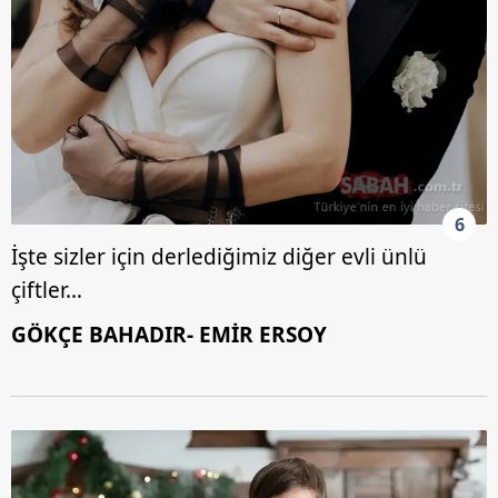
6
İşte sizler için derlediğimiz diğer evli ünlü
çiftler…
GÖKÇE BAHADIR- EMİR ERSOY