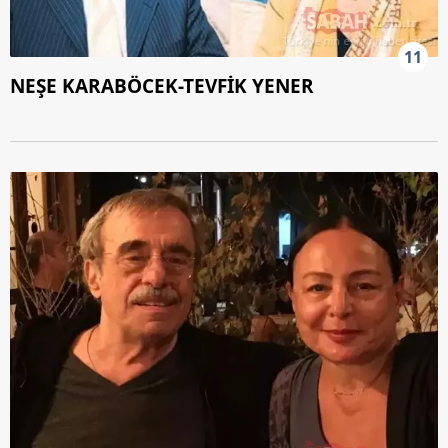
11
NEŞE KARABÖCEK-TEVFİK YENER