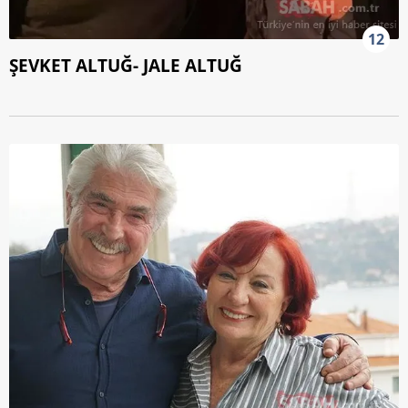
12
ŞEVKET ALTUĞ- JALE ALTUĞ