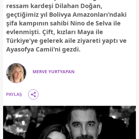
ressam kardeşi Dilahan Doğan,
geçtiğimiz yıl Bolivya Amazonları'ndaki
şifa kampının sahibi Nino de Selva ile
evlenmişti. Çift, kızları Maya ile
Türkiye'ye gelerek aile ziyareti yaptı ve
Ayasofya Camii'ni gezdi.
MERVE YURTYAPAN
PAYLAŞ