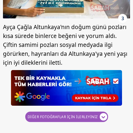
3
Ayça Çağla Altunkaya'nın doğum günü pozları
kısa sürede binlerce beğeni ve yorum aldı.
Çiftin samimi pozları sosyal medyada ilgi
görürken, hayranları da Altunkaya'ya yeni yaşı
için iyi dileklerini iletti.
DİĞER FOTOĞRAFLAR İÇİN İLERLEYİNİZ