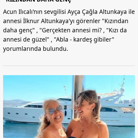
Acun Ilıcalı'nın sevgilisi Ayça Çağla Altunkaya ile
annesi İlknur Altunkaya'yı görenler "Kızından
daha genç" , "Gerçekten annesi mi? , "Kızı da
annesi de güzel" , "Abla - kardeş gibiler"
yorumlarında bulundu.