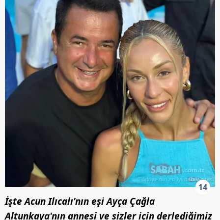
14
İşte Acun Ilıcalı'nın eşi Ayça Çağla
Altunkaya'nın annesi ve sizler için derlediğimiz