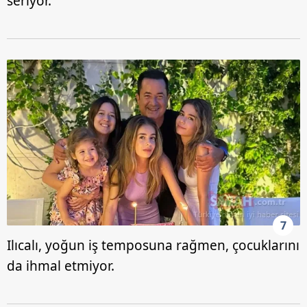
seriyor.
7
Ilıcalı, yoğun iş temposuna rağmen, çocuklarını
da ihmal etmiyor.