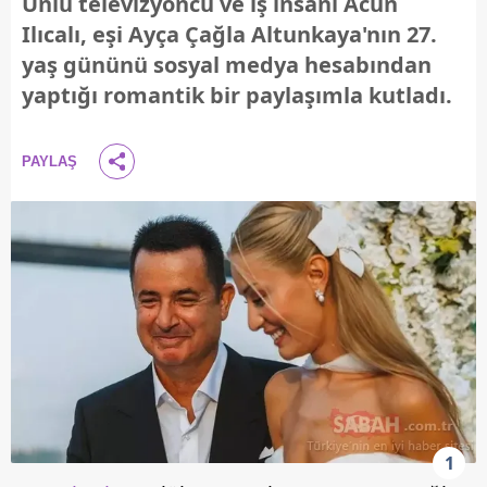
Ünlü televizyoncu ve iş insanı Acun
Ilıcalı, eşi Ayça Çağla Altunkaya'nın 27.
yaş gününü sosyal medya hesabından
yaptığı romantik bir paylaşımla kutladı.
PAYLAŞ
1