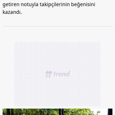
getiren notuyla takipçilerinin beğenisini
kazandı.