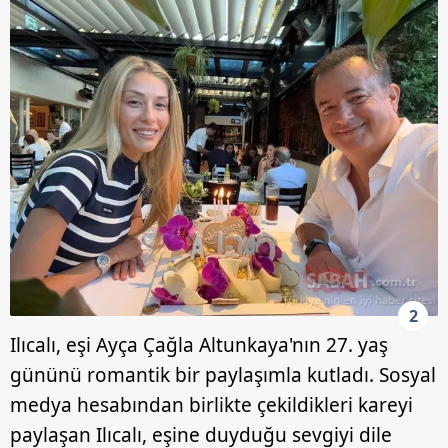
2
Ilıcalı, eşi Ayça Çağla Altunkaya'nın 27. yaş
gününü romantik bir paylaşımla kutladı. Sosyal
medya hesabından birlikte çekildikleri kareyi
paylaşan Ilıcalı, eşine duyduğu sevgiyi dile