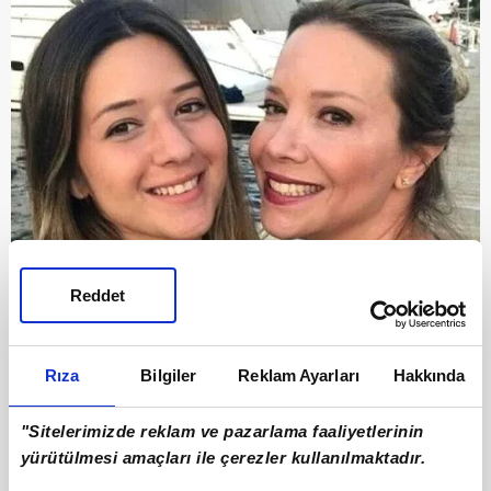
Reddet
Rıza
Bilgiler
Reklam Ayarları
Hakkında
"Sitelerimizde reklam ve pazarlama faaliyetlerinin
9
yürütülmesi amaçları ile çerezler kullanılmaktadır.
İLK EŞİ SEDA BAŞBUĞ