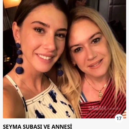
17
ŞEYMA SUBAŞI VE ANNESİ