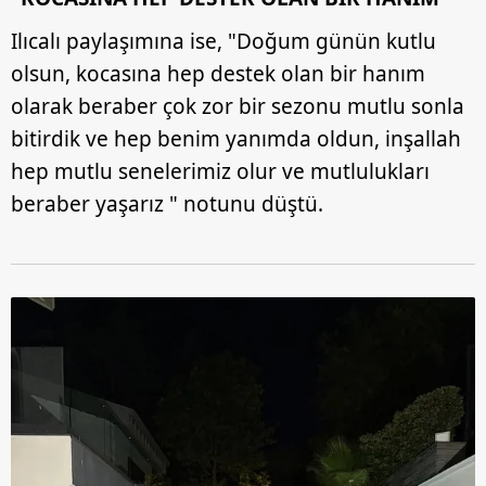
Ilıcalı paylaşımına ise, "Doğum günün kutlu
olsun, kocasına hep destek olan bir hanım
olarak beraber çok zor bir sezonu mutlu sonla
bitirdik ve hep benim yanımda oldun, inşallah
hep mutlu senelerimiz olur ve mutlulukları
beraber yaşarız " notunu düştü.