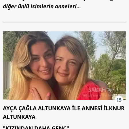
diğer ünlü isimlerin anneleri...
15
AYÇA ÇAĞLA ALTUNKAYA İLE ANNESİ İLKNUR
ALTUNKAYA
"KIZINDAN DAHA GENÇ"