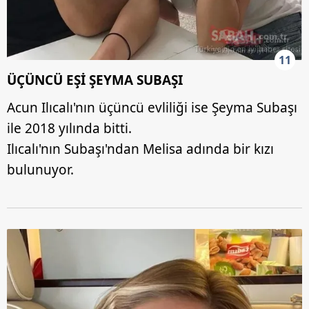
11
ÜÇÜNCÜ EŞİ ŞEYMA SUBAŞI
Acun Ilıcalı'nın üçüncü evliliği ise Şeyma Subaşı
ile 2018 yılında bitti.
Ilıcalı'nın Subaşı'ndan Melisa adında bir kızı
bulunuyor.