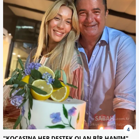
4
"KOCASINA HEP DESTEK OLAN BİR HANIM"