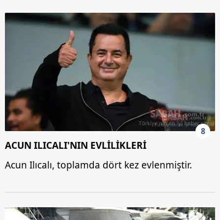
8
ACUN ILICALI'NIN EVLİLİKLERİ
Acun Ilıcalı, toplamda dört kez evlenmiştir.