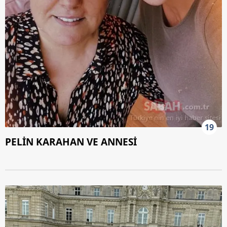
19
PELİN KARAHAN VE ANNESİ