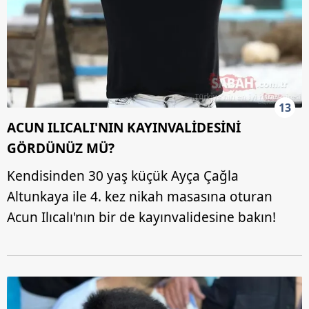
13
ACUN ILICALI'NIN KAYINVALİDESİNİ
GÖRDÜNÜZ MÜ?
Kendisinden 30 yaş küçük Ayça Çağla
Altunkaya ile 4. kez nikah masasına oturan
Acun Ilıcalı'nın bir de kayınvalidesine bakın!