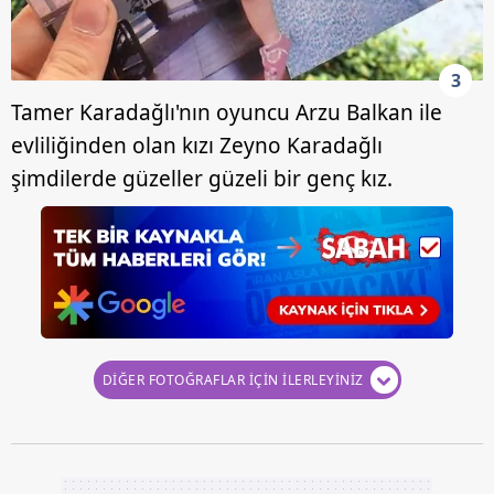
3
Tamer Karadağlı'nın oyuncu Arzu Balkan ile
evliliğinden olan kızı Zeyno Karadağlı
şimdilerde güzeller güzeli bir genç kız.
DİĞER FOTOĞRAFLAR İÇİN İLERLEYİNİZ