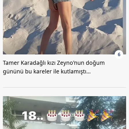
6
Tamer Karadağlı kızı Zeyno'nun doğum
gününü bu kareler ile kutlamıştı...