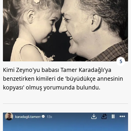
5
Kimi Zeyno'yu babası Tamer Karadağlı'ya
benzetirken kimileri de 'büyüdükçe annesinin
kopyası' olmuş yorumunda bulundu.