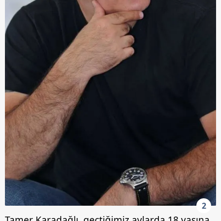
2
Tamer Karadağlı, geçtiğimiz aylarda 18 yaşına