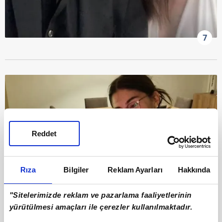
7
Reddet
Rıza
Bilgiler
Reklam Ayarları
Hakkında
"Sitelerimizde reklam ve pazarlama faaliyetlerinin
yürütülmesi amaçları ile çerezler kullanılmaktadır.