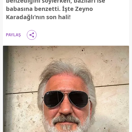
benzediğini söylerken, bazıları ise
babasına benzetti. İşte Zeyno
Karadağlı'nın son hali!
PAYLAŞ