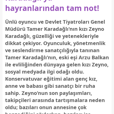
hayranlarından tam not!
Ünlü oyuncu ve Devlet Tiyatroları Genel
Müdürü Tamer Karadağlı'nın kızı Zeyno
Karadağlı, güzelliği ve yetenekleriyle
dikkat çekiyor. Oyunculuk, yönetmenlik
ve seslendirme sanatçılığıyla tanınan
Tamer Karadağlı'nın, eski eşi Arzu Balkan
ile evliliğinden dünyaya gelen kızı Zeyno,
sosyal medyada ilgi odağı oldu.
Konservatuvar eğitimi alan genç kız,
anne ve babası gibi sanatçı bir ruha
sahip. Zeyno'nun son paylaşımları,
takipçileri arasında tartışmalara neden
oldu; bazıları onun annesine çok