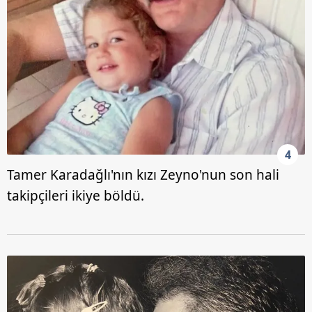
4
Tamer Karadağlı'nın kızı Zeyno'nun son hali
takipçileri ikiye böldü.