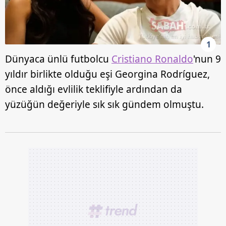
1
Dünyaca ünlü futbolcu
Cristiano Ronaldo
'nun 9
yıldır birlikte olduğu eşi Georgina Rodríguez,
önce aldığı evlilik teklifiyle ardından da
yüzüğün değeriyle sık sık gündem olmuştu.