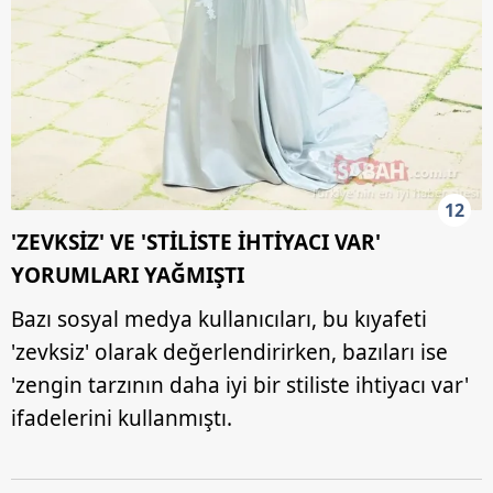
12
'ZEVKSİZ' VE 'STİLİSTE İHTİYACI VAR'
YORUMLARI YAĞMIŞTI
Bazı sosyal medya kullanıcıları, bu kıyafeti
'zevksiz' olarak değerlendirirken, bazıları ise
'zengin tarzının daha iyi bir stiliste ihtiyacı var'
ifadelerini kullanmıştı.