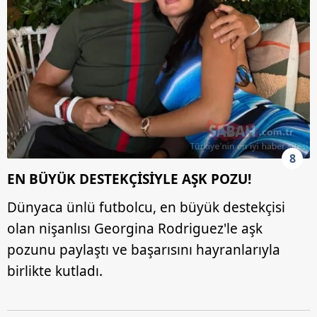
8
EN BÜYÜK DESTEKÇİSİYLE AŞK POZU!
Dünyaca ünlü futbolcu, en büyük destekçisi
olan nişanlısı Georgina Rodriguez'le aşk
pozunu paylaştı ve başarısını hayranlarıyla
birlikte kutladı.