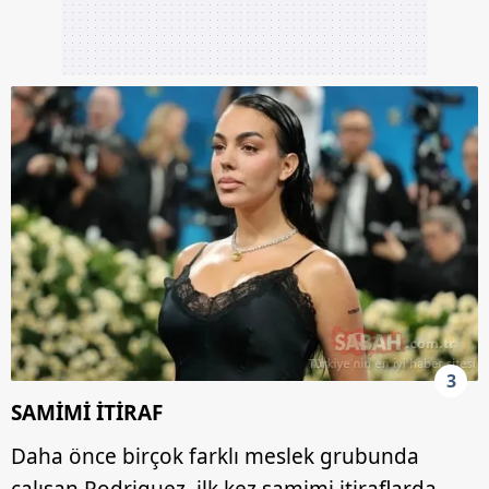
3
SAMİMİ İTİRAF
Daha önce birçok farklı meslek grubunda
çalışan Rodriguez, ilk kez samimi itiraflarda