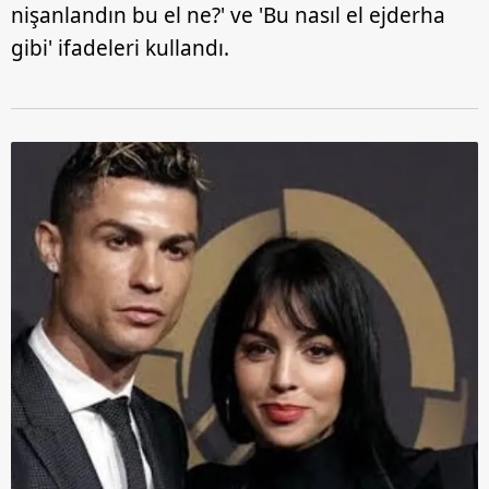
nişanlandın bu el ne?' ve 'Bu nasıl el ejderha
gibi' ifadeleri kullandı.