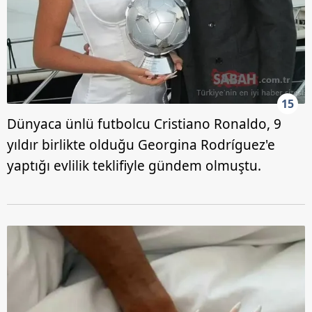
15
Dünyaca ünlü futbolcu Cristiano Ronaldo, 9
yıldır birlikte olduğu Georgina Rodríguez'e
yaptığı evlilik teklifiyle gündem olmuştu.