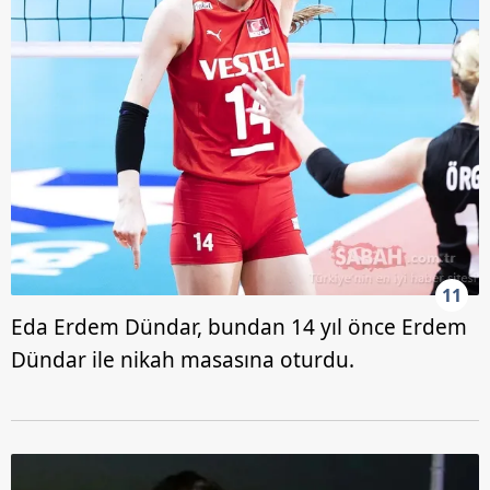
11
Eda Erdem Dündar, bundan 14 yıl önce Erdem
Dündar ile nikah masasına oturdu.