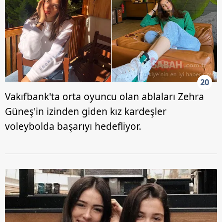
20
Vakıfbank'ta orta oyuncu olan ablaları Zehra
Güneş'in izinden giden kız kardeşler
voleybolda başarıyı hedefliyor.