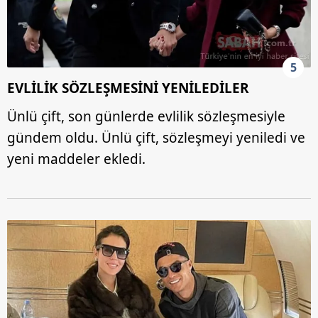
5
EVLİLİK SÖZLEŞMESİNİ YENİLEDİLER
Ünlü çift, son günlerde evlilik sözleşmesiyle
gündem oldu. Ünlü çift, sözleşmeyi yeniledi ve
yeni maddeler ekledi.