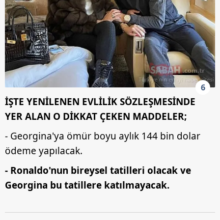
6
İŞTE YENİLENEN EVLİLİK SÖZLEŞMESİNDE
YER ALAN O DİKKAT ÇEKEN MADDELER;
- Georgina'ya ömür boyu aylık 144 bin dolar
ödeme yapılacak.
- Ronaldo'nun bireysel tatilleri olacak ve
Georgina bu tatillere katılmayacak.