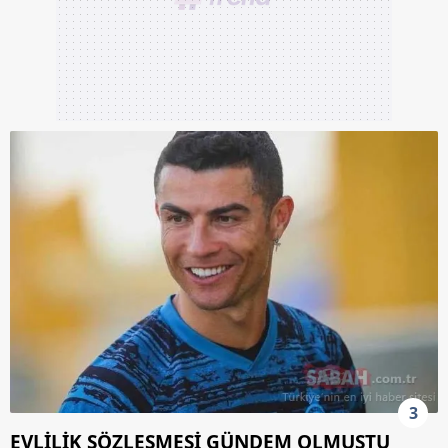
3
EVLİLİK SÖZLEŞMESİ GÜNDEM OLMUŞTU