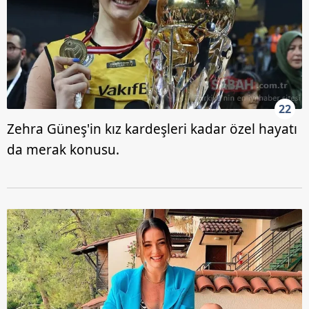
22
Zehra Güneş'in kız kardeşleri kadar özel hayatı
da merak konusu.