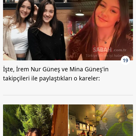
19
İşte, İrem Nur Güneş ve Mina Güneş'in
takipçileri ile paylaştıkları o kareler: