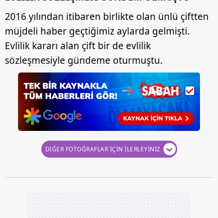
2016 yılından itibaren birlikte olan ünlü çiftten
müjdeli haber geçtiğimiz aylarda gelmişti.
Evlilik kararı alan çift bir de evlilik
sözleşmesiyle gündeme oturmuştu.
DİĞER FOTOĞRAFLAR İÇİN İLERLEYİNİZ