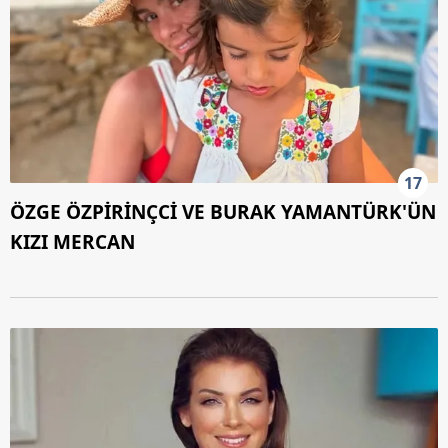
17
ÖZGE ÖZPİRİNÇCİ VE BURAK YAMANTÜRK'ÜN
KIZI MERCAN