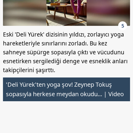
5
Eski 'Deli Yürek' dizisinin yıldızı, zorlayıcı yoga
hareketleriyle sınırlarını zorladı. Bu kez
sahneye süpürge sopasıyla çıktı ve vücudunu
esnetirken sergilediği denge ve esneklik anları
takipçilerini şaşırttı.
'Deli Yürek'ten yoga şov! Zeynep Tokuş
sopasıyla herkese meydan okudu... | Video