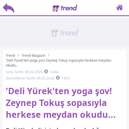
Trend
Trend Magazin
'Deli Yürek'ten yoga şov! Zeynep Tokuş sopasıyla herkese meydan
okudu...
Giriş Tarihi: 08.02.2026
14:44
Güncelleme Tarihi: 08.02.2026
14:51
'Deli Yürek'ten yoga şov!
Zeynep Tokuş sopasıyla
herkese meydan okudu...