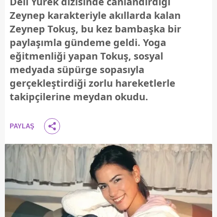
Deli Yürek dizisinde canlandırdığı
Zeynep karakteriyle akıllarda kalan
Zeynep Tokuş, bu kez bambaşka bir
paylaşımla gündeme geldi. Yoga
eğitmenliği yapan Tokuş, sosyal
medyada süpürge sopasıyla
gerçekleştirdiği zorlu hareketlerle
takipçilerine meydan okudu.
PAYLAŞ