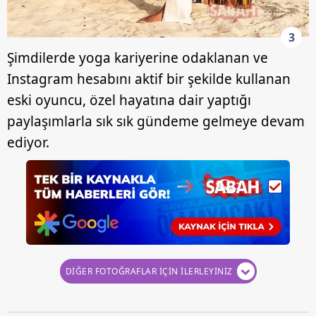
3
Şimdilerde yoga kariyerine odaklanan ve
Instagram hesabını aktif bir şekilde kullanan
eski oyuncu, özel hayatına dair yaptığı
paylaşımlarla sık sık gündeme gelmeye devam
ediyor.
DİĞER FOTOĞRAFLAR İÇİN İLERLEYİNİZ