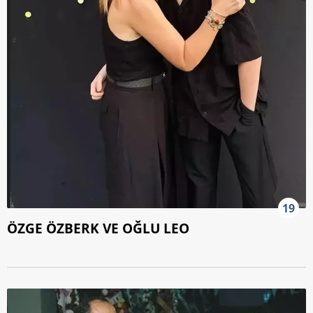
19
ÖZGE ÖZBERK VE OĞLU LEO