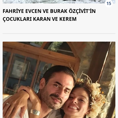
15
FAHRİYE EVCEN VE BURAK ÖZÇİVİT'İN
ÇOCUKLARI KARAN VE KEREM