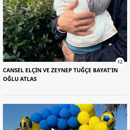
12
CANSEL ELÇİN VE ZEYNEP TUĞÇE BAYAT'IN
OĞLU ATLAS