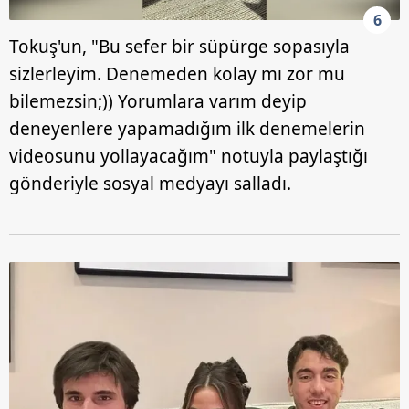
6
Tokuş'un, "Bu sefer bir süpürge sopasıyla
sizlerleyim. Denemeden kolay mı zor mu
bilemezsin;)) Yorumlara varım deyip
deneyenlere yapamadığım ilk denemelerin
videosunu yollayacağım" notuyla paylaştığı
gönderiyle sosyal medyayı salladı.