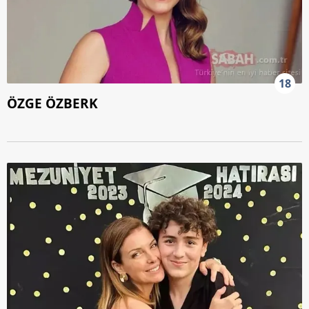
18
ÖZGE ÖZBERK