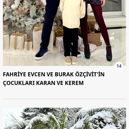
14
FAHRİYE EVCEN VE BURAK ÖZÇİVİT'İN
ÇOCUKLARI KARAN VE KEREM