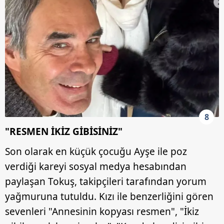
8
"RESMEN İKİZ GİBİSİNİZ"
Son olarak en küçük çocuğu Ayşe ile poz
verdiği kareyi sosyal medya hesabından
paylaşan Tokuş, takipçileri tarafından yorum
yağmuruna tutuldu. Kızı ile benzerliğini gören
sevenleri "Annesinin kopyası resmen", "İkiz