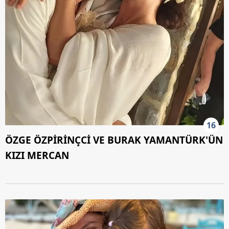
16
ÖZGE ÖZPİRİNÇCİ VE BURAK YAMANTÜRK'ÜN
KIZI MERCAN