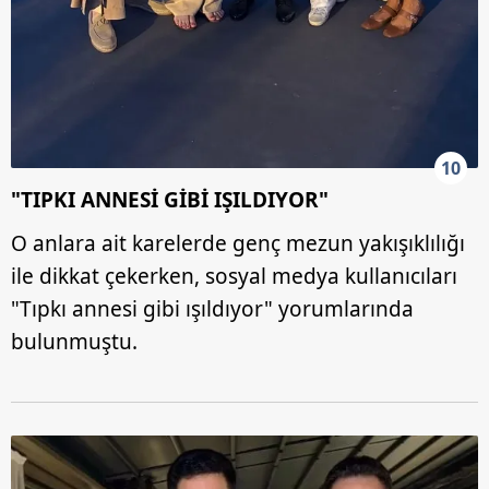
10
"TIPKI ANNESİ GİBİ IŞILDIYOR"
O anlara ait karelerde genç mezun yakışıklılığı
ile dikkat çekerken, sosyal medya kullanıcıları
"Tıpkı annesi gibi ışıldıyor" yorumlarında
bulunmuştu.