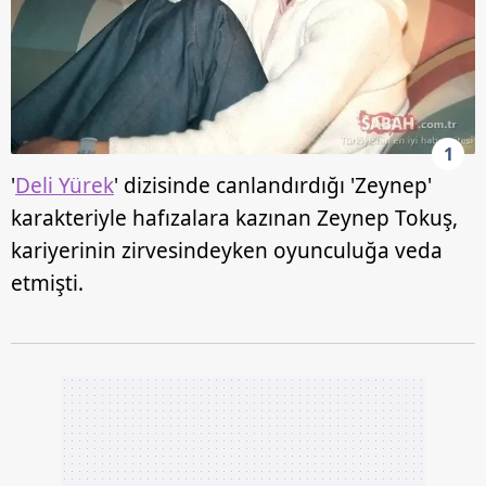
1
'
Deli Yürek
' dizisinde canlandırdığı 'Zeynep'
karakteriyle hafızalara kazınan Zeynep Tokuş,
kariyerinin zirvesindeyken oyunculuğa veda
etmişti.