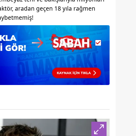
aktör, aradan geçen 18 yıla rağmen
kaybetmemiş!