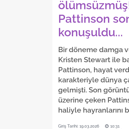
ölümsüzmüş!"
Pattinson son
konuşuldu...
Bir döneme damga vur
Kristen Stewart ile 
Pattinson, hayat ver
karakteriyle dünya ç
gelmişti. Son görüntü
üzerine çeken Pattin
haliyle hayranlarını 
Giriş Tarihi: 19.03.2026
10:31