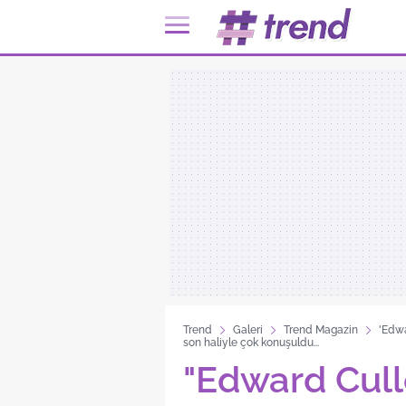
Trend
Galeri
Trend Magazin
'Edwa
son haliyle çok konuşuldu...
"Edward Cul