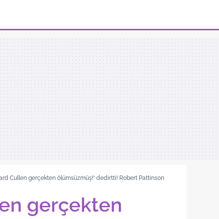
rd Cullen gerçekten ölümsüzmüş!' dedirtti! Robert Pattinson
len gerçekten