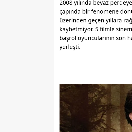
2008 yılında beyaz perdey
çapında bir fenomene dönüş
üzerinden geçen yıllara ra
kaybetmiyor. 5 filmle sine
başrol oyuncularının son hal
yerleşti.