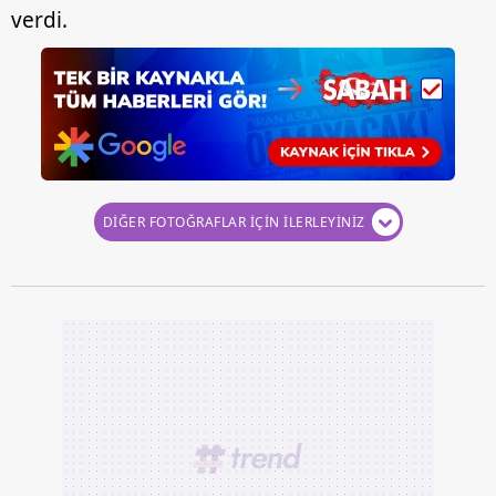
verdi.
DİĞER FOTOĞRAFLAR İÇİN İLERLEYİNİZ