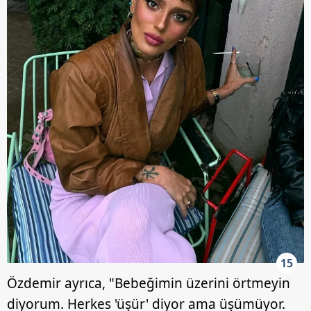
15
Özdemir ayrıca, "Bebeğimin üzerini örtmeyin
diyorum. Herkes 'üşür' diyor ama üşümüyor.