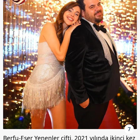
7
Berfu-Eser Yenenler çifti, 2021 yılında ikinci kez