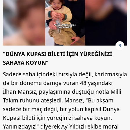
3
"DÜNYA KUPASI BİLETİ İÇİN YÜREĞİNİZİ
SAHAYA KOYUN"
Sadece saha içindeki hırsıyla değil, karizmasıyla
da bir döneme damga vuran 48 yaşındaki
İlhan Mansız, paylaşımına düştüğü notla Milli
Takım ruhunu ateşledi. Mansız, "Bu akşam
sadece bir maç değil, bir yolun kapısı! Dünya
Kupası bileti için yüreğinizi sahaya koyun.
Yanınızdayız!" diyerek Ay-Yıldızlı ekibe moral