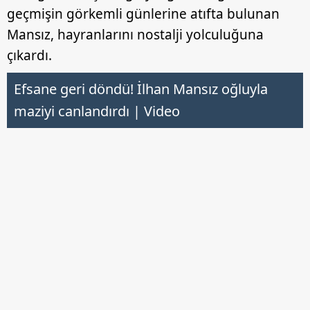
geçmişin görkemli günlerine atıfta bulunan
Mansız, hayranlarını nostalji yolculuğuna
çıkardı.
Efsane geri döndü! İlhan Mansız oğluyla
maziyi canlandırdı | Video