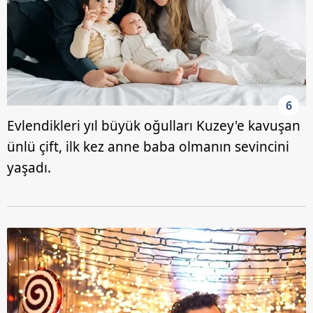
6
Evlendikleri yıl büyük oğulları Kuzey'e kavuşan
ünlü çift, ilk kez anne baba olmanın sevincini
yaşadı.