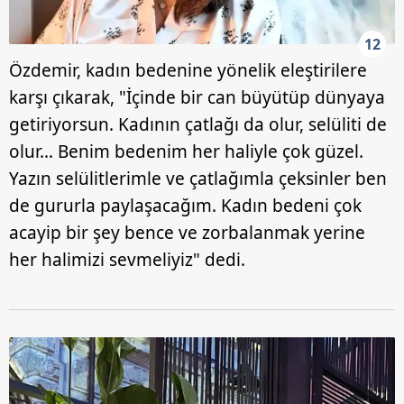
12
Özdemir, kadın bedenine yönelik eleştirilere
karşı çıkarak, "İçinde bir can büyütüp dünyaya
getiriyorsun. Kadının çatlağı da olur, selüliti de
olur… Benim bedenim her haliyle çok güzel.
Yazın selülitlerimle ve çatlağımla çeksinler ben
de gururla paylaşacağım. Kadın bedeni çok
acayip bir şey bence ve zorbalanmak yerine
her halimizi sevmeliyiz" dedi.