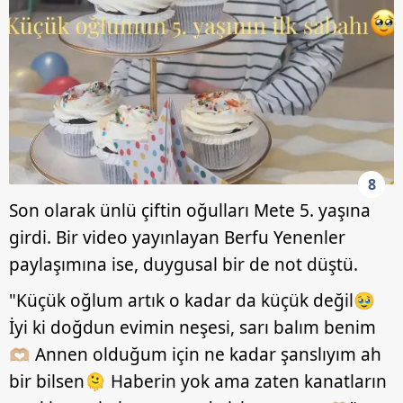
8
Son olarak ünlü çiftin oğulları Mete 5. yaşına
girdi. Bir video yayınlayan Berfu Yenenler
paylaşımına ise, duygusal bir de not düştü.
"Küçük oğlum artık o kadar da küçük değil🥹
İyi ki doğdun evimin neşesi, sarı balım benim
🫶🏼 Annen olduğum için ne kadar şanslıyım ah
bir bilsen🫠 Haberin yok ama zaten kanatların