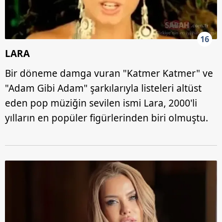
16
LARA
Bir döneme damga vuran "Katmer Katmer" ve
"Adam Gibi Adam" şarkılarıyla listeleri altüst
eden pop müziğin sevilen ismi Lara, 2000'li
yılların en popüler figürlerinden biri olmuştu.