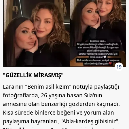
19
"GÜZELLİK MİRASMIŞ"
Lara'nın "Benim asil kızım" notuyla paylaştığı
fotoğraflarda, 26 yaşına basan Sıla'nın
annesine olan benzerliği gözlerden kaçmadı.
Kısa sürede binlerce beğeni ve yorum alan
paylaşıma hayranları, "Abla-kardeş gibisiniz",