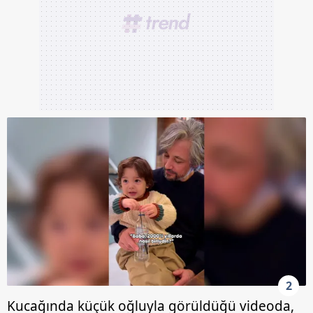
2
Kucağında küçük oğluyla görüldüğü videoda,