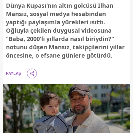
Dünya Kupası'nın altın golcüsü İlhan
Mansız, sosyal medya hesabından
yaptığı paylaşımla yürekleri ısıttı.
Oğluyla çekilen duygusal videosuna
"Baba, 2000'li yıllarda nasıl biriydin?"
notunu düşen Mansız, takipçilerini yıllar
öncesine, o efsane günlere götürdü.
PAYLAŞ