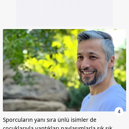
4
Sporcuların yanı sıra ünlü isimler de
çocuklarıyla yaptıkları paylaşımlarla sık sık