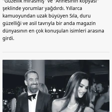
"Güzellik mirasmış" ve "Annesinin kopyası"
şeklinde yorumlar yağdırdı. Yıllarca
kamuoyundan uzak büyüyen Sıla, duru
güzelliği ve asil tavrıyla bir anda magazin
dünyasının en çok konuşulan isimleri arasına
girdi.