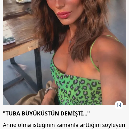
14
"TUBA BÜYÜKÜSTÜN DEMİŞTİ..."
Anne olma isteğinin zamanla arttığını söyleyen