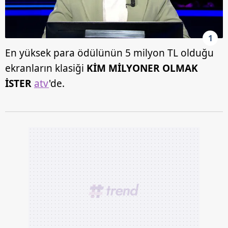
1
En yüksek para ödülünün 5 milyon TL olduğu
ekranların klasiği
KİM MİLYONER OLMAK
İSTER
atv
'de.