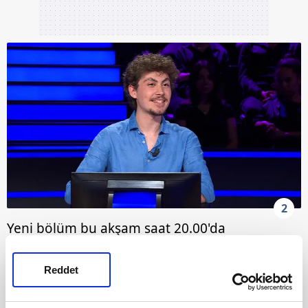
2
Yeni bölüm bu akşam saat 20.00'da
ekranlarda...
Reddet
Kim Milyoner Olmak İster 1166. Bölüm
Fragmanı yayınlandı | Video