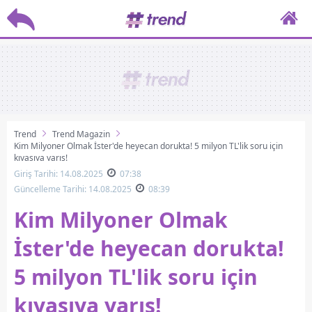
Trend
Trend Magazin
Kim Milyoner Olmak İster'de heyecan dorukta! 5 milyon TL'lik soru için
kıyasıya yarış!
Giriş Tarihi: 14.08.2025
07:38
Güncelleme Tarihi: 14.08.2025
08:39
Kim Milyoner Olmak
İster'de heyecan dorukta!
5 milyon TL'lik soru için
kıyasıya yarış!