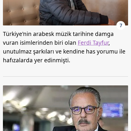
7
Türkiye'nin arabesk müzik tarihine damga
vuran isimlerinden biri olan
Ferdi Tayfur
,
unutulmaz şarkıları ve kendine has yorumu ile
hafızalarda yer edinmişti.