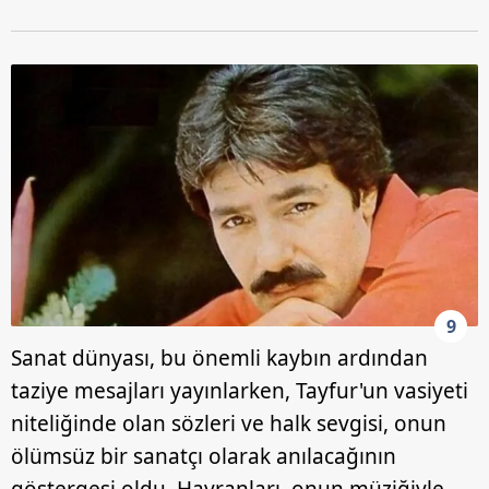
9
Sanat dünyası, bu önemli kaybın ardından
taziye mesajları yayınlarken, Tayfur'un vasiyeti
niteliğinde olan sözleri ve halk sevgisi, onun
ölümsüz bir sanatçı olarak anılacağının
göstergesi oldu. Hayranları, onun müziğiyle