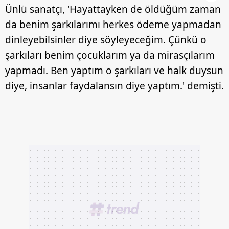
Ünlü sanatçı, 'Hayattayken de öldüğüm zaman
da benim şarkılarımı herkes ödeme yapmadan
dinleyebilsinler diye söyleyeceğim. Çünkü o
şarkıları benim çocuklarım ya da mirasçılarım
yapmadı. Ben yaptım o şarkıları ve halk duysun
diye, insanlar faydalansın diye yaptım.' demişti.