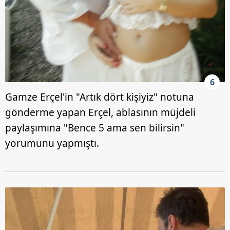
6
Gamze Erçel'in "Artık dört kişiyiz" notuna
gönderme yapan Erçel, ablasının müjdeli
paylaşımına "Bence 5 ama sen bilirsin"
yorumunu yapmıştı.