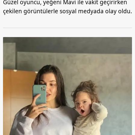
Güzel oyuncu, yeğeni Mavi ile vakit geçirirken
çekilen görüntülerle sosyal medyada olay oldu.