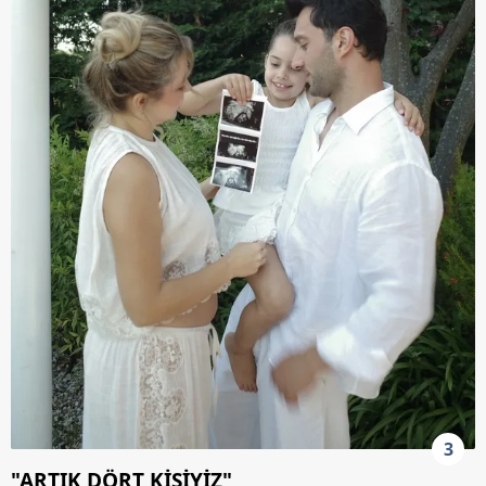
3
"ARTIK DÖRT KİŞİYİZ"