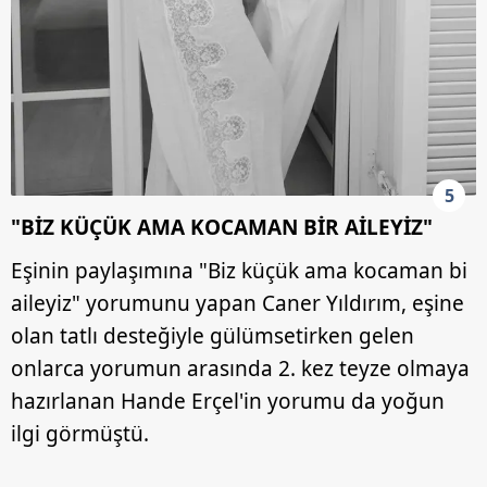
5
"BİZ KÜÇÜK AMA KOCAMAN BİR AİLEYİZ"
Eşinin paylaşımına "Biz küçük ama kocaman bi
aileyiz" yorumunu yapan Caner Yıldırım, eşine
olan tatlı desteğiyle gülümsetirken gelen
onlarca yorumun arasında 2. kez teyze olmaya
hazırlanan Hande Erçel'in yorumu da yoğun
ilgi görmüştü.