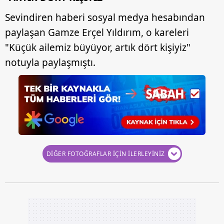
Sevindiren haberi sosyal medya hesabından
paylaşan Gamze Erçel Yıldırım, o kareleri
"Küçük ailemiz büyüyor, artık dört kişiyiz"
notuyla paylaşmıştı.
DİĞER FOTOĞRAFLAR İÇİN İLERLEYİNİZ