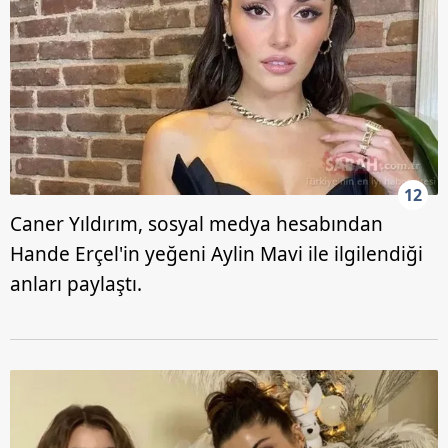
12
Caner Yıldırım, sosyal medya hesabından
Hande Erçel'in yeğeni Aylin Mavi ile ilgilendiği
anları paylaştı.