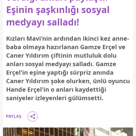
Eşinin şaşkınlığı sosyal
medyayı salladı!
Kızları Mavi'nin ardından ikinci kez anne-
baba olmaya hazırlanan Gamze Erçel ve
Caner Yıldırım çiftinin mutluluk dolu
anları sosyal medyayı salladı. Gamze
Erçel'in eşine yaptığı sürpriz anında
Caner Yıldırım şoke olurken, ünlü oyuncu
Hande Erçel'in o anları kaydettiği
saniyeler izleyenleri gülümsetti.
PAYLAŞ