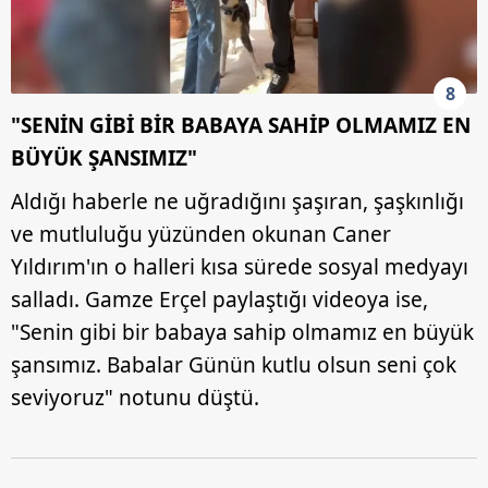
8
"SENİN GİBİ BİR BABAYA SAHİP OLMAMIZ EN
BÜYÜK ŞANSIMIZ"
Aldığı haberle ne uğradığını şaşıran, şaşkınlığı
ve mutluluğu yüzünden okunan Caner
Yıldırım'ın o halleri kısa sürede sosyal medyayı
salladı. Gamze Erçel paylaştığı videoya ise,
"Senin gibi bir babaya sahip olmamız en büyük
şansımız. Babalar Günün kutlu olsun seni çok
seviyoruz" notunu düştü.