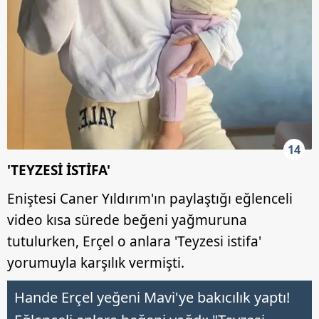
14
'TEYZESİ İSTİFA'
Eniştesi Caner Yıldırım'ın paylaştığı eğlenceli
video kısa sürede beğeni yağmuruna
tutulurken, Erçel o anlara 'Teyzesi istifa'
yorumuyla karşılık vermişti.
Hande Erçel yeğeni Mavi'ye bakıcılık yaptı!