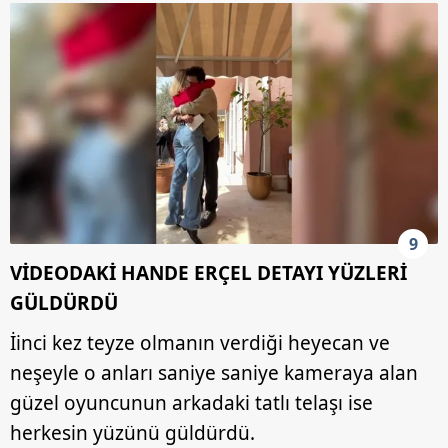
9
VİDEODAKİ HANDE ERÇEL DETAYI YÜZLERİ
GÜLDÜRDÜ
İinci kez teyze olmanın verdiği heyecan ve
neşeyle o anları saniye saniye kameraya alan
güzel oyuncunun arkadaki tatlı telaşı ise
herkesin yüzünü güldürdü.