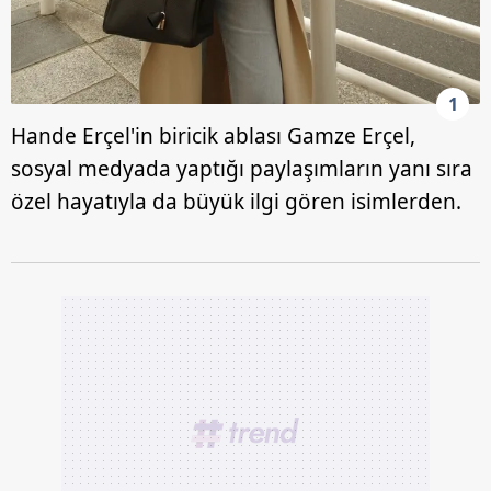
1
Hande Erçel'in biricik ablası Gamze Erçel,
sosyal medyada yaptığı paylaşımların yanı sıra
özel hayatıyla da büyük ilgi gören isimlerden.