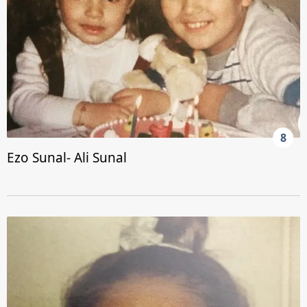
8
Ezo Sunal- Ali Sunal