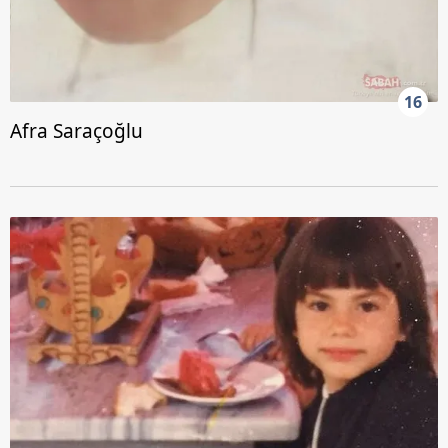
16
Afra Saraçoğlu