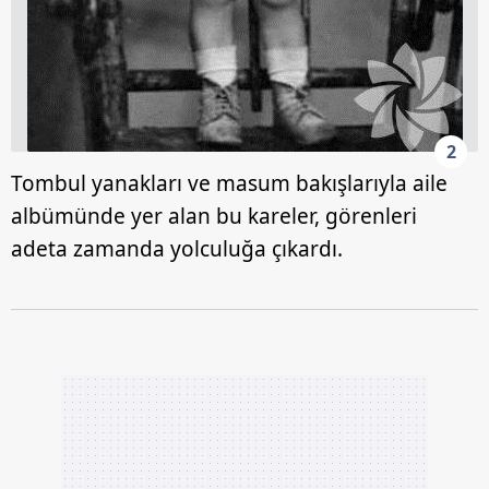
2
Tombul yanakları ve masum bakışlarıyla aile
albümünde yer alan bu kareler, görenleri
adeta zamanda yolculuğa çıkardı.