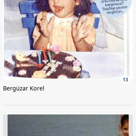
13
Bergüzar Korel