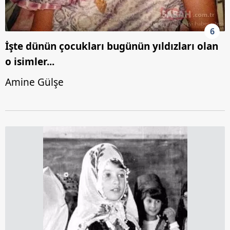
6
İşte dünün çocukları bugünün yıldızları olan
o isimler...
Amine Gülşe