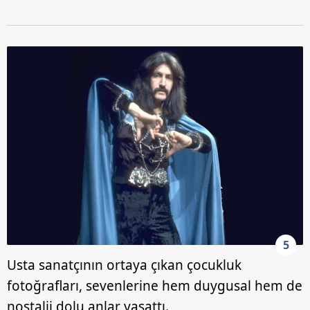
5
Usta sanatçının ortaya çıkan çocukluk
fotoğrafları, sevenlerine hem duygusal hem de
nostalji dolu anlar yaşattı.