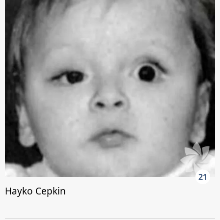
21
Hayko Cepkin