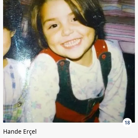
18
Hande Erçel