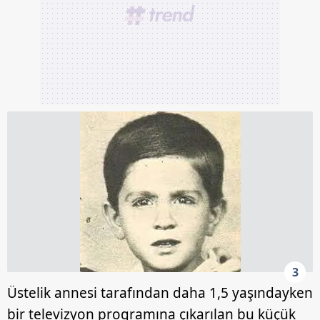
3
Üstelik annesi tarafından daha 1,5 yaşındayken
bir televizyon programına çıkarılan bu küçük