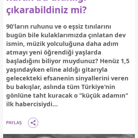
çıkarabildiniz mi?
90'ların ruhunu ve o eşsiz tınılarını
bugün bile kulaklarımızda çınlatan dev
ismin, müzik yolculuğuna daha adım
atmayı yeni öğrendiği yaşlarda
başladığını biliyor muydunuz? Henüz 1,5
yaşındayken eline aldığı gitarıyla
gelecekteki efsanenin sinyallerini veren
bu bakışlar, aslında tüm Türkiye'nin
gönlüne taht kuracak o "küçük adamın"
ilk habercisiydi...
PAYLAŞ