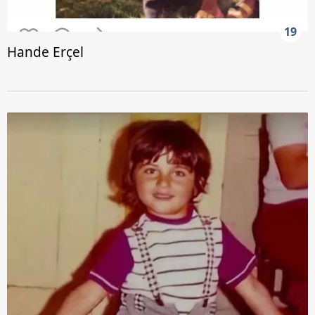
19
Hande Erçel