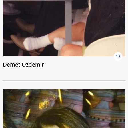
17
Demet Özdemir