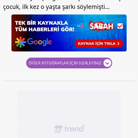
çocuk, ilk kez o yaşta şarkı söylemişti...
DİĞER FOTOĞRAFLAR İÇİN İLERLEYİNİZ