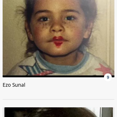
9
Ezo Sunal