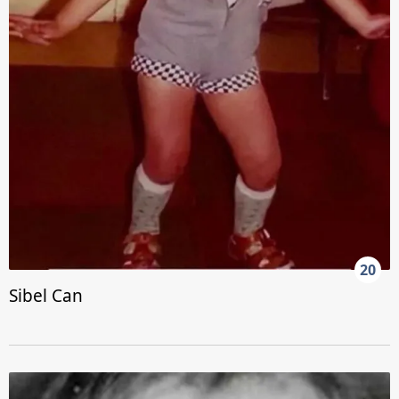
20
Sibel Can