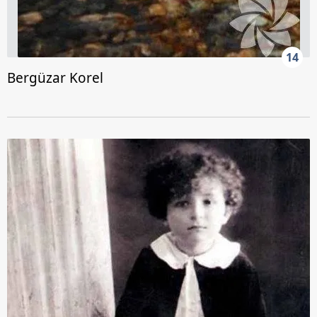
14
Bergüzar Korel