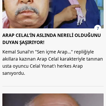
7
ARAP CELAL'İN ASLINDA NERELİ OLDUĞUNU
DUYAN ŞAŞIRIYOR!
Kemal Sunal'ın "Sen içme Arap..." repliğiyle
akıllara kazınan Arap Celal karakteriyle tanınan
usta oyuncu Celal Yonat'ı herkes Arap
sanıyordu.