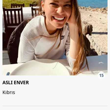
15
ASLI ENVER
Kıbrıs