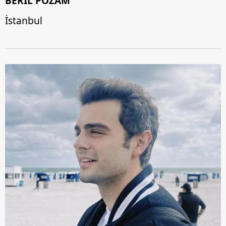
BERİL POZAM
İstanbul