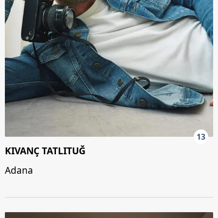
13
KIVANÇ TATLITUĞ
Adana