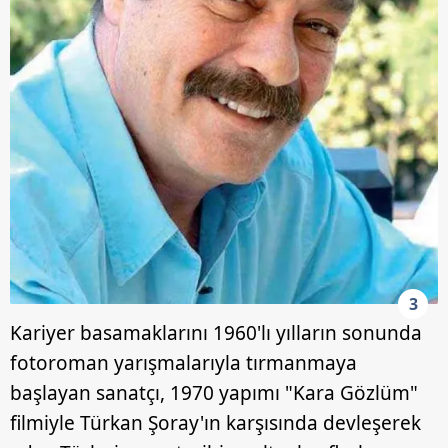
3
Kariyer basamaklarını 1960'lı yılların sonunda
fotoroman yarışmalarıyla tırmanmaya
başlayan sanatçı, 1970 yapımı "Kara Gözlüm"
filmiyle Türkan Şoray'ın karşısında devleşerek