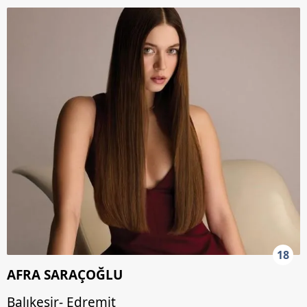
18
AFRA SARAÇOĞLU
Balıkesir- Edremit