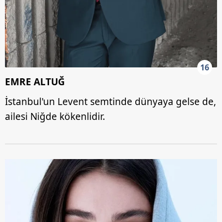
16
EMRE ALTUĞ
İstanbul'un Levent semtinde dünyaya gelse de,
ailesi Niğde kökenlidir.