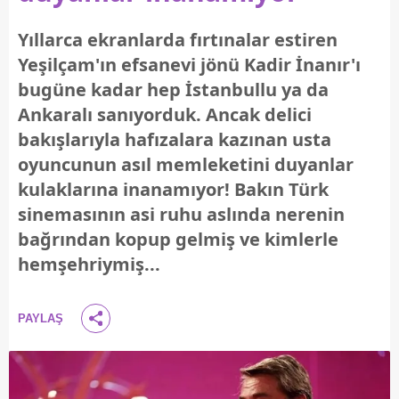
Yıllarca ekranlarda fırtınalar estiren
Yeşilçam'ın efsanevi jönü Kadir İnanır'ı
bugüne kadar hep İstanbullu ya da
Ankaralı sanıyorduk. Ancak delici
bakışlarıyla hafızalara kazınan usta
oyuncunun asıl memleketini duyanlar
kulaklarına inanamıyor! Bakın Türk
sinemasının asi ruhu aslında nerenin
bağrından kopup gelmiş ve kimlerle
hemşehriymiş...
PAYLAŞ