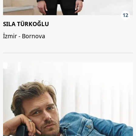
12
SILA TÜRKOĞLU
İzmir - Bornova