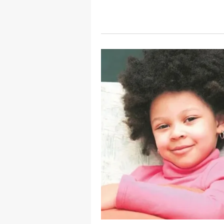
mevzuata uygun olarak kullanılan