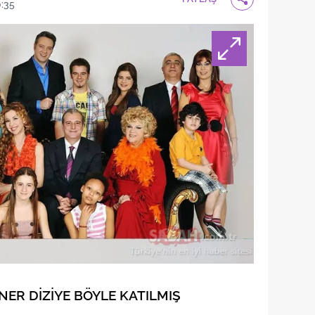
0:35
NER DİZİYE BÖYLE KATILMIŞ