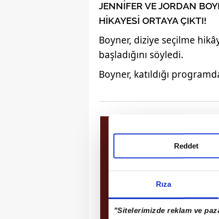
JENNİFER VE JORDAN BOYN
HİKAYESİ ORTAYA ÇIKTI!
Boyner, diziye seçilme hik
başladığını söyledi.
Boyner, katıldığı programda 
Reddet
Rıza
"Sitelerimizde reklam ve paza