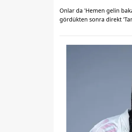
Onlar da 'Hemen gelin bakal
gördükten sonra direkt 'Tam