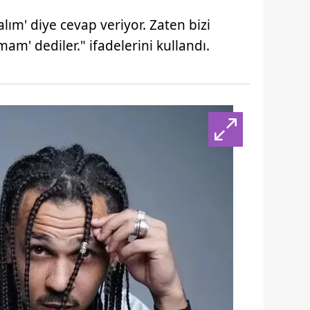
ım' diye cevap veriyor. Zaten bizi
am' dediler." ifadelerini kullandı.