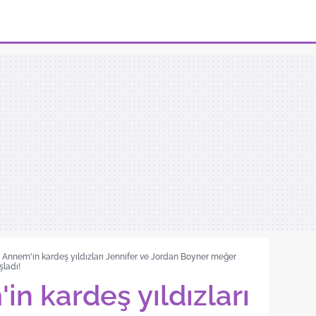
li Annem'in kardeş yıldızları Jennifer ve Jordan Boyner meğer
şladı!
'in kardeş yıldızları