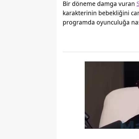
Bir döneme damga vuran
karakterinin bebekliğini ca
programda oyunculuğa nasıl