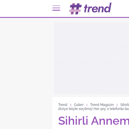
Trend
Galeri
Trend Magazin
Sihir
diziye böyle seçilmiş! Her şey o telefonla ba
Sihirli Annem