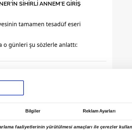
ER'İN SİHİRLİ ANNEM'E GİRİŞ
âyesinin tamamen tesadüf eseri
o günleri şu sözlerle anlattı:
Bilgiler
Reklam Ayarları
rlama faaliyetlerinin yürütülmesi amaçları ile çerezler kullan