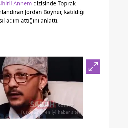
Sihirli Annem
dizisinde Toprak
nlandıran Jordan Boyner, katıldığı
 adım attığını anlattı.