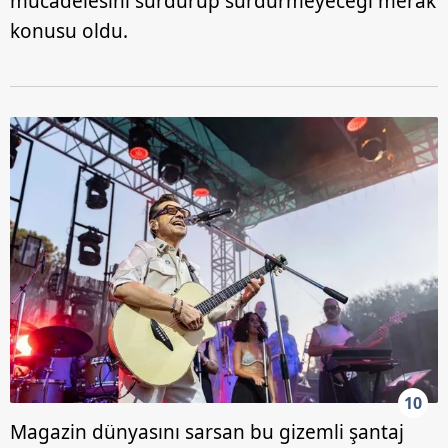
mücadelesini sürdürüp sürdürmeyeceği merak
konusu oldu.
10
Magazin dünyasını sarsan bu gizemli şantaj