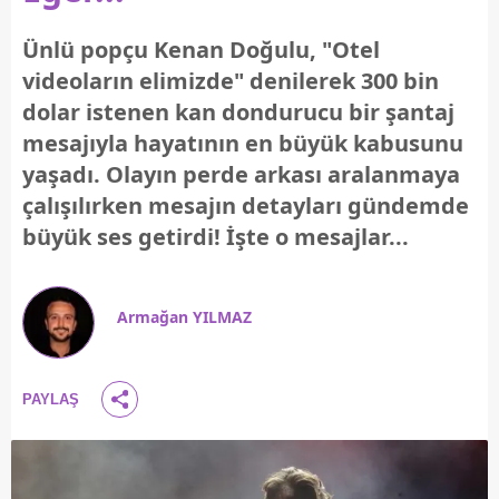
Ünlü popçu Kenan Doğulu, "Otel
videoların elimizde" denilerek 300 bin
dolar istenen kan dondurucu bir şantaj
mesajıyla hayatının en büyük kabusunu
yaşadı. Olayın perde arkası aralanmaya
çalışılırken mesajın detayları gündemde
büyük ses getirdi! İşte o mesajlar...
Armağan YILMAZ
PAYLAŞ