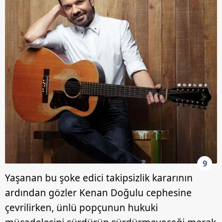
9
Yaşanan bu şoke edici takipsizlik kararının
ardından gözler Kenan Doğulu cephesine
çevrilirken, ünlü popçunun hukuki