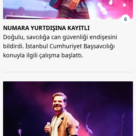
6
NUMARA YURTDIŞINA KAYITLI
Doğulu, savcılığa can güvenliği endişesini
bildirdi. İstanbul Cumhuriyet Başsavcılığı
konuyla ilgili çalışma başlattı.