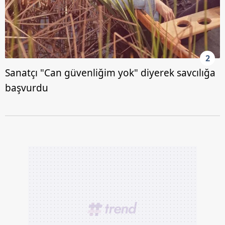
2
Sanatçı "Can güvenliğim yok" diyerek savcılığa
başvurdu