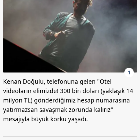
1
Kenan Doğulu, telefonuna gelen "Otel
videoların elimizde! 300 bin doları (yaklaşık 14
milyon TL) gönderdiğimiz hesap numarasına
yatırmazsan savaşmak zorunda kalırız"
mesajıyla büyük korku yaşadı.