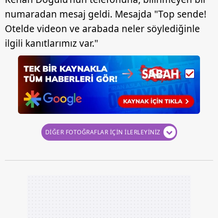
numaradan mesaj geldi. Mesajda "Top sende!
Otelde videon ve arabada neler söylediğinle
ilgili kanıtlarımız var."
DİĞER FOTOĞRAFLAR İÇİN İLERLEYİNİZ