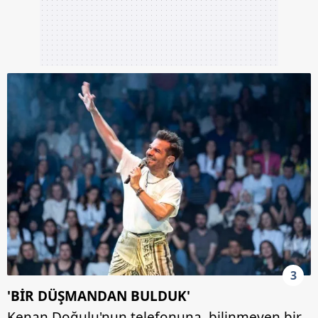
3
'BİR DÜŞMANDAN BULDUK'
Kenan Doğulu'nun telefonuna, bilinmeyen bir