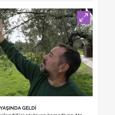
 YAŞINDA GELDİ