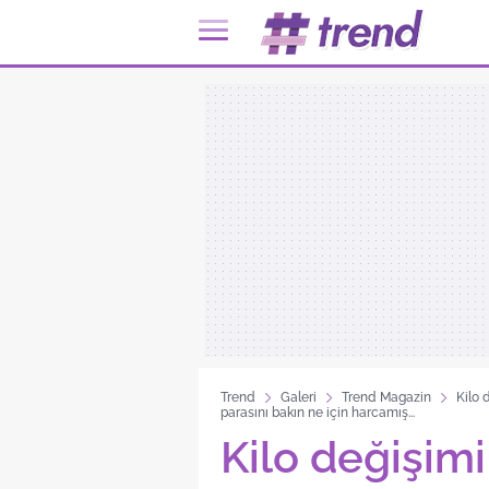
Trend
Galeri
Trend Magazin
Kilo 
parasını bakın ne için harcamış...
Kilo değişimi