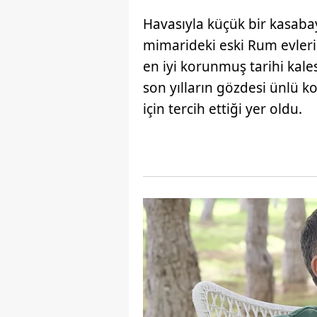
Havasıyla küçük bir kasabay
mimarideki eski Rum evleri,
en iyi korunmuş tarihi kales
son yılların gözdesi ünlü
için tercih ettiği yer oldu.