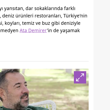
ı yansıtan, dar sokaklarında farklı
 deniz ürünleri restoranları, Türkiye'nin
i, koyları, temiz ve buz gibi deniziyle
 komedyen
Ata Demirer
'in de yaşamak