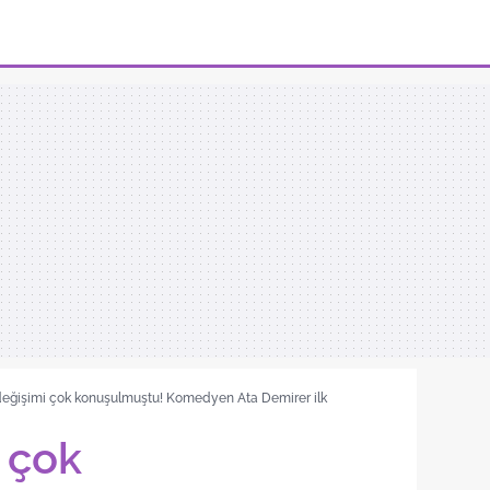
değişimi çok konuşulmuştu! Komedyen Ata Demirer ilk
 çok