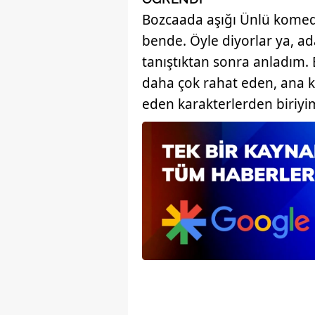
mevzuata uygun olarak kullanılan
Bozcaada aşığı Ünlü komed
bende. Öyle diyorlar ya, ad
tanıştıktan sonra anladım.
daha çok rahat eden, ana
eden karakterlerden biriyi