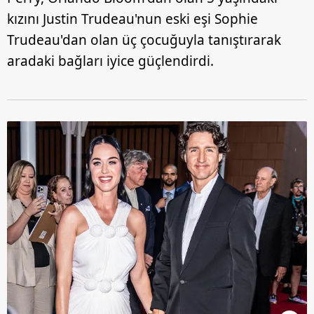
kızını Justin Trudeau'nun eski eşi Sophie
Trudeau'dan olan üç çocuğuyla tanıştırarak
aradaki bağları iyice güçlendirdi.