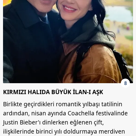
8
KIRMIZI HALIDA BÜYÜK İLAN-I AŞK
Birlikte geçirdikleri romantik yılbaşı tatilinin
ardından, nisan ayında Coachella festivalinde
Justin Bieber'ı dinlerken eğlenen çift,
ilişkilerinde birinci yılı doldurmaya merdiven