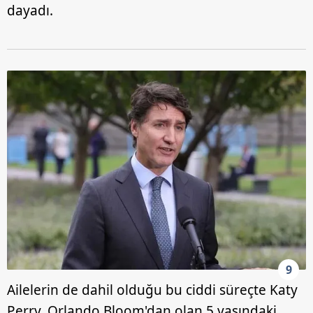
dayadı.
9
Ailelerin de dahil olduğu bu ciddi süreçte Katy
Perry, Orlando Bloom'dan olan 5 yaşındaki