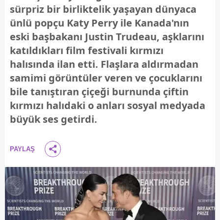
sürpriz bir birliktelik yaşayan dünyaca
ünlü popçu Katy Perry ile Kanada'nın
eski başbakanı Justin Trudeau, aşklarını
katıldıkları film festivali kırmızı
halısında ilan etti. Flaşlara aldırmadan
samimi görüntüler veren ve çocuklarını
bile tanıştıran çiçeği burnunda çiftin
kırmızı halıdaki o anları sosyal medyada
büyük ses getirdi.
PAYLAŞ