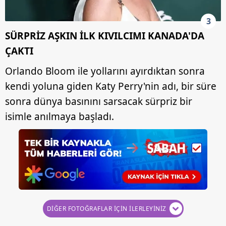
3
SÜRPRİZ AŞKIN İLK KIVILCIMI KANADA'DA
ÇAKTI
Orlando Bloom ile yollarını ayırdıktan sonra
kendi yoluna giden Katy Perry'nin adı, bir süre
sonra dünya basınını sarsacak sürpriz bir
isimle anılmaya başladı.
DİĞER FOTOĞRAFLAR İÇİN İLERLEYİNİZ