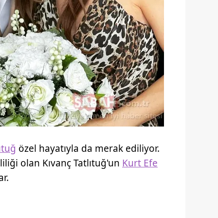
ıtuğ
özel hayatıyla da merak ediliyor.
liliği olan Kıvanç Tatlıtuğ'un
Kurt Efe
ar.