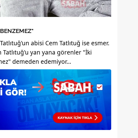
I BENZEMEZ"
Tatlıtuğ'un abisi Cem Tatlıtuğ ise esmer.
m Tatlıtuğ'u yan yana görenler "İki
mez" demeden edemiyor...