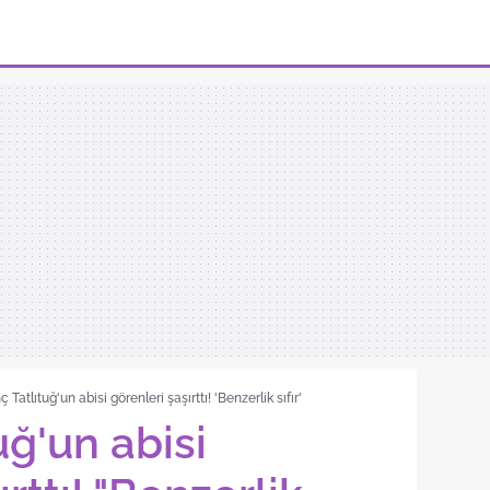
 Tatlıtuğ'un abisi görenleri şaşırttı! 'Benzerlik sıfır'
uğ'un abisi