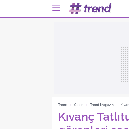
Trend
Galeri
Trend Magazin
Kıvanç
Kıvanç Tatlıt