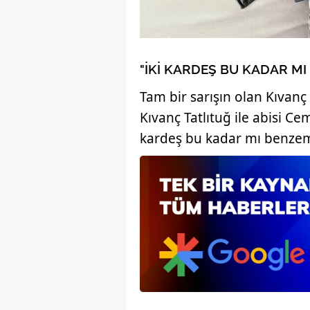
"İKİ KARDEŞ BU KADAR M
Tam bir sarışın olan Kıvanç 
Kıvanç Tatlıtuğ ile abisi Ce
kardeş bu kadar mı benze