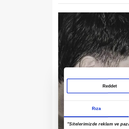
Reddet
Rıza
"Sitelerimizde reklam ve paza