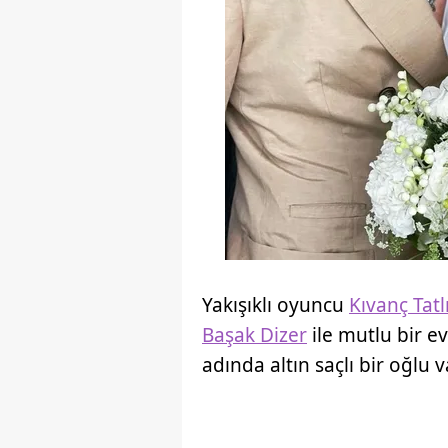
Yakışıklı oyuncu
Kıvanç Tatl
Başak Dizer
ile mutlu bir ev
adında altın saçlı bir oğlu v