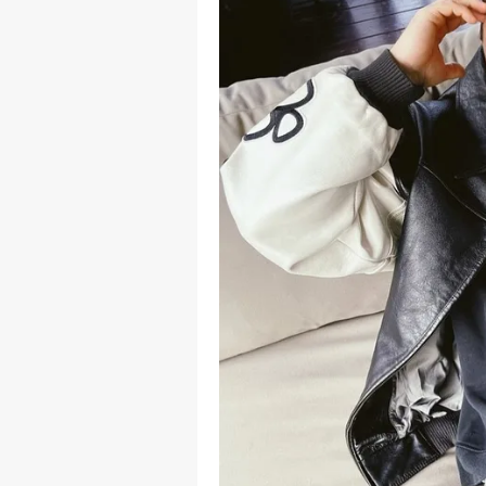
mevzuata uygun olarak kullanılan