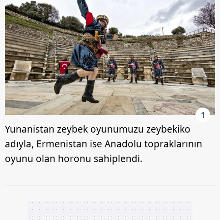
1
Yunanistan zeybek oyunumuzu zeybekiko
adıyla, Ermenistan ise Anadolu topraklarının
oyunu olan horonu sahiplendi.