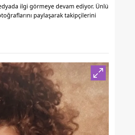
medyada ilgi görmeye devam ediyor. Ünlü
fotoğraflarını paylaşarak takipçilerini