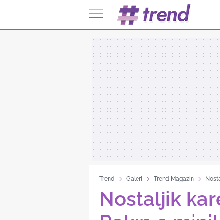
Trend
Galeri
Trend Magazin
Nosta
Nostaljik ka