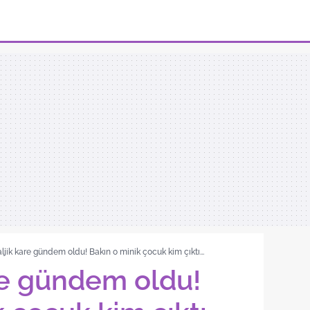
ljik kare gündem oldu! Bakın o minik çocuk kim çıktı...
re gündem oldu!