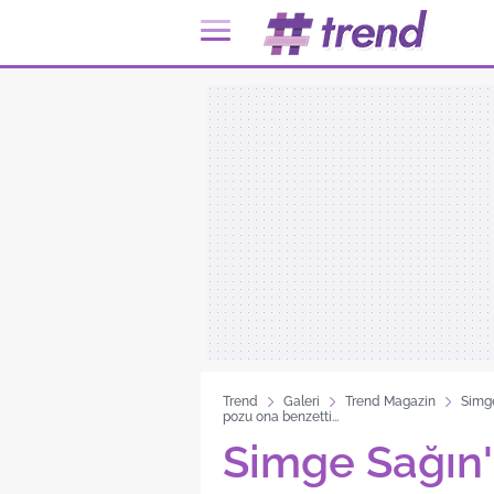
Trend
Galeri
Trend Magazin
Simge
pozu ona benzetti...
Simge Sağın'