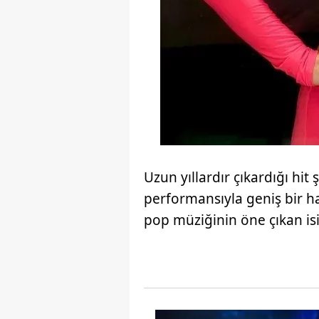
Uzun yıllardır çıkardığı hit 
performansıyla geniş bir h
pop müziğinin öne çıkan isi