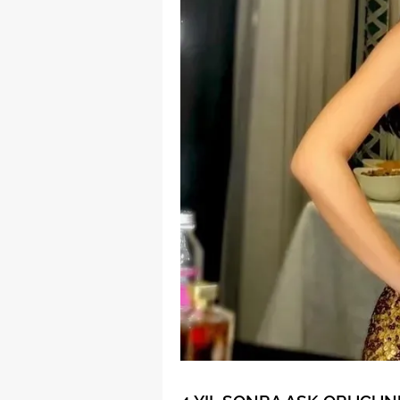
mevzuata uygun olarak kullanılan