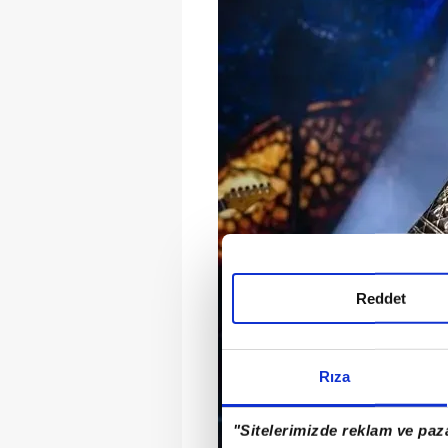
Reddet
Rıza
"Sitelerimizde reklam ve paza