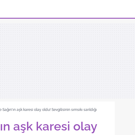
 Sağın'ın aşk karesi olay oldu! Sevgilisinin sımsıkı sarıldığı
ın aşk karesi olay