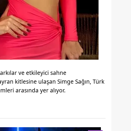
şarkılar ve etkileyici sahne
ayran kitlesine ulaşan Simge Sağın, Türk
mleri arasında yer alıyor.