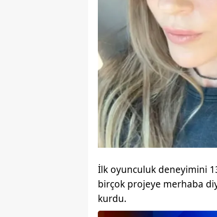
İlk oyunculuk deneyimini 1
birçok projeye merhaba diy
kurdu.