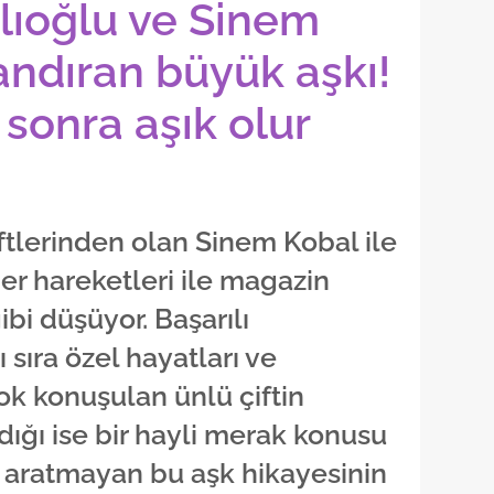
lıoğlu ve Sinem
andıran büyük aşkı!
sonra aşık olur
tlerinden olan Sinem Kobal ile
er hareketleri ile magazin
i düşüyor. Başarılı
 sıra özel hayatları ve
 çok konuşulan ünlü çiftin
adığı ise bir hayli merak konusu
i aratmayan bu aşk hikayesinin