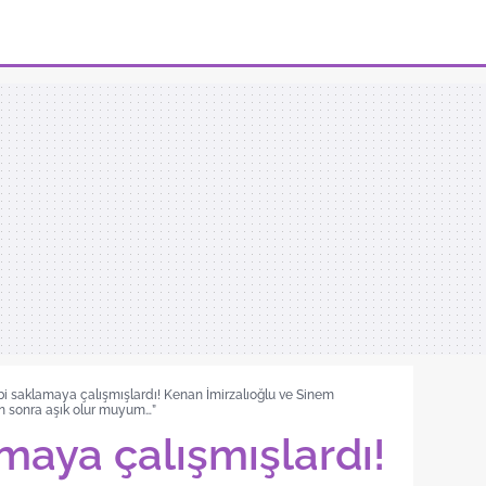
ibi saklamaya çalışmışlardı! Kenan İmirzalıoğlu ve Sinem
an sonra aşık olur muyum…”
amaya çalışmışlardı!