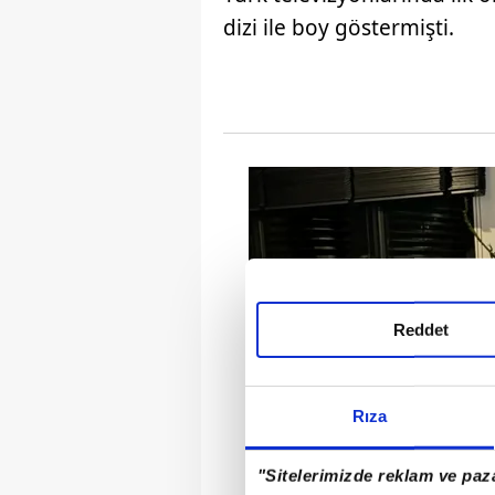
dizi ile boy göstermişti.
Reddet
Rıza
"Sitelerimizde reklam ve paza