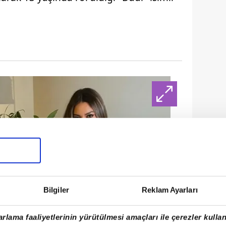
Bilgiler
Reklam Ayarları
rlama faaliyetlerinin yürütülmesi amaçları ile çerezler kullan