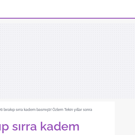
ti bırakıp sırra kadem basmıştı! Özlem Tekin yıllar sonra
ıp sırra kadem