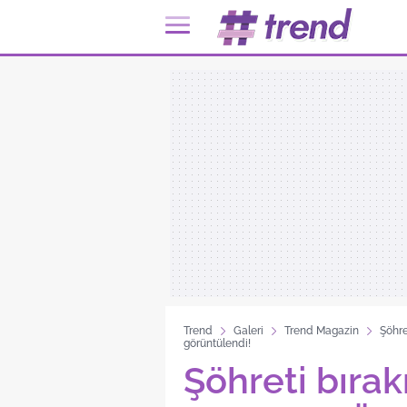
Trend
Galeri
Trend Magazin
Şöhre
görüntülendi!
Şöhreti bırak