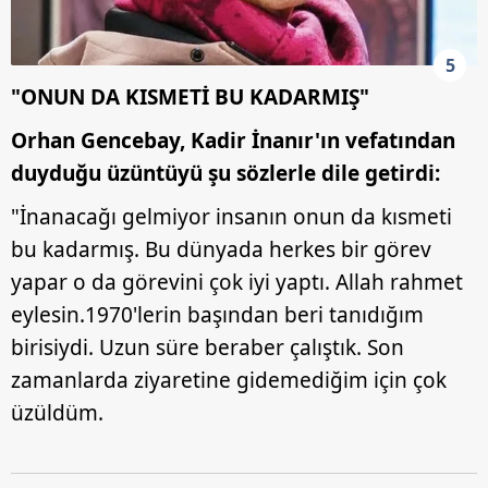
5
"ONUN DA KISMETİ BU KADARMIŞ"
Orhan Gencebay, Kadir İnanır'ın vefatından
duyduğu üzüntüyü şu sözlerle dile getirdi:
"İnanacağı gelmiyor insanın onun da kısmeti
bu kadarmış. Bu dünyada herkes bir görev
yapar o da görevini çok iyi yaptı. Allah rahmet
eylesin.1970'lerin başından beri tanıdığım
birisiydi. Uzun süre beraber çalıştık. Son
zamanlarda ziyaretine gidemediğim için çok
üzüldüm.