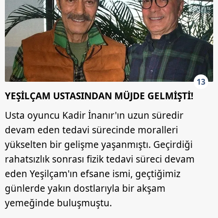
13
YEŞİLÇAM USTASINDAN MÜJDE GELMİŞTİ!
Usta oyuncu Kadir İnanır'ın uzun süredir
devam eden tedavi sürecinde moralleri
yükselten bir gelişme yaşanmıştı. Geçirdiği
rahatsızlık sonrası fizik tedavi süreci devam
eden Yeşilçam'ın efsane ismi, geçtiğimiz
günlerde yakın dostlarıyla bir akşam
yemeğinde buluşmuştu.