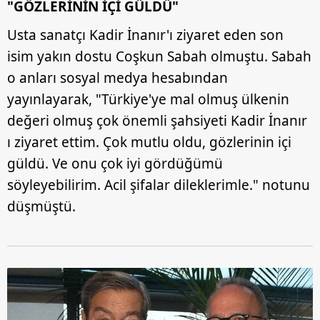
"GÖZLERİNİN İÇİ GÜLDÜ"
Usta sanatçı Kadir İnanır'ı ziyaret eden son
isim yakın dostu Coşkun Sabah olmuştu. Sabah
o anları sosyal medya hesabından
yayınlayarak, "Türkiye'ye mal olmuş ülkenin
değeri olmuş çok önemli şahsiyeti Kadir İnanır
ı ziyaret ettim. Çok mutlu oldu, gözlerinin içi
güldü. Ve onu çok iyi gördüğümü
söyleyebilirim. Acil şifalar dileklerimle." notunu
düşmüştü.