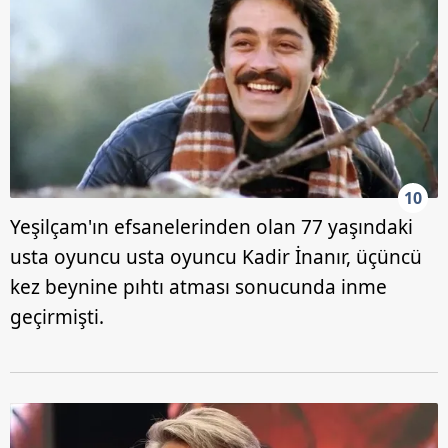
10
Yeşilçam'ın efsanelerinden olan 77 yaşındaki
usta oyuncu usta oyuncu Kadir İnanır, üçüncü
kez beynine pıhtı atması sonucunda inme
geçirmişti.