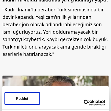
"Kadir İnanır'la beraber Türk sinemasında bir
devir kapandı. Yeşilçam'ın ilk yıllarından
beraber jön olarak adlandırabileceğimiz son
ismi uğurluyoruz. Yeri dolduramayacak bir
sanatçıyı kaybettik. Kaybı gerçekten çok büyük.
Türk milleti onu arayacak ama geride bıraktığı
eserlerle hatırlanacak."
Reddet