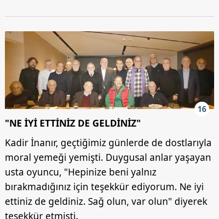
16
"NE İYİ ETTİNİZ DE GELDİNİZ"
Kadir İnanır, geçtiğimiz günlerde de dostlarıyla
moral yemeği yemişti. Duygusal anlar yaşayan
usta oyuncu, "Hepinize beni yalnız
bırakmadığınız için teşekkür ediyorum. Ne iyi
ettiniz de geldiniz. Sağ olun, var olun" diyerek
teşekkür etmişti.