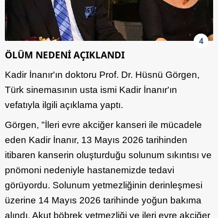
4
ÖLÜM NEDENİ AÇIKLANDI
Kadir İnanır'ın doktoru Prof. Dr. Hüsnü Görgen,
Türk sinemasının usta ismi Kadir İnanır'ın
vefatıyla ilgili açıklama yaptı.
Görgen, "İleri evre akciğer kanseri ile mücadele
eden Kadir İnanır, 13 Mayıs 2026 tarihinden
itibaren kanserin oluşturduğu solunum sıkıntısı ve
pnömoni nedeniyle hastanemizde tedavi
görüyordu. Solunum yetmezliğinin derinleşmesi
üzerine 14 Mayıs 2026 tarihinde yoğun bakıma
alındı. Akut böbrek yetmezliği ve ileri evre akciğer