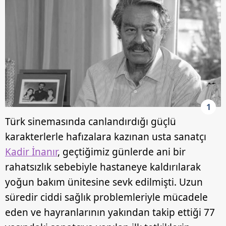
1
Türk sinemasında canlandırdığı güçlü
karakterlerle hafızalara kazınan usta sanatçı
Kadir İnanır
, geçtiğimiz günlerde ani bir
rahatsızlık sebebiyle hastaneye kaldırılarak
yoğun bakım ünitesine sevk edilmişti. Uzun
süredir ciddi sağlık problemleriyle mücadele
eden ve hayranlarının yakından takip ettiği 77