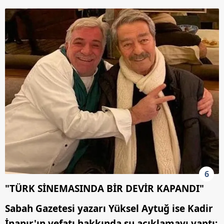
6
"TÜRK SİNEMASINDA BİR DEVİR KAPANDI"
Sabah Gazetesi yazarı Yüksel Aytuğ ise Kadir
İnanır'ın vefatı hakkında şu açıklamayı yaptı: