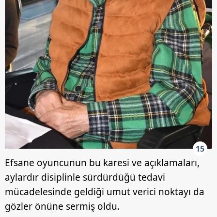
15
Efsane oyuncunun bu karesi ve açıklamaları,
aylardır disiplinle sürdürdüğü tedavi
mücadelesinde geldiği umut verici noktayı da
gözler önüne sermiş oldu.