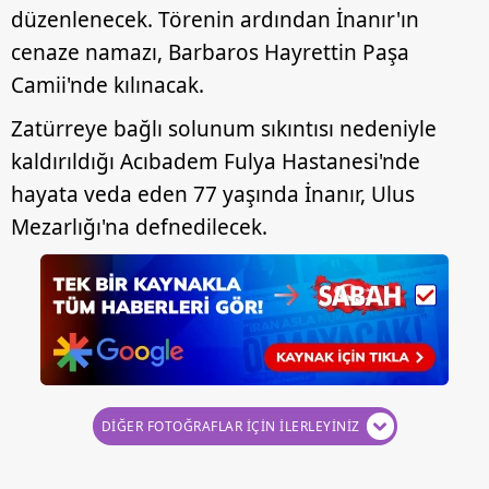
düzenlenecek. Törenin ardından İnanır'ın
cenaze namazı, Barbaros Hayrettin Paşa
Camii'nde kılınacak.
Zatürreye bağlı solunum sıkıntısı nedeniyle
kaldırıldığı Acıbadem Fulya Hastanesi'nde
hayata veda eden 77 yaşında İnanır, Ulus
Mezarlığı'na defnedilecek.
DİĞER FOTOĞRAFLAR İÇİN İLERLEYİNİZ