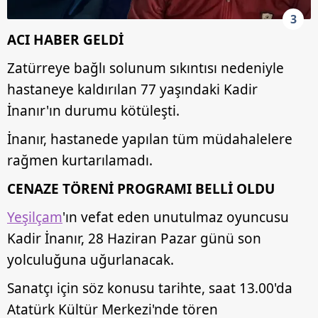
3
ACI HABER GELDİ
Zatürreye bağlı solunum sıkıntısı nedeniyle
hastaneye kaldırılan 77 yaşındaki Kadir
İnanır'ın durumu kötüleşti.
İnanır, hastanede yapılan tüm müdahalelere
rağmen kurtarılamadı.
CENAZE TÖRENİ PROGRAMI BELLİ OLDU
Yeşilçam
'ın vefat eden unutulmaz oyuncusu
Kadir İnanır, 28 Haziran Pazar günü son
yolculuğuna uğurlanacak.
Sanatçı için söz konusu tarihte, saat 13.00'da
Atatürk Kültür Merkezi'nde tören