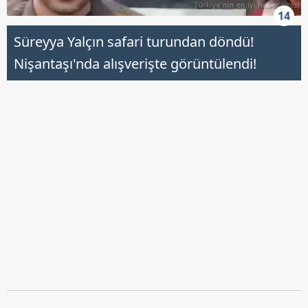
14
Süreyya Yalçın safari turundan döndü!
Nişantaşı'nda alışverişte görüntülendi!