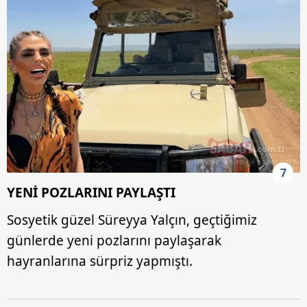
7
YENİ POZLARINI PAYLAŞTI
Sosyetik güzel Süreyya Yalçın, geçtiğimiz
günlerde yeni pozlarını paylaşarak
hayranlarına sürpriz yapmıştı.