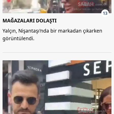
13
MAĞAZALARI DOLAŞTI
Yalçın, Nişantaşı'nda bir markadan çıkarken
görüntülendi.