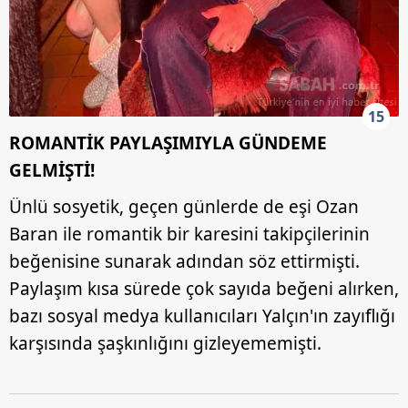
15
ROMANTİK PAYLAŞIMIYLA GÜNDEME
GELMİŞTİ!
Ünlü sosyetik, geçen günlerde de eşi Ozan
Baran ile romantik bir karesini takipçilerinin
beğenisine sunarak adından söz ettirmişti.
Paylaşım kısa sürede çok sayıda beğeni alırken,
bazı sosyal medya kullanıcıları Yalçın'ın zayıflığı
karşısında şaşkınlığını gizleyememişti.