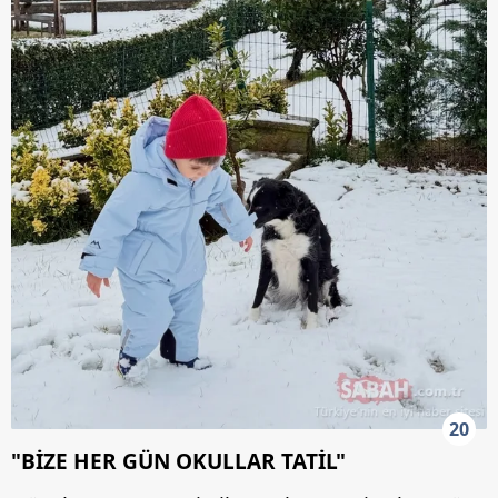
20
"BİZE HER GÜN OKULLAR TATİL"