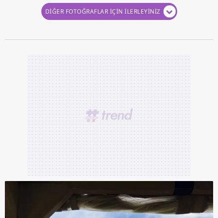
DİĞER FOTOĞRAFLAR İÇİN İLERLEYİNİZ