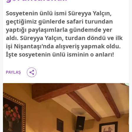
Sosyetenin ünlü ismi Süreyya Yalçın,
geçtiğimiz günlerde safari turundan
yaptığı paylaşımlarla gündemde yer
aldı. Süreyya Yalçın, turdan döndü ve ilk
işi Nişantaşı'nda alışveriş yapmak oldu.
İşte sosyetenin ünlü isminin o anları!
PAYLAŞ