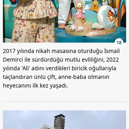
18
2017 yılında nikah masasına oturduğu İsmail
Demirci ile sürdürdüğü mutlu evliliğini, 2022
yılında 'Ali' adını verdikleri biricik oğullarıyla
taçlandıran ünlü çift, anne-baba olmanın
heyecanını ilk kez yaşadı.