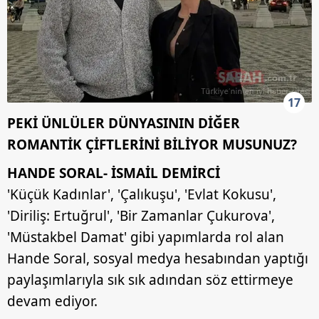
17
PEKİ ÜNLÜLER DÜNYASININ DİĞER
ROMANTİK ÇİFTLERİNİ BİLİYOR MUSUNUZ?
HANDE SORAL- İSMAİL DEMİRCİ
'Küçük Kadınlar', 'Çalıkuşu', 'Evlat Kokusu',
'Diriliş: Ertuğrul', 'Bir Zamanlar Çukurova',
'Müstakbel Damat' gibi yapımlarda rol alan
Hande Soral, sosyal medya hesabından yaptığı
paylaşımlarıyla sık sık adından söz ettirmeye
devam ediyor.