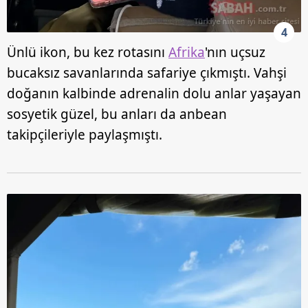
4
Ünlü ikon, bu kez rotasını
Afrika
'nın uçsuz
bucaksız savanlarında safariye çıkmıştı. Vahşi
doğanın kalbinde adrenalin dolu anlar yaşayan
sosyetik güzel, bu anları da anbean
takipçileriyle paylaşmıştı.