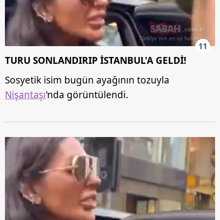
11
TURU SONLANDIRIP İSTANBUL'A GELDİ!
Sosyetik isim bugün ayağının tozuyla
Nişantaşı
'nda görüntülendi.