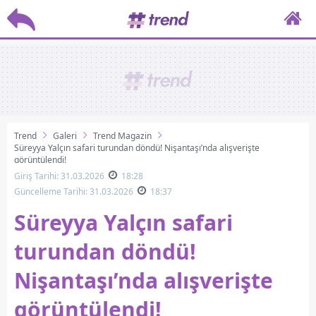
Trend
Galeri
Trend Magazin
Süreyya Yalçın safari turundan döndü! Nişantaşı’nda alışverişte
görüntülendi!
Giriş Tarihi: 31.03.2026
18:28
Güncelleme Tarihi: 31.03.2026
18:37
Süreyya Yalçın safari
turundan döndü!
Nişantaşı’nda alışverişte
görüntülendi!