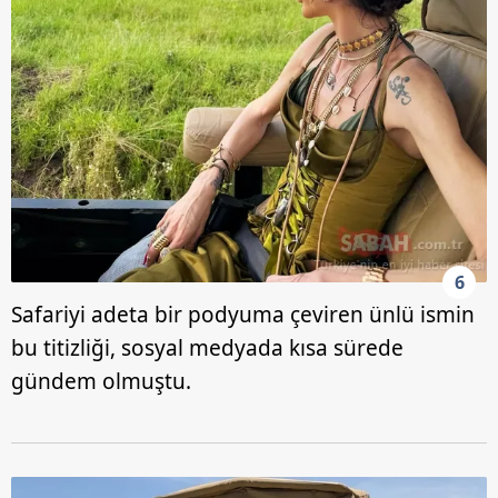
6
Safariyi adeta bir podyuma çeviren ünlü ismin
bu titizliği, sosyal medyada kısa sürede
gündem olmuştu.