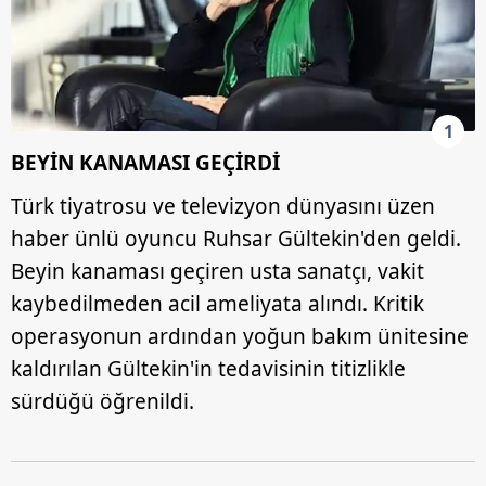
1
BEYİN KANAMASI GEÇİRDİ
Türk tiyatrosu ve televizyon dünyasını üzen
haber ünlü oyuncu Ruhsar Gültekin'den geldi.
Beyin kanaması geçiren usta sanatçı, vakit
kaybedilmeden acil ameliyata alındı. Kritik
operasyonun ardından yoğun bakım ünitesine
kaldırılan Gültekin'in tedavisinin titizlikle
sürdüğü öğrenildi.