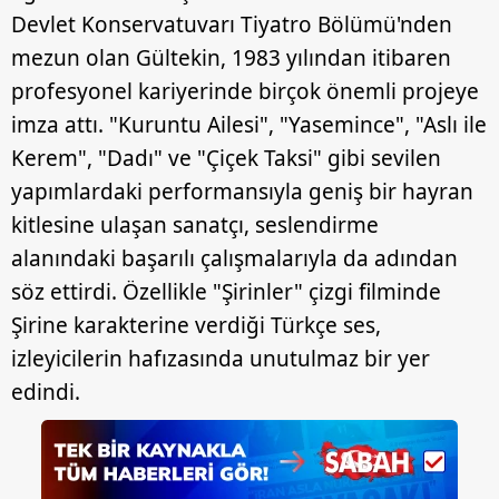
Devlet Konservatuvarı Tiyatro Bölümü'nden
mezun olan Gültekin, 1983 yılından itibaren
profesyonel kariyerinde birçok önemli projeye
imza attı. "Kuruntu Ailesi", "Yasemince", "Aslı ile
Kerem", "Dadı" ve "Çiçek Taksi" gibi sevilen
yapımlardaki performansıyla geniş bir hayran
kitlesine ulaşan sanatçı, seslendirme
alanındaki başarılı çalışmalarıyla da adından
söz ettirdi. Özellikle "Şirinler" çizgi filminde
Şirine karakterine verdiği Türkçe ses,
izleyicilerin hafızasında unutulmaz bir yer
edindi.