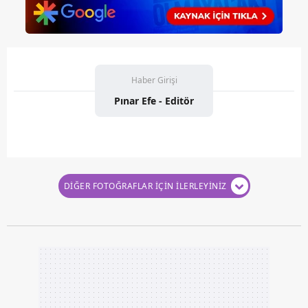
Haber Girişi
Pınar Efe - Editör
DİĞER FOTOĞRAFLAR İÇİN İLERLEYİNİZ