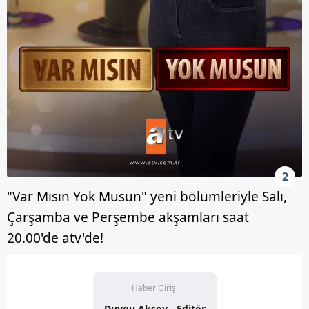
2
"Var Mısın Yok Musun" yeni bölümleriyle Salı,
Çarşamba ve Perşembe akşamları saat
20.00'de atv'de!
Haber Girişi
Duygu Aksoy - Editör