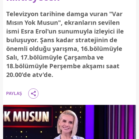
Televizyon tarihine damga vuran "Var
Mısın Yok Musun", ekranların sevilen
ismi Esra Erol'un sunumuyla izleyici ile
buluşuyor. Şans kadar stratejinin de
önemli olduğu yarışma, 16.bölümüyle
Salı, 17.bölümüyle Çarşamba ve
18.bölümüyle Perşembe akşamı saat
20.00'de atv'de.
PAYLAŞ