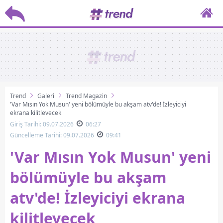
Trend
Galeri
Trend Magazin
'Var Mısın Yok Musun' yeni bölümüyle bu akşam atv'de! İzleyiciyi
ekrana kilitleyecek
Giriş Tarihi: 09.07.2026
06:27
Güncelleme Tarihi: 09.07.2026
09:41
'Var Mısın Yok Musun' yeni
bölümüyle bu akşam
atv'de! İzleyiciyi ekrana
kilitleyecek