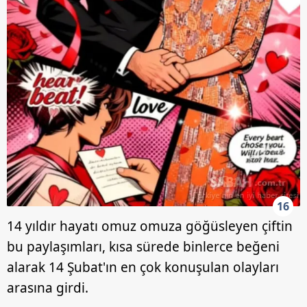
16
14 yıldır hayatı omuz omuza göğüsleyen çiftin
bu paylaşımları, kısa sürede binlerce beğeni
alarak 14 Şubat'ın en çok konuşulan olayları
arasına girdi.