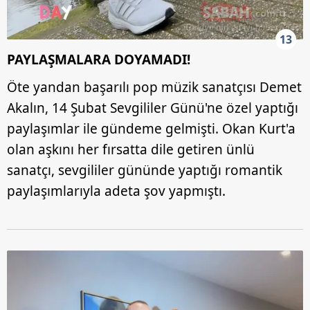
13
PAYLAŞMALARA DOYAMADI!
Öte yandan başarılı pop müzik sanatçısı Demet
Akalın, 14 Şubat Sevgililer Günü'ne özel yaptığı
paylaşımlar ile gündeme gelmişti. Okan Kurt'a
olan aşkını her fırsatta dile getiren ünlü
sanatçı, sevgililer gününde yaptığı romantik
paylaşımlarıyla adeta şov yapmıştı.