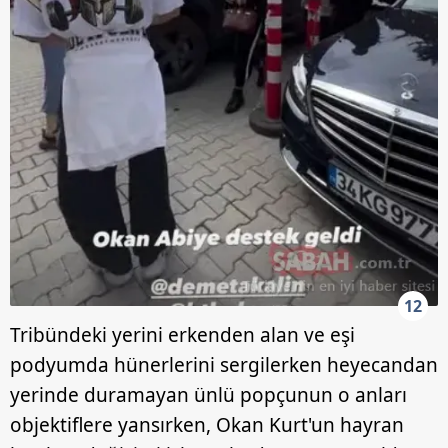
12
Tribündeki yerini erkenden alan ve eşi
podyumda hünerlerini sergilerken heyecandan
yerinde duramayan ünlü popçunun o anları
objektiflere yansırken, Okan Kurt'un hayran