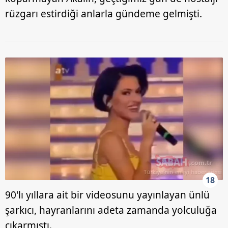
rüzgarı estirdiği anlarla gündeme gelmişti.
18
90'lı yıllara ait bir videosunu yayınlayan ünlü
şarkıcı, hayranlarını adeta zamanda yolculuğa
çıkarmıştı.