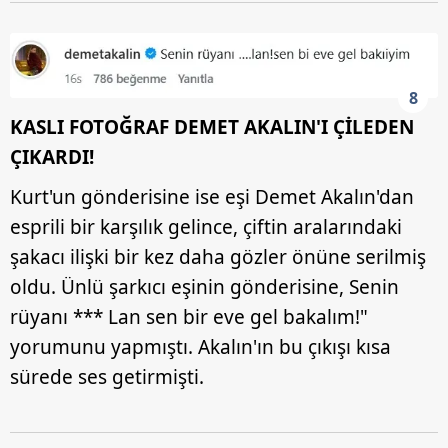
8
KASLI FOTOĞRAF DEMET AKALIN'I ÇİLEDEN
ÇIKARDI!
Kurt'un gönderisine ise eşi Demet Akalın'dan
esprili bir karşılık gelince, çiftin aralarındaki
şakacı ilişki bir kez daha gözler önüne serilmiş
oldu. Ünlü şarkıcı eşinin gönderisine, Senin
rüyanı *** Lan sen bir eve gel bakalım!"
yorumunu yapmıştı. Akalın'ın bu çıkışı kısa
sürede ses getirmişti.