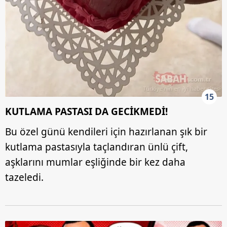
15
KUTLAMA PASTASI DA GECİKMEDİ!
Bu özel günü kendileri için hazırlanan şık bir
kutlama pastasıyla taçlandıran ünlü çift,
aşklarını mumlar eşliğinde bir kez daha
tazeledi.