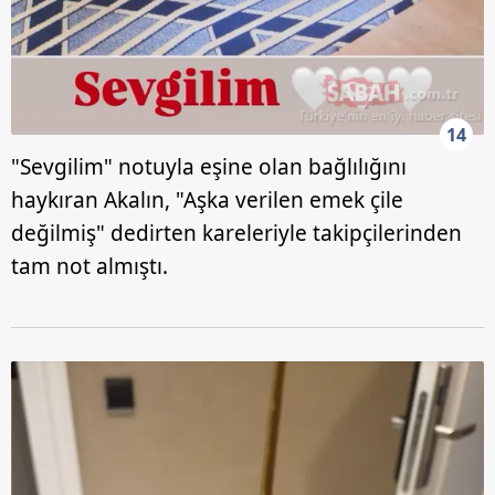
14
"Sevgilim" notuyla eşine olan bağlılığını
haykıran Akalın, "Aşka verilen emek çile
değilmiş" dedirten kareleriyle takipçilerinden
tam not almıştı.