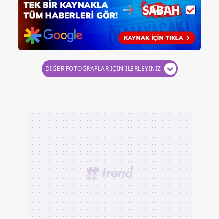
DİĞER FOTOĞRAFLAR İÇİN İLERLEYİNİZ