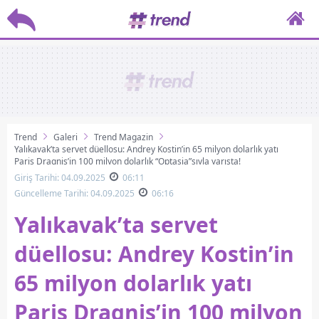
Trend
Galeri
Trend Magazin
​Yalıkavak’ta servet düellosu:​​ Andrey Kostin’in 65 milyon dolarlık yatı
Paris Dragnis’in 100 milyon dolarlık “Optasia”sıyla yarışta!
Giriş Tarihi: 04.09.2025
06:11
Güncelleme Tarihi: 04.09.2025
06:16
​Yalıkavak’ta servet
düellosu:​​ Andrey Kostin’in
65 milyon dolarlık yatı
Paris Dragnis’in 100 milyon