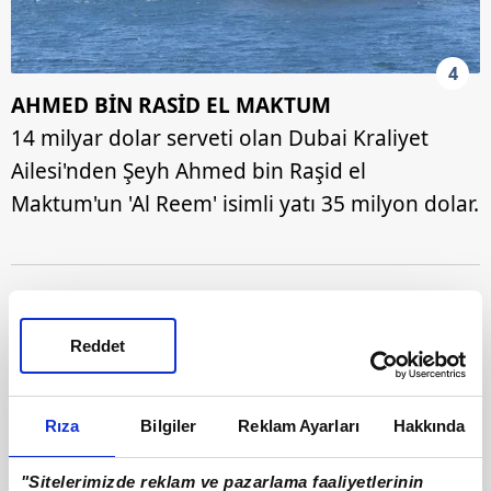
4
AHMED BİN RASİD EL MAKTUM
14 milyar dolar serveti olan Dubai Kraliyet
Ailesi'nden Şeyh Ahmed bin Raşid el
Maktum'un 'Al Reem' isimli yatı 35 milyon dolar.
Reddet
Rıza
Bilgiler
Reklam Ayarları
Hakkında
"Sitelerimizde reklam ve pazarlama faaliyetlerinin