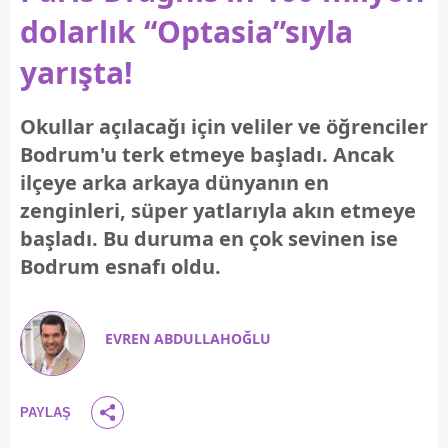
dolarlık “Optasia”sıyla
yarışta!
Okullar açılacağı için veliler ve öğrenciler
Bodrum'u terk etmeye başladı. Ancak
ilçeye arka arkaya dünyanın en
zenginleri, süper yatlarıyla akın etmeye
başladı. Bu duruma en çok sevinen ise
Bodrum esnafı oldu.
EVREN ABDULLAHOĞLU
PAYLAŞ