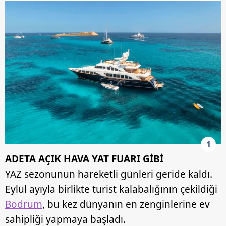
1
ADETA AÇIK HAVA YAT FUARI GİBİ
YAZ sezonunun hareketli günleri geride kaldı.
Eylül ayıyla birlikte turist kalabalığının çekildiği
Bodrum
, bu kez dünyanın en zenginlerine ev
sahipliği yapmaya başladı.