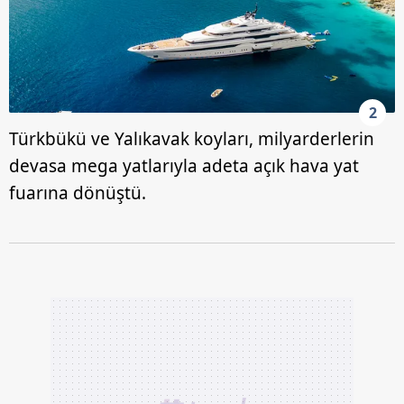
2
Türkbükü ve Yalıkavak koyları, milyarderlerin
devasa mega yatlarıyla adeta açık hava yat
fuarına dönüştü.