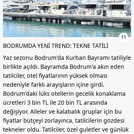
11
BODRUMDA YENİ TREND: TEKNE TATİLİ
Yaz sezonu Bodrum'da Kurban Bayramı tatiliyle
birlikte açıldı. Bayramda Bodrum'a akın eden
tatilciler, otel fiyatlarının yüksek olması
nedeniyle farklı arayışların içine girdi.
Bodrum'daki lüks otellerin gecelik konaklama
ücretleri 3 bin TL ile 20 bin TL arasında
değişiyor. Aileler ve kalabalık gruplar için bu
fiyatlar bütçeyi zorlayınca, tatilcilerin gözdesi
tekneler oldu. Tatilciler, özel guletler ve günlük