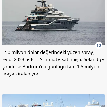
10
150 milyon dolar değerindeki yüzen saray,
Eylül 2023'te Eric Schmidt'e satılmıştı. Solandge
şimdi ise Bodrum'da günlüğü tam 1,5 milyon
liraya kiralanıyor.