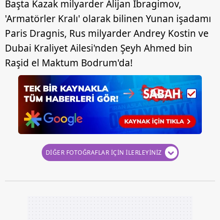
Başta Kazak milyarder Alijan Ibragimov,
'Armatörler Kralı' olarak bilinen Yunan işadamı
Paris Dragnis, Rus milyarder Andrey Kostin ve
Dubai Kraliyet Ailesi'nden Şeyh Ahmed bin
Raşid el Maktum Bodrum'da!
DİĞER FOTOĞRAFLAR İÇİN İLERLEYİNİZ