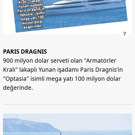
7
PARIS DRAGNIS
900 milyon dolar serveti olan "Armatörler
Kralı" lakaplı Yunan işadamı Paris Dragnis'in
"Optasia" isimli mega yatı 100 milyon dolar
değerinde.