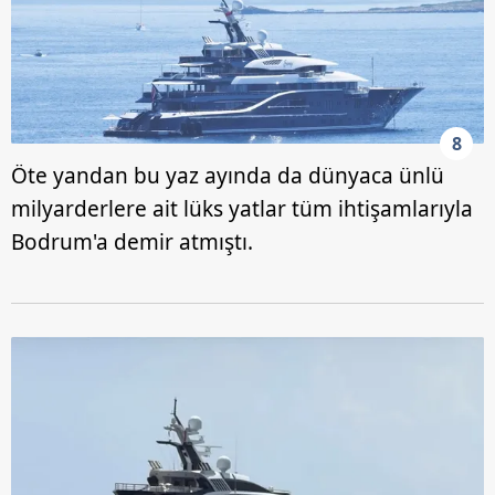
8
Öte yandan bu yaz ayında da dünyaca ünlü
milyarderlere ait lüks yatlar tüm ihtişamlarıyla
Bodrum'a demir atmıştı.