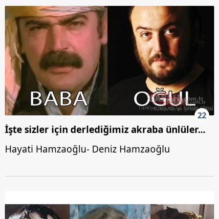
22
İşte sizler için derlediğimiz akraba ünlüler...
Hayati Hamzaoğlu- Deniz Hamzaoğlu