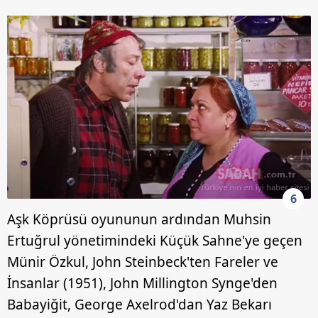
6
Aşk Köprüsü oyununun ardından Muhsin
Ertuğrul yönetimindeki Küçük Sahne'ye geçen
Münir Özkul, John Steinbeck'ten Fareler ve
İnsanlar (1951), John Millington Synge'den
Babayiğit, George Axelrod'dan Yaz Bekarı