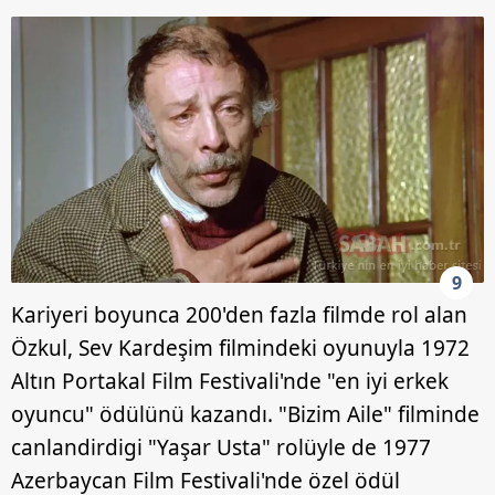
9
Kariyeri boyunca 200'den fazla filmde rol alan
Özkul, Sev Kardeşim filmindeki oyunuyla 1972
Altın Portakal Film Festivali'nde "en iyi erkek
oyuncu" ödülünü kazandı. "Bizim Aile" filminde
canlandirdigi "Yaşar Usta" rolüyle de 1977
Azerbaycan Film Festivali'nde özel ödül