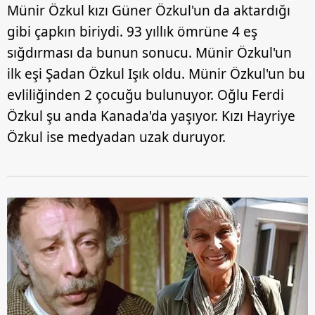
Münir Özkul kızı Güner Özkul'un da aktardığı
gibi çapkın biriydi. 93 yıllık ömrüne 4 eş
sığdırması da bunun sonucu. Münir Özkul'un
ilk eşi Şadan Özkul Işık oldu. Münir Özkul'un bu
evliliğinden 2 çocuğu bulunuyor. Oğlu Ferdi
Özkul şu anda Kanada'da yaşıyor. Kızı Hayriye
Özkul ise medyadan uzak duruyor.