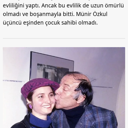
evliliğini yaptı. Ancak bu evlilik de uzun ömürlü
olmadı ve boşanmayla bitti. Münir Özkul
üçüncü eşinden çocuk sahibi olmadı.