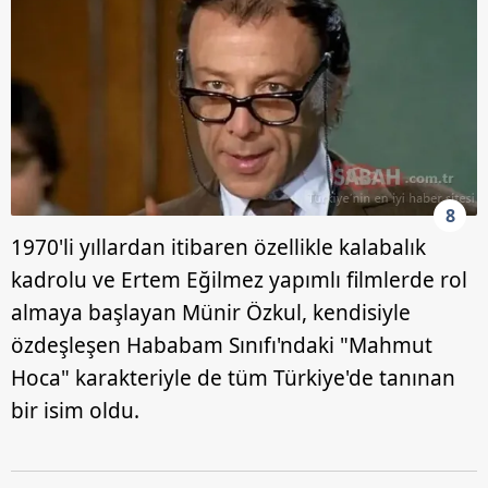
8
1970'li yıllardan itibaren özellikle kalabalık
kadrolu ve Ertem Eğilmez yapımlı filmlerde rol
almaya başlayan Münir Özkul, kendisiyle
özdeşleşen Hababam Sınıfı'ndaki "Mahmut
Hoca" karakteriyle de tüm Türkiye'de tanınan
bir isim oldu.