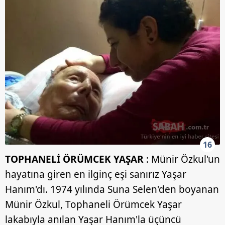
16
TOPHANELİ ÖRÜMCEK YAŞAR
: Münir Özkul'un
hayatına giren en ilginç eşi sanırız Yaşar
Hanım'dı. 1974 yılında Suna Selen'den boyanan
Münir Özkul, Tophaneli Örümcek Yaşar
lakabıyla anılan Yaşar Hanım'la üçüncü