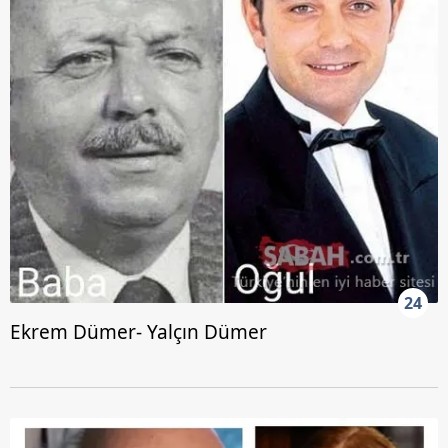
24
Ekrem Dümer- Yalçın Dümer