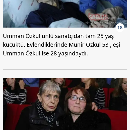
18
Umman Özkul ünlü sanatçıdan tam 25 yaş
küçüktü. Evlendiklerinde Münir Özkul 53 , eşi
Umman Özkul ise 28 yaşındaydı.