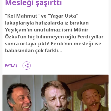
Mesleği şaşırttı
"Kel Mahmut" ve "Yaşar Usta"
lakaplarıyla hafızalarda iz bırakan
Yeşilçam'ın unutulmaz ismi Münir
Özkul'un hiç bilinmeyen oğlu Ferdi yıllar
sonra ortaya çıktı! Ferdi'nin mesleği ise
babasından çok farklı...
PAYLAŞ