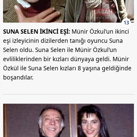
13
SUNA SELEN İKİNCİ EŞİ:
Münir Özkul'un ikinci
eşi izleyicinin dizilerden tanığı oyuncu Suna
Selen oldu. Suna Selen ile Münir Özkul'un
evliliklerinden bir kızları dünyaya geldi. Münir
Özkül ile Suna Selen kızları 8 yaşına geldiğinde
boşandılar.