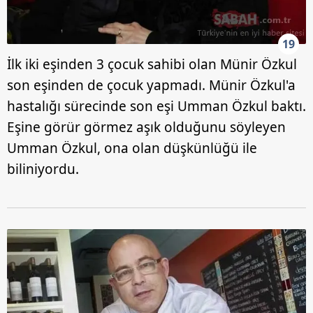
19
İlk iki eşinden 3 çocuk sahibi olan Münir Özkul
son eşinden de çocuk yapmadı. Münir Özkul'a
hastalığı sürecinde son eşi Umman Özkul baktı.
Eşine görür görmez aşık olduğunu söyleyen
Umman Özkul, ona olan düşkünlüğü ile
biliniyordu.