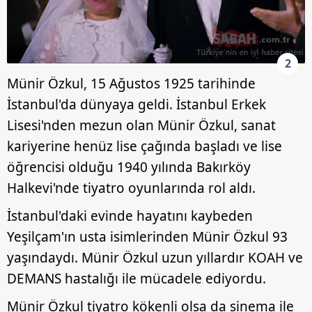
2
Münir Özkul, 15 Ağustos 1925 tarihinde
İstanbul'da dünyaya geldi. İstanbul Erkek
Lisesi'nden mezun olan Münir Özkul, sanat
kariyerine henüz lise çağında başladı ve lise
öğrencisi olduğu 1940 yılında Bakırköy
Halkevi'nde tiyatro oyunlarında rol aldı.
İstanbul'daki evinde hayatını kaybeden
Yeşilçam'ın usta isimlerinden Münir Özkul 93
yaşındaydı. Münir Özkul uzun yıllardır KOAH ve
DEMANS hastalığı ile mücadele ediyordu.
Münir Özkul tiyatro kökenli olsa da sinema ile