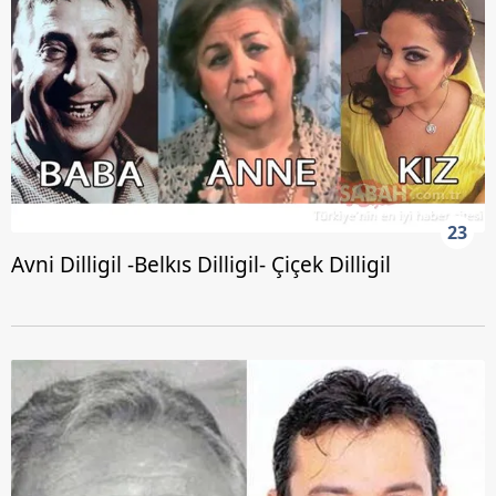
23
Avni Dilligil -Belkıs Dilligil- Çiçek Dilligil