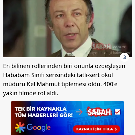
3
En bilinen rollerinden biri onunla özdeşleşen
Hababam Sınıfı serisindeki tatlı-sert okul
müdürü Kel Mahmut tiplemesi oldu. 400'e
yakın filmde rol aldı.