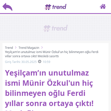
Trend
Trend Magazin
Yeşilçam’ın unutulmaz ismi Münir Özkul'un hiç bilinmeyen oğlu Ferdi
yıllar sonra ortaya çıktı! Mesleği şaşırttı
Giriş Tarihi: 30.05.2025
10:59
Yeşilçam’ın unutulmaz
ismi Münir Özkul'un hiç
bilinmeyen oğlu Ferdi
yıllar sonra ortaya çıktı!