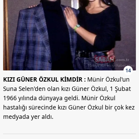
14
KIZI GÜNER ÖZKUL KİMDİR :
Münir Özkul'un
Suna Selen'den olan kızı Güner Özkul, 1 Şubat
1966 yılında dünyaya geldi. Münir Özkul
hastalığı sürecinde kızı Güner Özkul bir çok kez
medyada yer aldı.