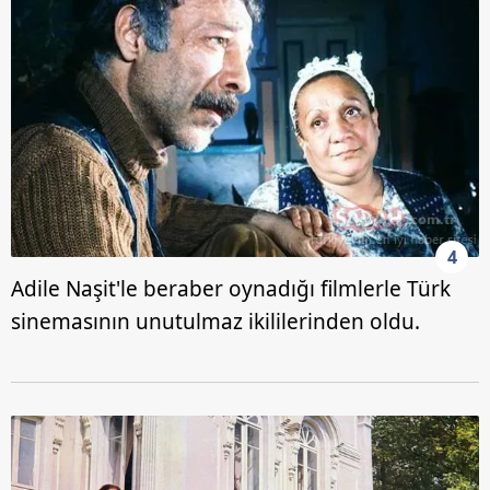
4
Adile Naşit'le beraber oynadığı filmlerle Türk
sinemasının unutulmaz ikililerinden oldu.