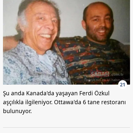
21
Şu anda Kanada'da yaşayan Ferdi Özkul
aşçılıkla ilgileniyor. Ottawa'da 6 tane restoranı
bulunuyor.