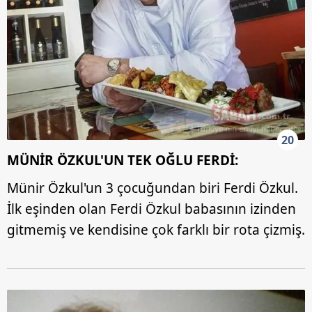
20
MÜNİR ÖZKUL'UN TEK OĞLU FERDİ:
Münir Özkul'un 3 çocuğundan biri Ferdi Özkul.
İlk eşinden olan Ferdi Özkul babasının izinden
gitmemiş ve kendisine çok farklı bir rota çizmiş.