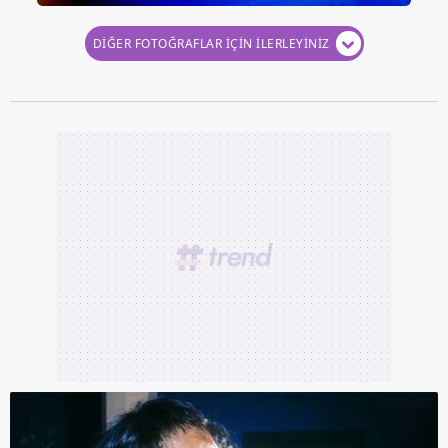
DİĞER FOTOĞRAFLAR İÇİN İLERLEYİNİZ