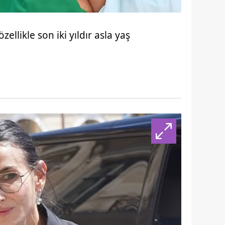
llikle son iki yıldır asla yaş