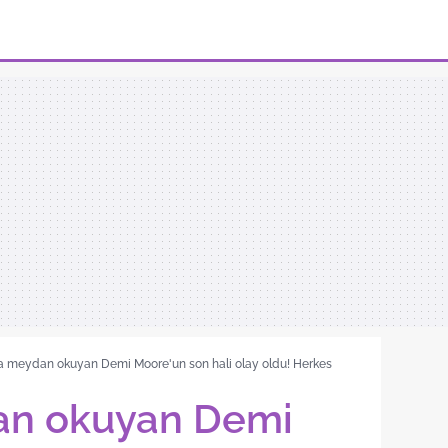
ra meydan okuyan Demi Moore'un son hali olay oldu! Herkes
dan okuyan Demi