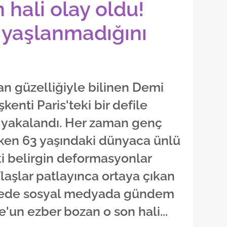
 hali olay oldu!
 yaşlanmadığını
n güzelliğiyle bilinen Demi
kenti Paris'teki bir defile
a yakalandı. Her zaman genç
ken 63 yaşındaki dünyaca ünlü
i belirgin deformasyonlar
 Flaşlar patlayınca ortaya çıkan
ürede sosyal medyada gündem
'un ezber bozan o son hali...