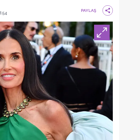
PAYLAŞ
8:54