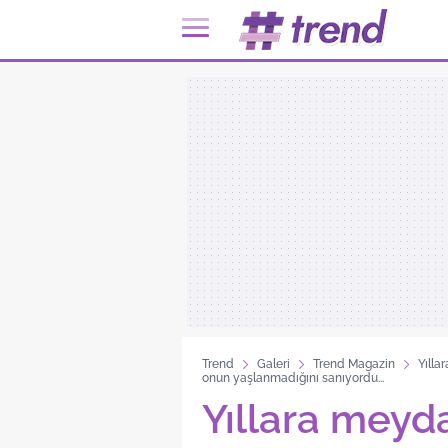
Trend
Galeri
Trend Magazin
Yılla
onun yaşlanmadığını sanıyordu...
Yıllara mey