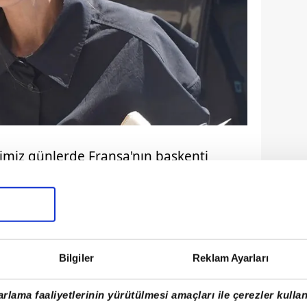
imiz günlerde Fransa'nın başkenti
defilesinden çıkarken görüntülendi.
Bilgiler
Reklam Ayarları
rlama faaliyetlerinin yürütülmesi amaçları ile çerezler kullan