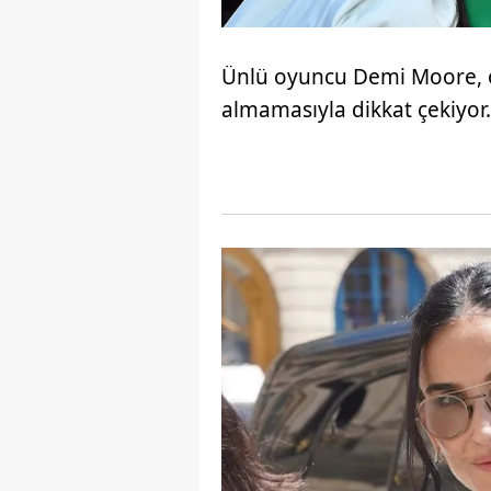
Ünlü oyuncu Demi Moore, öze
almamasıyla dikkat çekiyor.