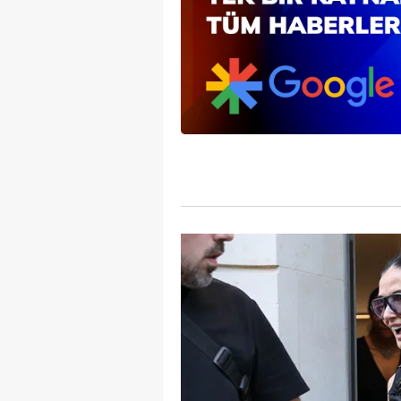
mevzuata uygun olarak kullanılan